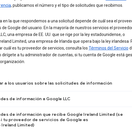
rencia
, publicamos el número y el tipo de solicitudes que recibimos.
a en la que respondemos a una solicitud depende de cuál sea el provee
s de Google del usuario. En la mayoría de nuestros servicios el proveedo
LC, una empresa de EE. UU. que se rige por la ley estadounidense, o
reland Limited, una empresa de Irlanda que opera bajo la ley irlandesa. 
r cuál es tu proveedor de servicios, consulta los
Términos del Servicio
d
 dirígete a tu administrador de cuentas, si tu cuenta de Google está ge
 organización.
r a los usuarios sobre las solicitudes de información
tudes de información a Google LLC
udes de información que recibe Google Ireland Limited (se
si tu proveedor de servicios de Google es
Ireland Limited)