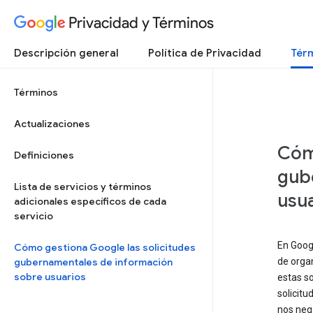
Privacidad y Términos
Descripción general
Política de Privacidad
Térm
Términos
Actualizaciones
Cómo
Definiciones
gub
Lista de servicios y términos
usua
adicionales específicos de cada
servicio
En Googl
Cómo gestiona Google las solicitudes
gubernamentales de información
de orga
sobre usuarios
estas so
solicitu
nos nega