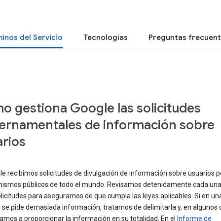
inos del Servicio
Tecnologías
Preguntas frecuen
 gestiona Google las solicitudes
ernamentales de información sobre
rios
e recibimos solicitudes de divulgación de información sobre usuarios p
nismos públicos de todo el mundo. Revisamos detenidamente cada una
licitudes para asegurarnos de que cumpla las leyes aplicables. Si en un
d se pide demasiada información, tratamos de delimitarla y, en algunos 
mos a proporcionar la información en su totalidad. En el
Informe de