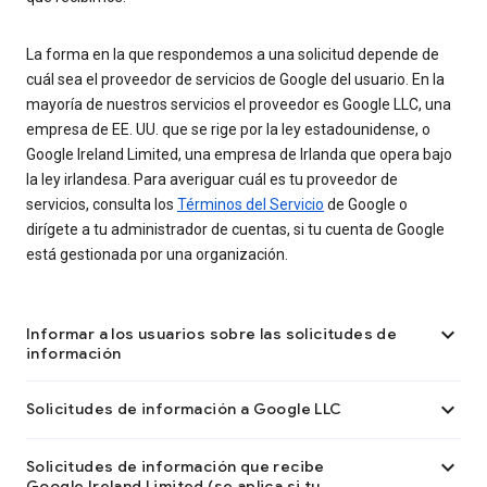
La forma en la que respondemos a una solicitud depende de
cuál sea el proveedor de servicios de Google del usuario. En la
mayoría de nuestros servicios el proveedor es Google LLC, una
empresa de EE. UU. que se rige por la ley estadounidense, o
Google Ireland Limited, una empresa de Irlanda que opera bajo
la ley irlandesa. Para averiguar cuál es tu proveedor de
servicios, consulta los
Términos del Servicio
de Google o
dirígete a tu administrador de cuentas, si tu cuenta de Google
está gestionada por una organización.

Informar a los usuarios sobre las solicitudes de
información

Solicitudes de información a Google LLC

Solicitudes de información que recibe
Google Ireland Limited (se aplica si tu