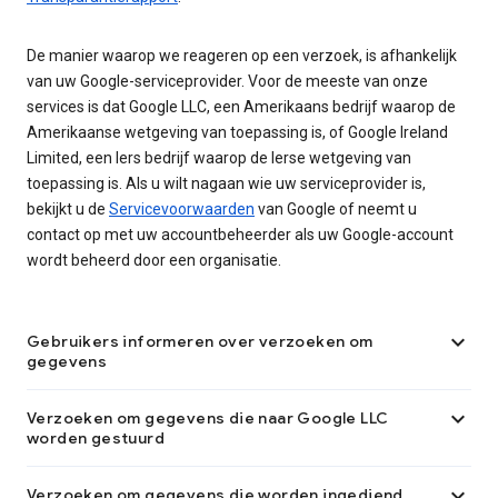
De manier waarop we reageren op een verzoek, is afhankelijk
van uw Google-serviceprovider. Voor de meeste van onze
services is dat Google LLC, een Amerikaans bedrijf waarop de
Amerikaanse wetgeving van toepassing is, of Google Ireland
Limited, een Iers bedrijf waarop de Ierse wetgeving van
toepassing is. Als u wilt nagaan wie uw serviceprovider is,
bekijkt u de
Servicevoorwaarden
van Google of neemt u
contact op met uw accountbeheerder als uw Google-account
wordt beheerd door een organisatie.

Gebruikers informeren over verzoeken om
gegevens

Verzoeken om gegevens die naar Google LLC
worden gestuurd

Verzoeken om gegevens die worden ingediend