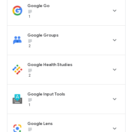
Google Go

subject_black
1
Google Groups

subject_black
2
Google Health Studies

subject_black
2
Google Input Tools

subject_black
1
Google Lens

subject_black