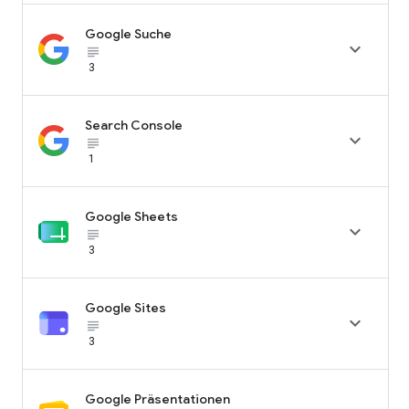
Google Suche

subject_black
3
Search Console

subject_black
1
Google Sheets

subject_black
3
Google Sites

subject_black
3
Google Präsentationen