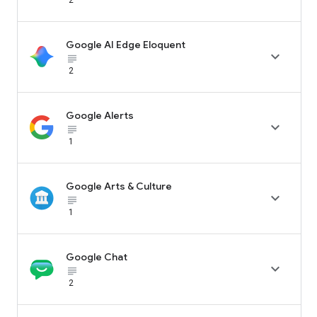
Google AI Edge Eloquent

subject_black
2
Google Alerts

subject_black
1
Google Arts & Culture

subject_black
1
Google Chat

subject_black
2