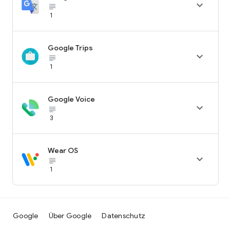

subject_black
1
Google Trips

subject_black
1
Google Voice

subject_black
3
Wear OS

subject_black
1
Google
Über Google
Datenschutz