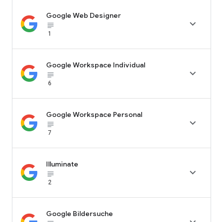
Google Web Designer

subject_black
1
Google Workspace Individual

subject_black
6
Google Workspace Personal

subject_black
7
Illuminate

subject_black
2
Google Bildersuche