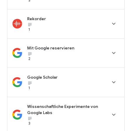
3
Rekorder

subject_black
1
Mit Google reservieren

subject_black
2
Google Scholar

subject_black
1
Wissenschaftliche Experimente von
Google Labs

subject_black
3