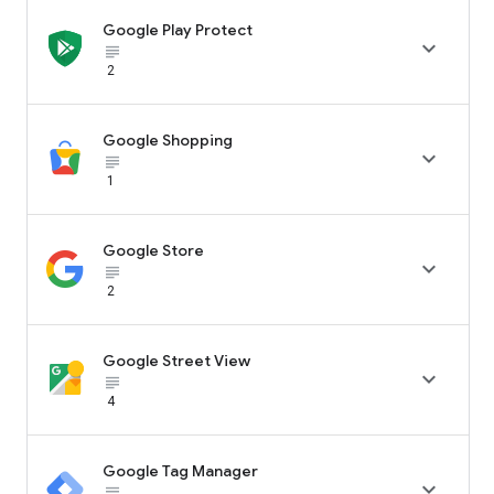
Google Play Protect

subject_black
2
Google Shopping

subject_black
1
Google Store

subject_black
2
Google Street View

subject_black
4
Google Tag Manager

subject_black