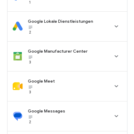
1
Google Lokale Dienstleistungen

subject_black
2
Google Manufacturer Center

subject_black
3
Google Meet

subject_black
3
Google Messages

subject_black
2