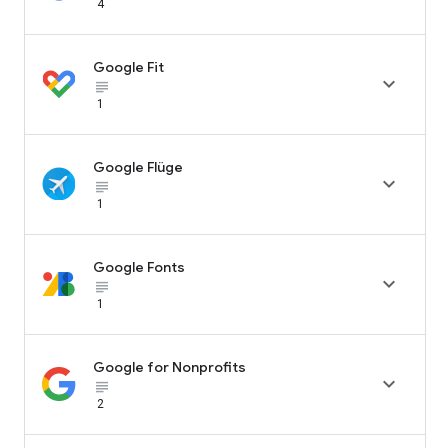
4
Google Fit

subject_black
1
Google Flüge

subject_black
1
Google Fonts

subject_black
1
Google for Nonprofits

subject_black
2