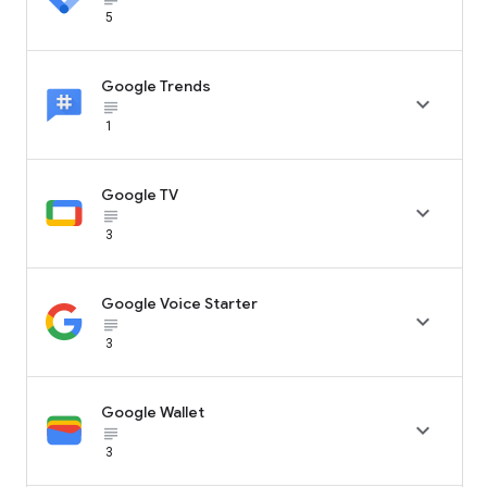
5
Google Trends

subject_black
1
Google TV

subject_black
3
Google Voice Starter

subject_black
3
Google Wallet

subject_black
3