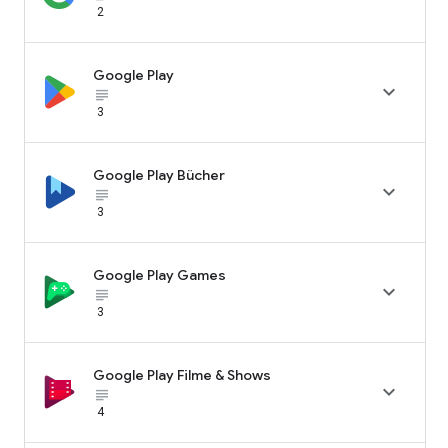
2
Google Play

subject_black
3
Google Play Bücher

subject_black
3
Google Play Games

subject_black
3
Google Play Filme & Shows

subject_black
4