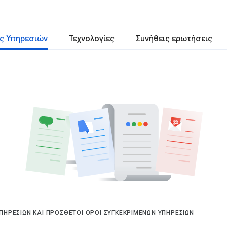
ς Υπηρεσιών
Τεχνολογίες
Συνήθεις ερωτήσεις
ΥΠΗΡΕΣΙΏΝ ΚΑΙ ΠΡΌΣΘΕΤΟΙ ΌΡΟΙ ΣΥΓΚΕΚΡΙΜΈΝΩΝ ΥΠΗΡΕΣΙΏΝ