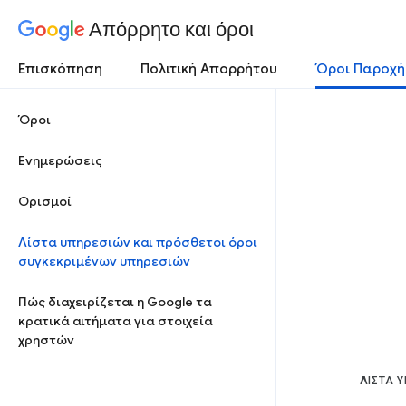
Απόρρητο και όροι
Επισκόπηση
Πολιτική Απορρήτου
Όροι Παροχή
Όροι
Ενημερώσεις
Ορισμοί
Λίστα υπηρεσιών και πρόσθετοι όροι
συγκεκριμένων υπηρεσιών
Πώς διαχειρίζεται η Google τα
κρατικά αιτήματα για στοιχεία
χρηστών
ΛΊΣΤΑ 