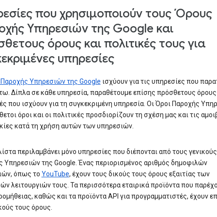
εσίες που χρησιμοποιούν τους Όρους
χής Υπηρεσιών της Google και
θετους όρους και πολιτικές τους για
εκριμένες υπηρεσίες
 Παροχής Υπηρεσιών της Google
ισχύουν για τις υπηρεσίες που παρα
ω. Δίπλα σε κάθε υπηρεσία, παραθέτουμε επίσης πρόσθετους όρους
ές που ισχύουν για τη συγκεκριμένη υπηρεσία. Οι Όροι Παροχής Υπη
θετοι όροι και οι πολιτικές προσδιορίζουν τη σχέση μας και τις αμοι
ίες κατά τη χρήση αυτών των υπηρεσιών.
λίστα περιλαμβάνει μόνο υπηρεσίες που διέπονται από τους γενικού
 Υπηρεσιών της Google. Ένας περιορισμένος αριθμός δημοφιλών
ιών, όπως το
YouTube
, έχουν τους δικούς τους όρους εξαιτίας των
ών λειτουργιών τους. Τα περισσότερα εταιρικά προϊόντα που παρέχ
ομήθειας, καθώς και τα προϊόντα API για προγραμματιστές, έχουν ε
κούς τους όρους.