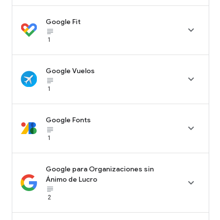
Google Fit

subject_black
1
Google Vuelos

subject_black
1
Google Fonts

subject_black
1
Google para Organizaciones sin
Ánimo de Lucro

subject_black
2