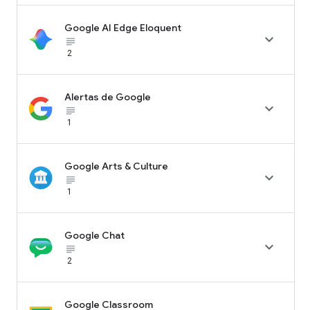
Google AI Edge Eloquent

subject_black
2
Alertas de Google

subject_black
1
Google Arts & Culture

subject_black
1
Google Chat

subject_black
2
Google Classroom