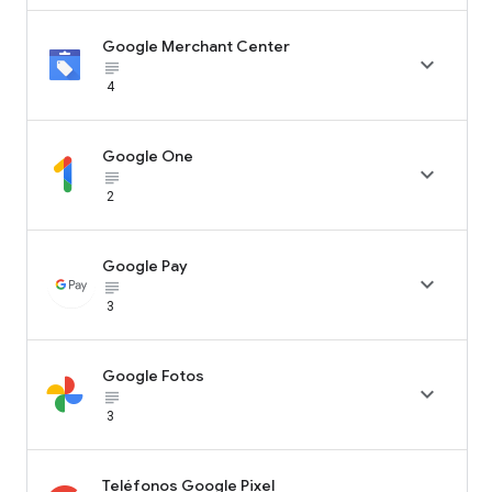
Google Merchant Center

subject_black
4
Google One

subject_black
2
Google Pay

subject_black
3
Google Fotos

subject_black
3
Teléfonos Google Pixel