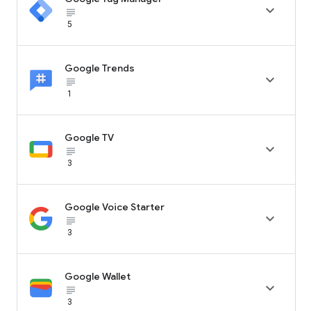

subject_black
5
Google Trends

subject_black
1
Google TV

subject_black
3
Google Voice Starter

subject_black
3
Google Wallet

subject_black
3