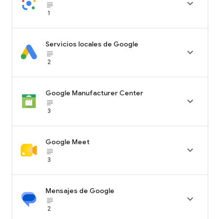

subject_black
1
Servicios locales de Google

subject_black
2
Google Manufacturer Center

subject_black
3
Google Meet

subject_black
3
Mensajes de Google

subject_black
2