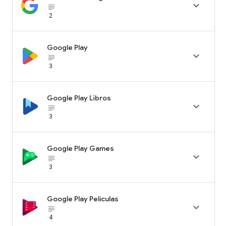

subject_black
2
Google Play

subject_black
3
Google Play Libros

subject_black
3
Google Play Games

subject_black
3
Google Play Películas

subject_black
4