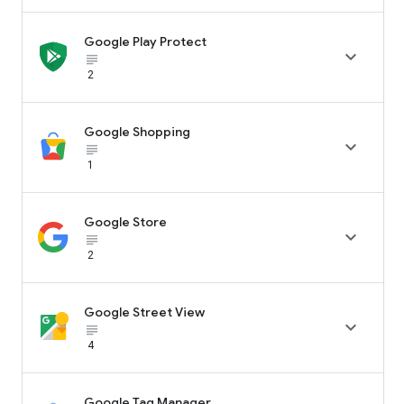
Google Play Protect

subject_black
2
Google Shopping

subject_black
1
Google Store

subject_black
2
Google Street View

subject_black
4
Google Tag Manager