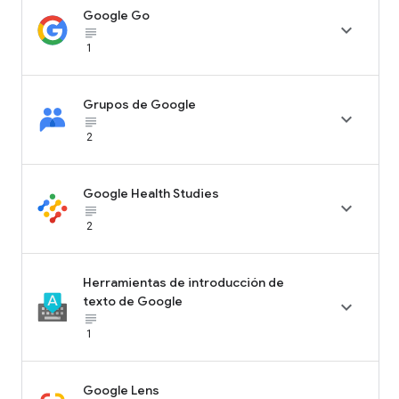
Google Go

subject_black
1
Grupos de Google

subject_black
2
Google Health Studies

subject_black
2
Herramientas de introducción de
texto de Google

subject_black
1
Google Lens