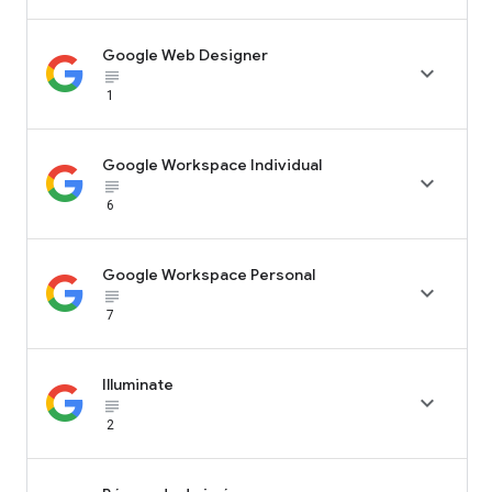
Google Web Designer

subject_black
1
Google Workspace Individual

subject_black
6
Google Workspace Personal

subject_black
7
Illuminate

subject_black
2