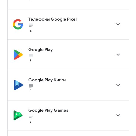
Телефоны Google Pixel

subject_black
2
Google Play

subject_black
3
Google Play Книги

subject_black
3
Google Play Games

subject_black
3