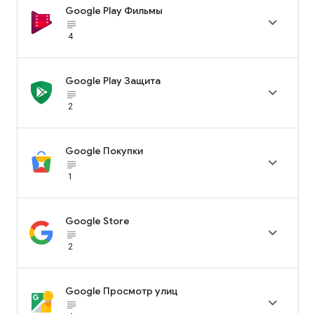
Google Play Фильмы

subject_black
4
Google Play Защита

subject_black
2
Google Покупки

subject_black
1
Google Store

subject_black
2
Google Просмотр улиц

subject_black