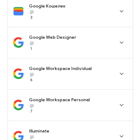
Google Кошелек

subject_black
3
Google Web Designer

subject_black
1
Google Workspace Individual

subject_black
6
Google Workspace Personal

subject_black
7
Illuminate

subject_black