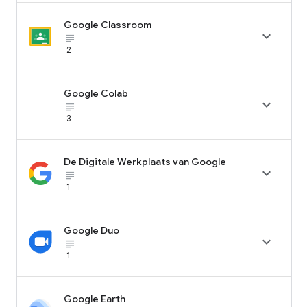
Google Classroom

subject_black
2
Google Colab

subject_black
3
De Digitale Werkplaats van Google

subject_black
1
Google Duo

subject_black
1
Google Earth