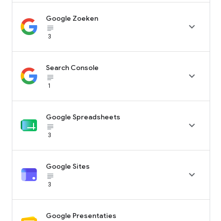
Google Zoeken

subject_black
3
Search Console

subject_black
1
Google Spreadsheets

subject_black
3
Google Sites

subject_black
3
Google Presentaties