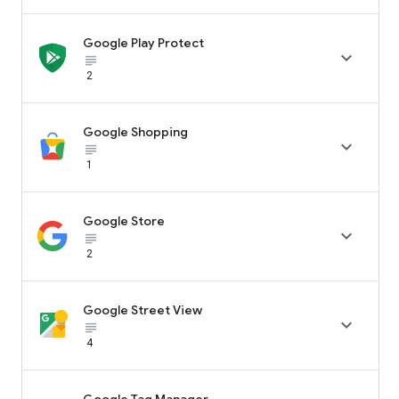
Google Play Protect

subject_black
2
Google Shopping

subject_black
1
Google Store

subject_black
2
Google Street View

subject_black
4
Google Tag Manager