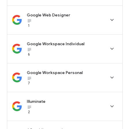
Google Web Designer

subject_black
1
Google Workspace Individual

subject_black
6
Google Workspace Personal

subject_black
7
Illuminate

subject_black
2