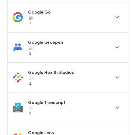
Google Go

subject_black
1
Google Groepen

subject_black
2
Google Health Studies

subject_black
2
Google Transcript

subject_black
1
Google Lens