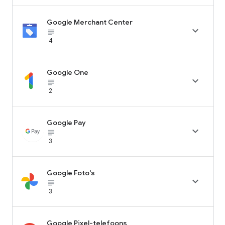
Google Merchant Center

subject_black
4
Google One

subject_black
2
Google Pay

subject_black
3
Google Foto's

subject_black
3
Google Pixel-telefoons