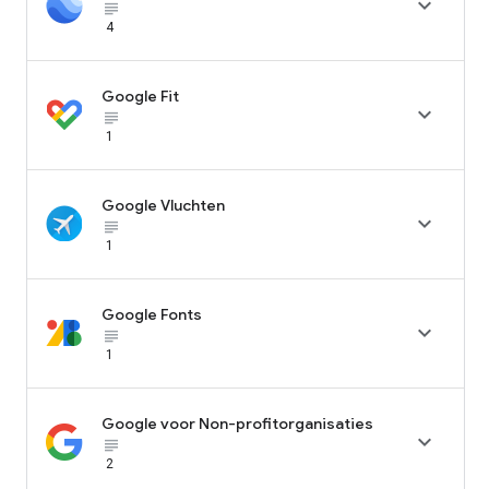

subject_black
4
Google Fit

subject_black
1
Google Vluchten

subject_black
1
Google Fonts

subject_black
1
Google voor Non-profitorganisaties

subject_black
2