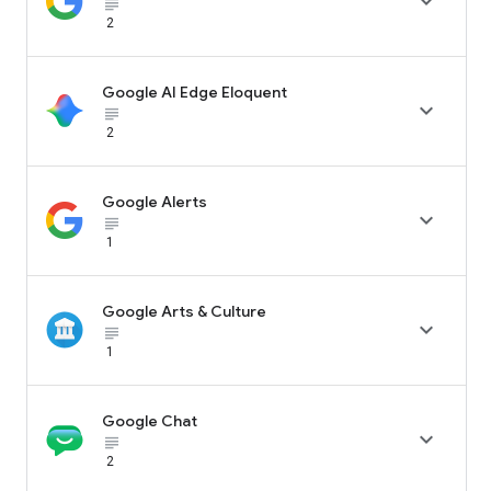

subject_black
2
Google AI Edge Eloquent

subject_black
2
Google Alerts

subject_black
1
Google Arts & Culture

subject_black
1
Google Chat

subject_black
2