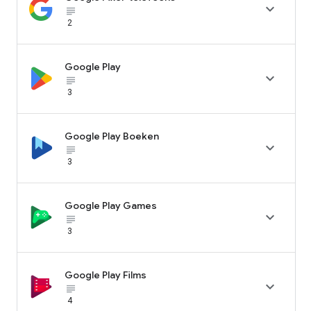

subject_black
2
Google Play

subject_black
3
Google Play Boeken

subject_black
3
Google Play Games

subject_black
3
Google Play Films

subject_black
4