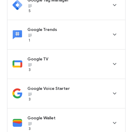

subject_black
5
Google Trends

subject_black
1
Google TV

subject_black
3
Google Voice Starter

subject_black
3
Google Wallet

subject_black
3