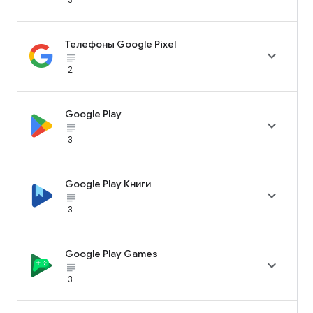
Телефоны Google Pixel

subject_black
2
Google Play

subject_black
3
Google Play Книги

subject_black
3
Google Play Games

subject_black
3