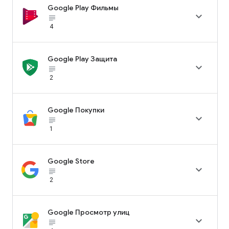
Google Play Фильмы

subject_black
4
Google Play Защита

subject_black
2
Google Покупки

subject_black
1
Google Store

subject_black
2
Google Просмотр улиц

subject_black