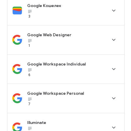
Google Кошелек

subject_black
3
Google Web Designer

subject_black
1
Google Workspace Individual

subject_black
6
Google Workspace Personal

subject_black
7
Illuminate

subject_black