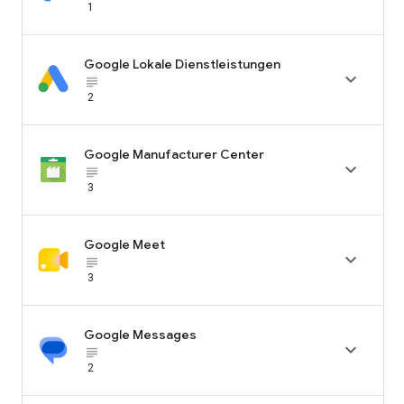
1
Google Lokale Dienstleistungen

subject_black
2
Google Manufacturer Center

subject_black
3
Google Meet

subject_black
3
Google Messages

subject_black
2