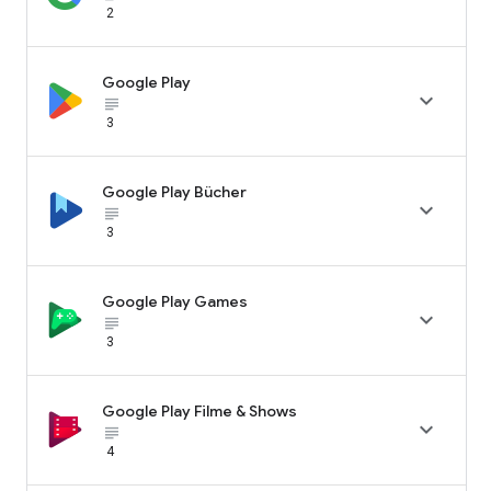
2
Google Play

subject_black
3
Google Play Bücher

subject_black
3
Google Play Games

subject_black
3
Google Play Filme & Shows

subject_black
4