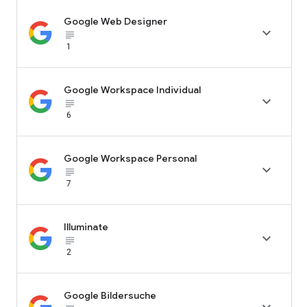
Google Web Designer

subject_black
1
Google Workspace Individual

subject_black
6
Google Workspace Personal

subject_black
7
Illuminate

subject_black
2
Google Bildersuche