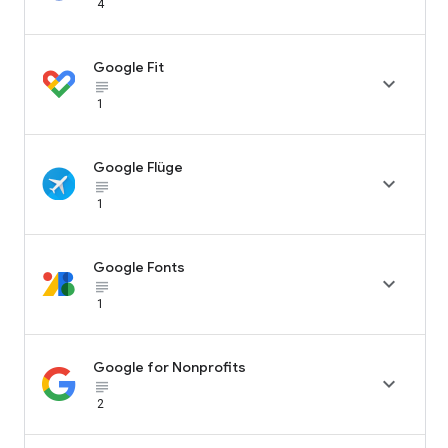
4
Google Fit

subject_black
1
Google Flüge

subject_black
1
Google Fonts

subject_black
1
Google for Nonprofits

subject_black
2