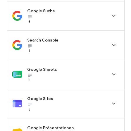
Google Suche

subject_black
3
Search Console

subject_black
1
Google Sheets

subject_black
3
Google Sites

subject_black
3
Google Präsentationen