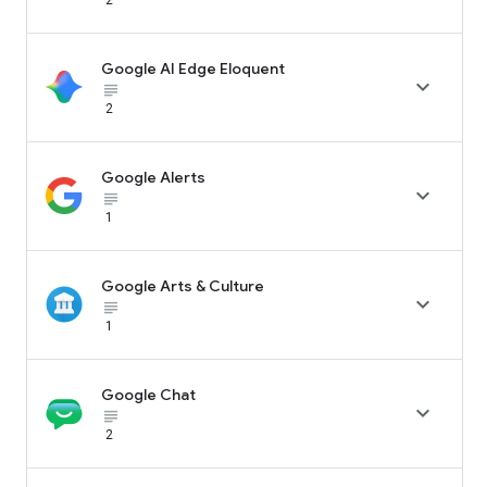
Google AI Edge Eloquent

subject_black
2
Google Alerts

subject_black
1
Google Arts & Culture

subject_black
1
Google Chat

subject_black
2