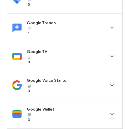
5
Google Trends

subject_black
1
Google TV

subject_black
3
Google Voice Starter

subject_black
3
Google Wallet

subject_black
3