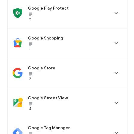
Google Play Protect

subject_black
2
Google Shopping

subject_black
1
Google Store

subject_black
2
Google Street View

subject_black
4
Google Tag Manager

subject_black