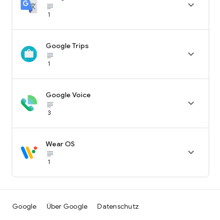

subject_black
1
Google Trips

subject_black
1
Google Voice

subject_black
3
Wear OS

subject_black
1
Google
Über Google
Datenschutz