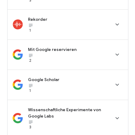
3
Rekorder

subject_black
1
Mit Google reservieren

subject_black
2
Google Scholar

subject_black
1
Wissenschaftliche Experimente von
Google Labs

subject_black
3