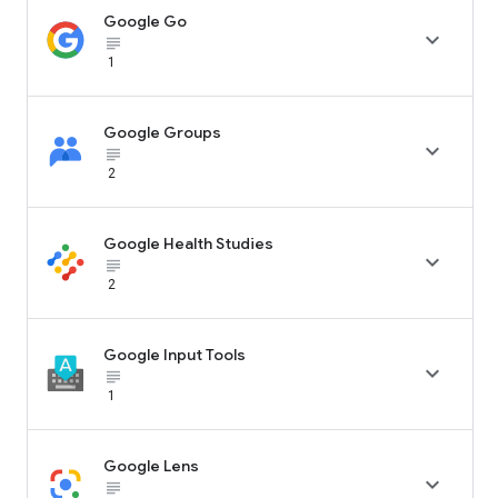
Google Go

subject_black
1
Google Groups

subject_black
2
Google Health Studies

subject_black
2
Google Input Tools

subject_black
1
Google Lens

subject_black