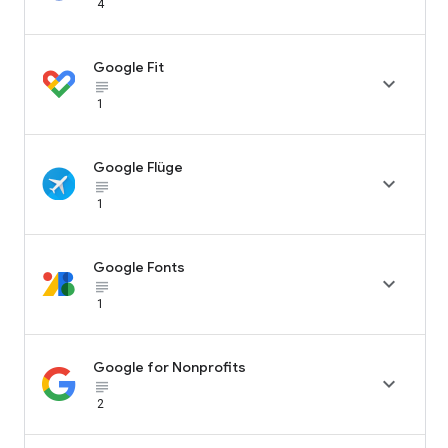
4
Google Fit

subject_black
1
Google Flüge

subject_black
1
Google Fonts

subject_black
1
Google for Nonprofits

subject_black
2