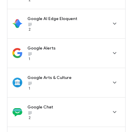
Google AI Edge Eloquent

subject_black
2
Google Alerts

subject_black
1
Google Arts & Culture

subject_black
1
Google Chat

subject_black
2