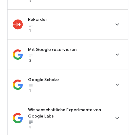
3
Rekorder

subject_black
1
Mit Google reservieren

subject_black
2
Google Scholar

subject_black
1
Wissenschaftliche Experimente von
Google Labs

subject_black
3