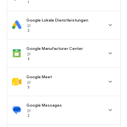
1
Google Lokale Dienstleistungen

subject_black
2
Google Manufacturer Center

subject_black
3
Google Meet

subject_black
3
Google Messages

subject_black
2