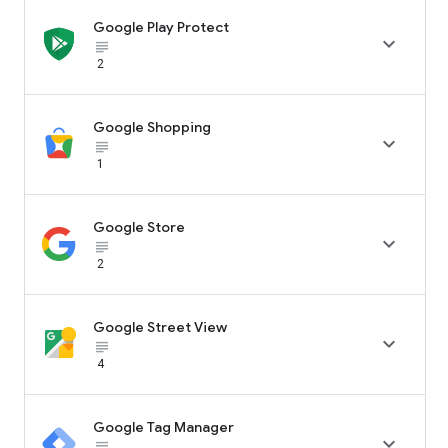
Google Play Protect

subject_black
2
Google Shopping

subject_black
1
Google Store

subject_black
2
Google Street View

subject_black
4
Google Tag Manager

subject_black