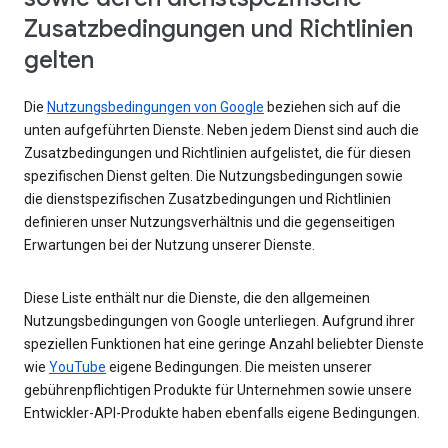
Zusatzbedingungen und Richtlinien
gelten
Die
Nutzungsbedingungen von Google
beziehen sich auf die
unten aufgeführten Dienste. Neben jedem Dienst sind auch die
Zusatzbedingungen und Richtlinien aufgelistet, die für diesen
spezifischen Dienst gelten. Die Nutzungsbedingungen sowie
die dienstspezifischen Zusatzbedingungen und Richtlinien
definieren unser Nutzungsverhältnis und die gegenseitigen
Erwartungen bei der Nutzung unserer Dienste.
Diese Liste enthält nur die Dienste, die den allgemeinen
Nutzungsbedingungen von Google unterliegen. Aufgrund ihrer
speziellen Funktionen hat eine geringe Anzahl beliebter Dienste
wie
YouTube
eigene Bedingungen. Die meisten unserer
gebührenpflichtigen Produkte für Unternehmen sowie unsere
Entwickler-API-Produkte haben ebenfalls eigene Bedingungen.