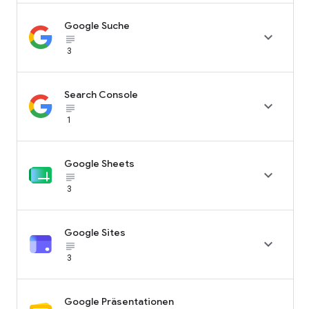
Google Suche

subject_black
3
Search Console

subject_black
1
Google Sheets

subject_black
3
Google Sites

subject_black
3
Google Präsentationen