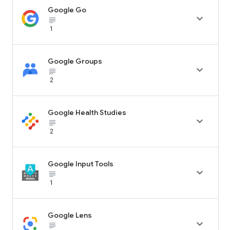
Google Go

subject_black
1
Google Groups

subject_black
2
Google Health Studies

subject_black
2
Google Input Tools

subject_black
1
Google Lens

subject_black