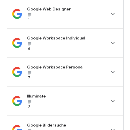
Google Web Designer

subject_black
1
Google Workspace Individual

subject_black
6
Google Workspace Personal

subject_black
7
Illuminate

subject_black
2
Google Bildersuche