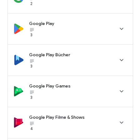
2
Google Play

subject_black
3
Google Play Bücher

subject_black
3
Google Play Games

subject_black
3
Google Play Filme & Shows

subject_black
4