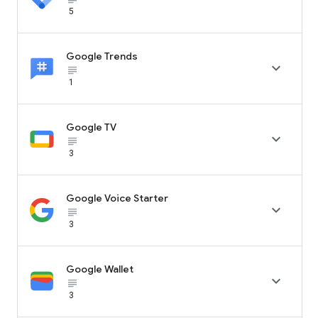
5
Google Trends

subject_black
1
Google TV

subject_black
3
Google Voice Starter

subject_black
3
Google Wallet

subject_black
3