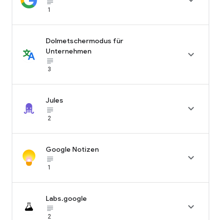

subject_black
1
Dolmetschermodus für
Unternehmen

subject_black
3
Jules

subject_black
2
Google Notizen

subject_black
1
Labs.google

subject_black
2