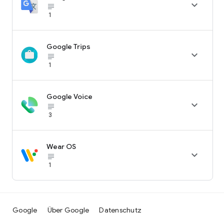

subject_black
1
Google Trips

subject_black
1
Google Voice

subject_black
3
Wear OS

subject_black
1
Google
Über Google
Datenschutz