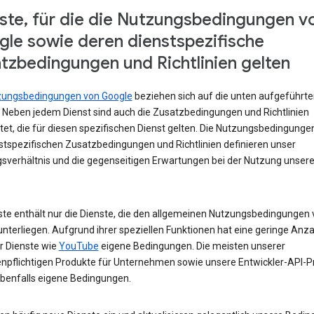
ste, für die die Nutzungsbedingungen v
le sowie deren dienstspezifische
tzbedingungen und Richtlinien gelten
zungsbedingungen von Google
beziehen sich auf die unten aufgeführte
. Neben jedem Dienst sind auch die Zusatzbedingungen und Richtlinien
tet, die für diesen spezifischen Dienst gelten. Die Nutzungsbedingunge
nstspezifischen Zusatzbedingungen und Richtlinien definieren unser
sverhältnis und die gegenseitigen Erwartungen bei der Nutzung unsere
iste enthält nur die Dienste, die den allgemeinen Nutzungsbedingungen
nterliegen. Aufgrund ihrer speziellen Funktionen hat eine geringe Anza
r Dienste wie
YouTube
eigene Bedingungen. Die meisten unserer
npflichtigen Produkte für Unternehmen sowie unsere Entwickler-API-P
benfalls eigene Bedingungen.