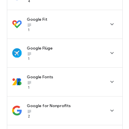
4
Google Fit

subject_black
1
Google Flüge

subject_black
1
Google Fonts

subject_black
1
Google for Nonprofits

subject_black
2