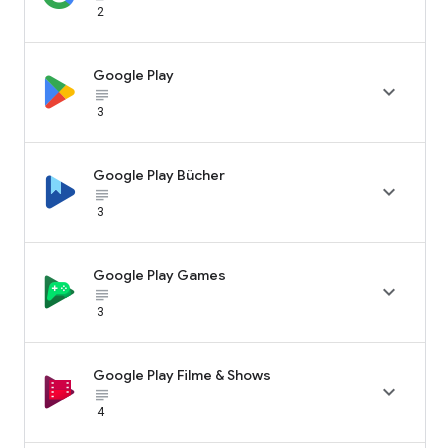
2
Google Play

subject_black
3
Google Play Bücher

subject_black
3
Google Play Games

subject_black
3
Google Play Filme & Shows

subject_black
4