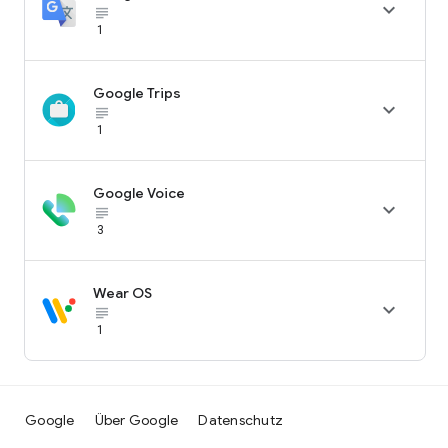

subject_black
1
Google Trips

subject_black
1
Google Voice

subject_black
3
Wear OS

subject_black
1
Google
Über Google
Datenschutz