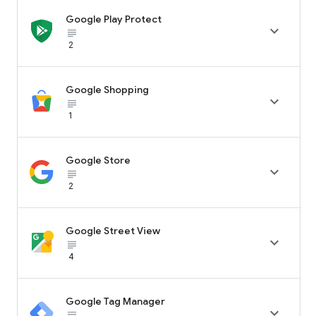
Google Play Protect

subject_black
2
Google Shopping

subject_black
1
Google Store

subject_black
2
Google Street View

subject_black
4
Google Tag Manager

subject_black