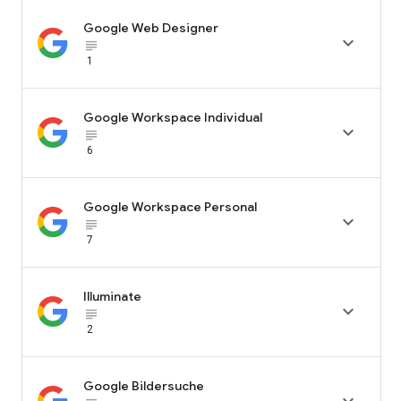
Google Web Designer

subject_black
1
Google Workspace Individual

subject_black
6
Google Workspace Personal

subject_black
7
Illuminate

subject_black
2
Google Bildersuche