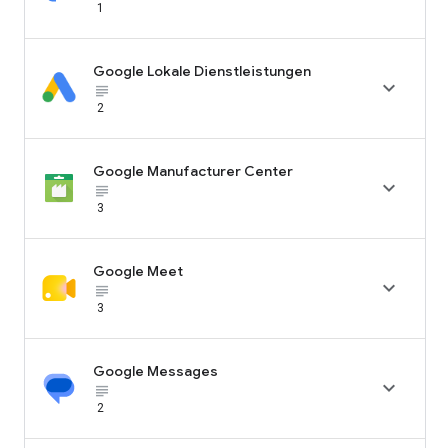
1
Google Lokale Dienstleistungen

subject_black
2
Google Manufacturer Center

subject_black
3
Google Meet

subject_black
3
Google Messages

subject_black
2