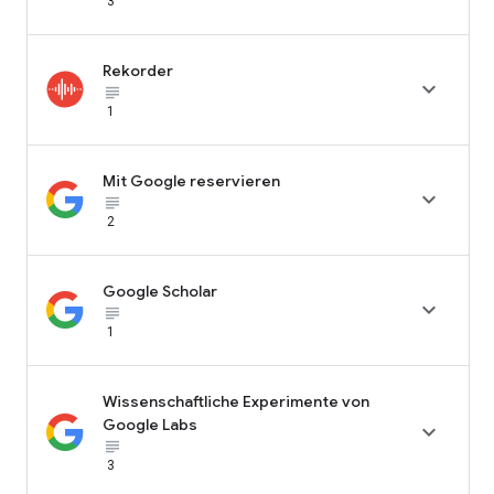
3
Rekorder

subject_black
1
Mit Google reservieren

subject_black
2
Google Scholar

subject_black
1
Wissenschaftliche Experimente von
Google Labs

subject_black
3