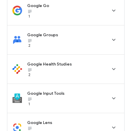
Google Go

subject_black
1
Google Groups

subject_black
2
Google Health Studies

subject_black
2
Google Input Tools

subject_black
1
Google Lens

subject_black