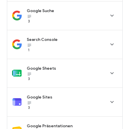
Google Suche

subject_black
3
Search Console

subject_black
1
Google Sheets

subject_black
3
Google Sites

subject_black
3
Google Präsentationen