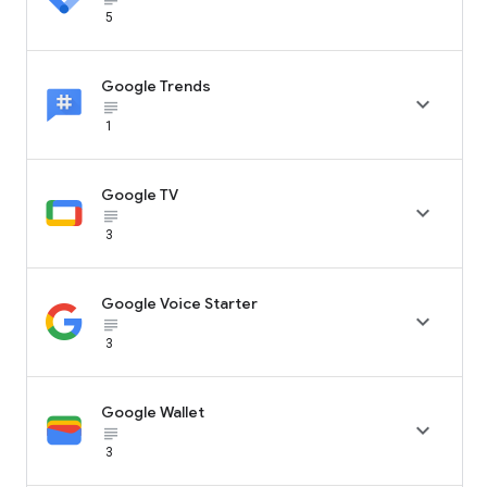
5
Google Trends

subject_black
1
Google TV

subject_black
3
Google Voice Starter

subject_black
3
Google Wallet

subject_black
3