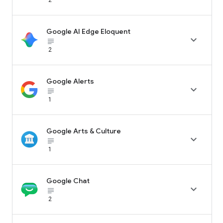
Google AI Edge Eloquent

subject_black
2
Google Alerts

subject_black
1
Google Arts & Culture

subject_black
1
Google Chat

subject_black
2