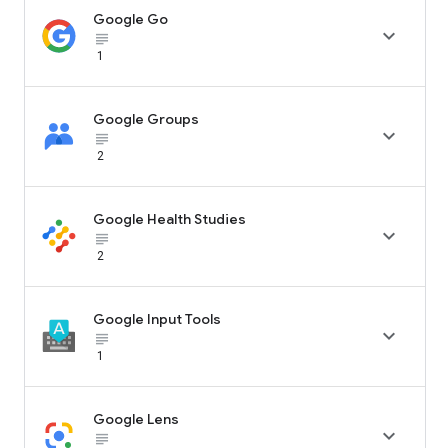
Google Go

subject_black
1
Google Groups

subject_black
2
Google Health Studies

subject_black
2
Google Input Tools

subject_black
1
Google Lens

subject_black