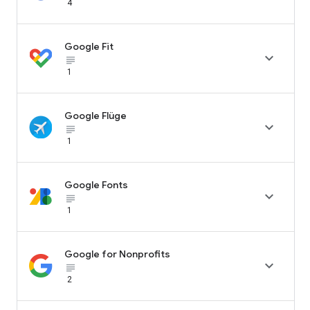
4
Google Fit

subject_black
1
Google Flüge

subject_black
1
Google Fonts

subject_black
1
Google for Nonprofits

subject_black
2