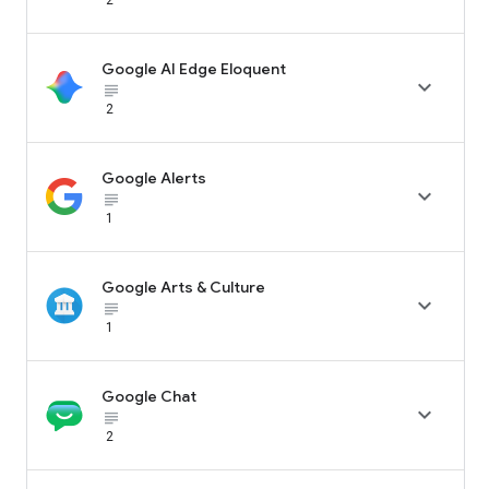
Google AI Edge Eloquent

subject_black
2
Google Alerts

subject_black
1
Google Arts & Culture

subject_black
1
Google Chat

subject_black
2