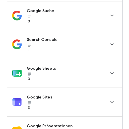
Google Suche

subject_black
3
Search Console

subject_black
1
Google Sheets

subject_black
3
Google Sites

subject_black
3
Google Präsentationen