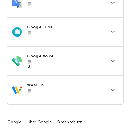

subject_black
1
Google Trips

subject_black
1
Google Voice

subject_black
3
Wear OS

subject_black
1
Google
Über Google
Datenschutz