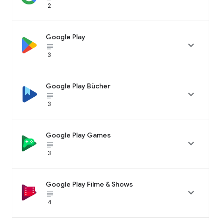
2
Google Play

subject_black
3
Google Play Bücher

subject_black
3
Google Play Games

subject_black
3
Google Play Filme & Shows

subject_black
4