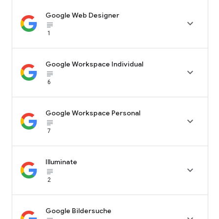
Google Web Designer

subject_black
1
Google Workspace Individual

subject_black
6
Google Workspace Personal

subject_black
7
Illuminate

subject_black
2
Google Bildersuche