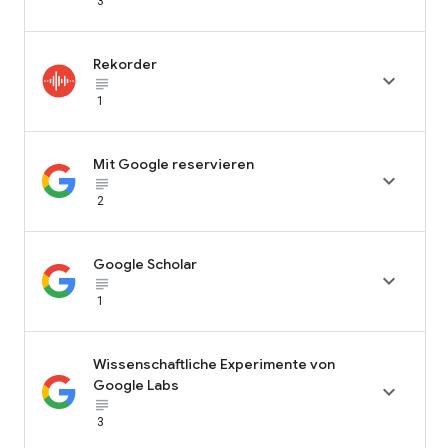
3
Rekorder

subject_black
1
Mit Google reservieren

subject_black
2
Google Scholar

subject_black
1
Wissenschaftliche Experimente von
Google Labs

subject_black
3