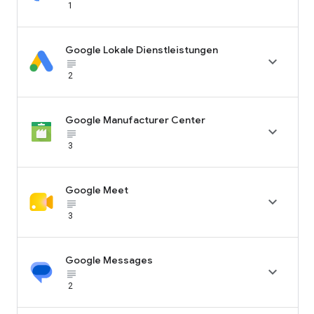
1
Google Lokale Dienstleistungen

subject_black
2
Google Manufacturer Center

subject_black
3
Google Meet

subject_black
3
Google Messages

subject_black
2