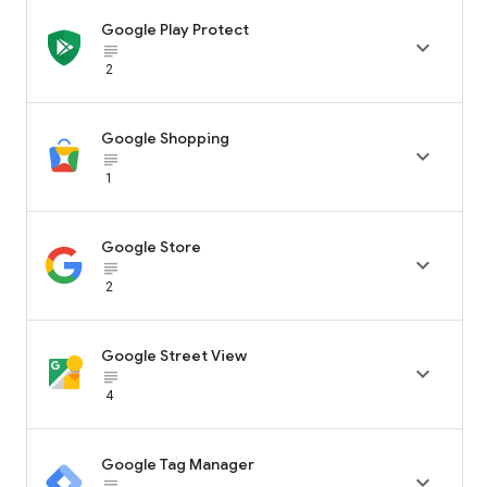
Google Play Protect

subject_black
2
Google Shopping

subject_black
1
Google Store

subject_black
2
Google Street View

subject_black
4
Google Tag Manager

subject_black