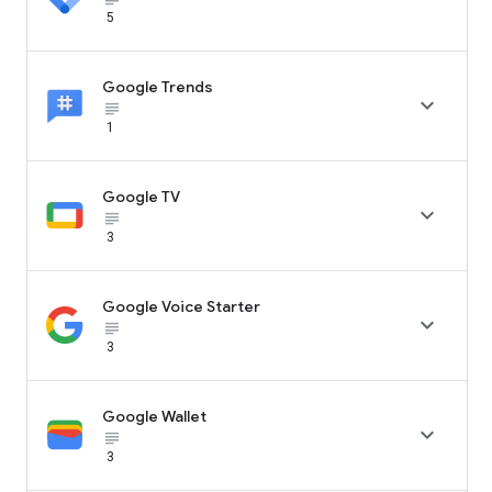
5
Google Trends

subject_black
1
Google TV

subject_black
3
Google Voice Starter

subject_black
3
Google Wallet

subject_black
3