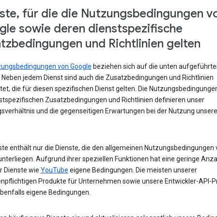
ste, für die die Nutzungsbedingungen v
le sowie deren dienstspezifische
tzbedingungen und Richtlinien gelten
zungsbedingungen von Google
beziehen sich auf die unten aufgeführte
. Neben jedem Dienst sind auch die Zusatzbedingungen und Richtlinien
tet, die für diesen spezifischen Dienst gelten. Die Nutzungsbedingunge
nstspezifischen Zusatzbedingungen und Richtlinien definieren unser
sverhältnis und die gegenseitigen Erwartungen bei der Nutzung unsere
iste enthält nur die Dienste, die den allgemeinen Nutzungsbedingungen
nterliegen. Aufgrund ihrer speziellen Funktionen hat eine geringe Anza
r Dienste wie
YouTube
eigene Bedingungen. Die meisten unserer
npflichtigen Produkte für Unternehmen sowie unsere Entwickler-API-P
benfalls eigene Bedingungen.