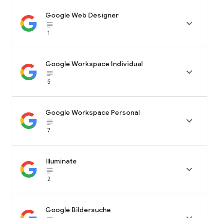
Google Web Designer

subject_black
1
Google Workspace Individual

subject_black
6
Google Workspace Personal

subject_black
7
Illuminate

subject_black
2
Google Bildersuche