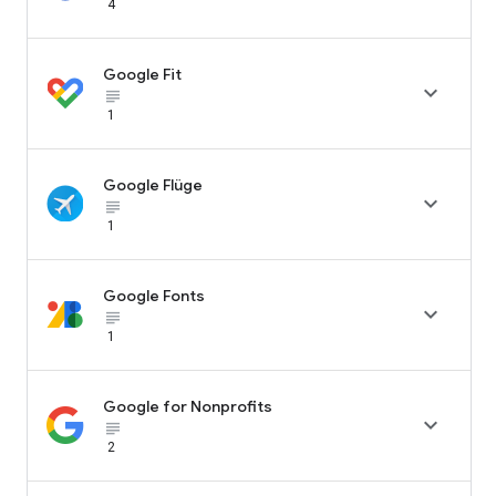
4
Google Fit

subject_black
1
Google Flüge

subject_black
1
Google Fonts

subject_black
1
Google for Nonprofits

subject_black
2