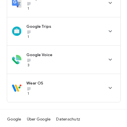

subject_black
1
Google Trips

subject_black
1
Google Voice

subject_black
3
Wear OS

subject_black
1
Google
Über Google
Datenschutz