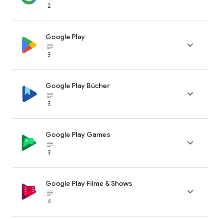
2
Google Play

subject_black
3
Google Play Bücher

subject_black
3
Google Play Games

subject_black
3
Google Play Filme & Shows

subject_black
4