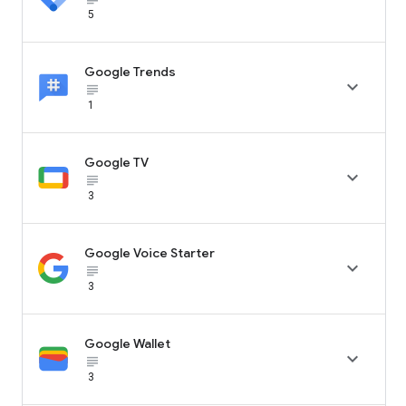
5
Google Trends

subject_black
1
Google TV

subject_black
3
Google Voice Starter

subject_black
3
Google Wallet

subject_black
3