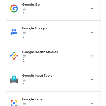
Google Go

subject_black
1
Google Groups

subject_black
2
Google Health Studies

subject_black
2
Google Input Tools

subject_black
1
Google Lens

subject_black