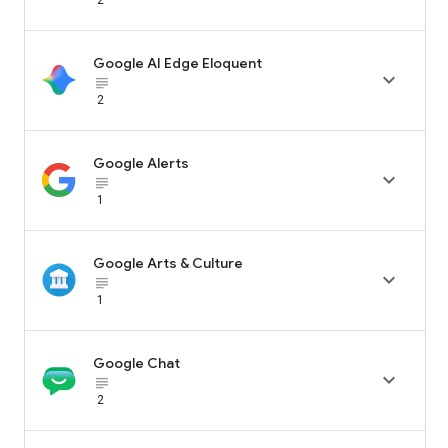
Google AI Edge Eloquent

subject_black
2
Google Alerts

subject_black
1
Google Arts & Culture

subject_black
1
Google Chat

subject_black
2