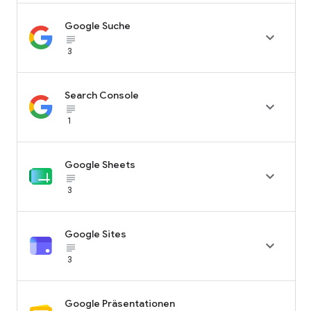
Google Suche

subject_black
3
Search Console

subject_black
1
Google Sheets

subject_black
3
Google Sites

subject_black
3
Google Präsentationen