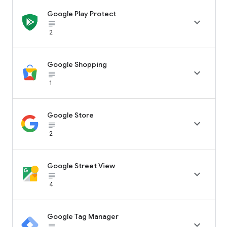
Google Play Protect

subject_black
2
Google Shopping

subject_black
1
Google Store

subject_black
2
Google Street View

subject_black
4
Google Tag Manager

subject_black