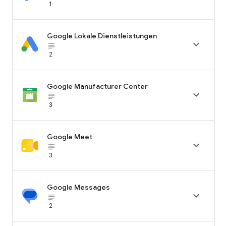
1
Google Lokale Dienstleistungen

subject_black
2
Google Manufacturer Center

subject_black
3
Google Meet

subject_black
3
Google Messages

subject_black
2