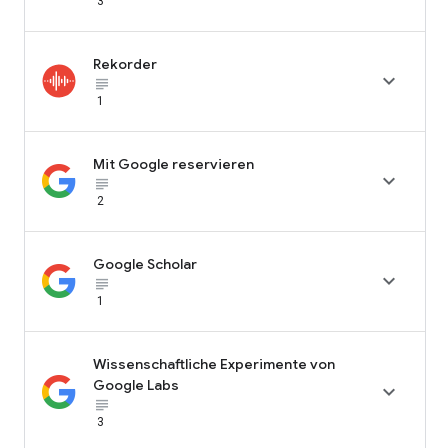
3
Rekorder

subject_black
1
Mit Google reservieren

subject_black
2
Google Scholar

subject_black
1
Wissenschaftliche Experimente von
Google Labs

subject_black
3