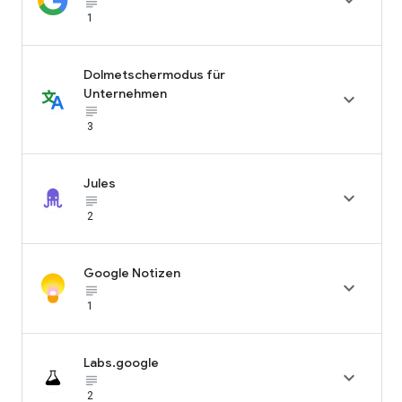

subject_black
1
Dolmetschermodus für
Unternehmen

subject_black
3
Jules

subject_black
2
Google Notizen

subject_black
1
Labs.google

subject_black
2