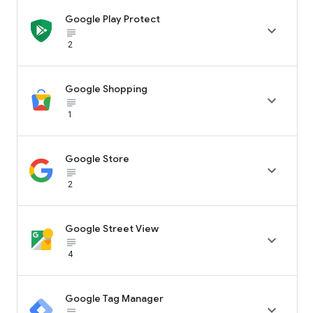
Google Play Protect

subject_black
2
Google Shopping

subject_black
1
Google Store

subject_black
2
Google Street View

subject_black
4
Google Tag Manager

subject_black