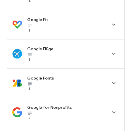
4
Google Fit

subject_black
1
Google Flüge

subject_black
1
Google Fonts

subject_black
1
Google for Nonprofits

subject_black
2