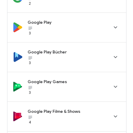
2
Google Play

subject_black
3
Google Play Bücher

subject_black
3
Google Play Games

subject_black
3
Google Play Filme & Shows

subject_black
4