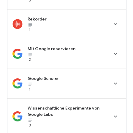
3
Rekorder

subject_black
1
Mit Google reservieren

subject_black
2
Google Scholar

subject_black
1
Wissenschaftliche Experimente von
Google Labs

subject_black
3