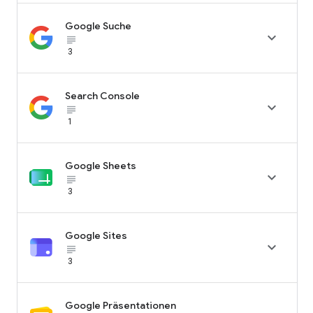
Google Suche

subject_black
3
Search Console

subject_black
1
Google Sheets

subject_black
3
Google Sites

subject_black
3
Google Präsentationen