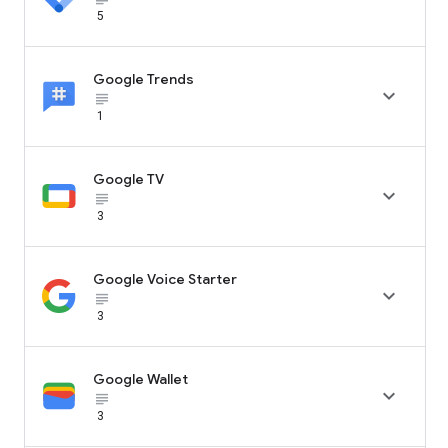
5
Google Trends

subject_black
1
Google TV

subject_black
3
Google Voice Starter

subject_black
3
Google Wallet

subject_black
3