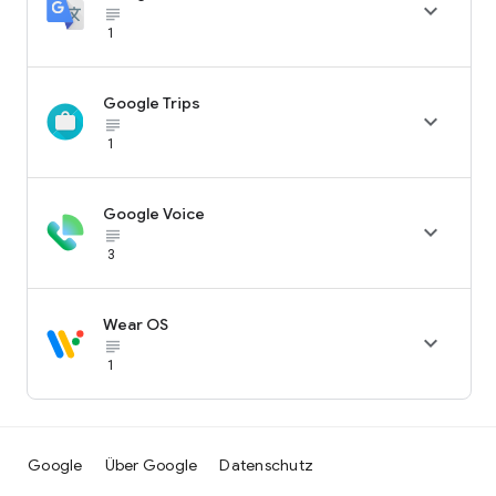

subject_black
1
Google Trips

subject_black
1
Google Voice

subject_black
3
Wear OS

subject_black
1
Google
Über Google
Datenschutz