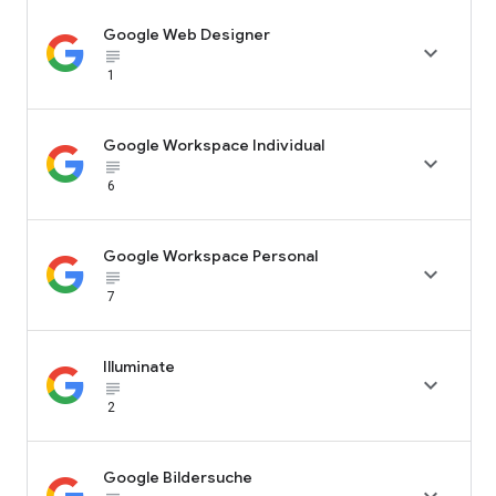
Google Web Designer

subject_black
1
Google Workspace Individual

subject_black
6
Google Workspace Personal

subject_black
7
Illuminate

subject_black
2
Google Bildersuche