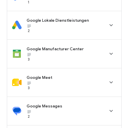
1
Google Lokale Dienstleistungen

subject_black
2
Google Manufacturer Center

subject_black
3
Google Meet

subject_black
3
Google Messages

subject_black
2