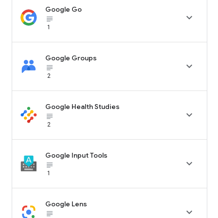
Google Go

subject_black
1
Google Groups

subject_black
2
Google Health Studies

subject_black
2
Google Input Tools

subject_black
1
Google Lens

subject_black