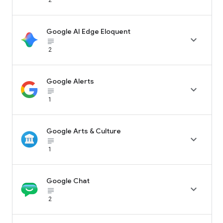
Google AI Edge Eloquent

subject_black
2
Google Alerts

subject_black
1
Google Arts & Culture

subject_black
1
Google Chat

subject_black
2