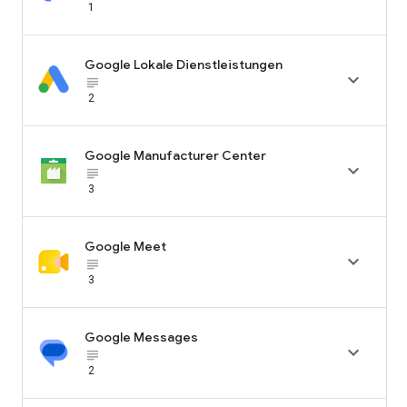
1
Google Lokale Dienstleistungen

subject_black
2
Google Manufacturer Center

subject_black
3
Google Meet

subject_black
3
Google Messages

subject_black
2