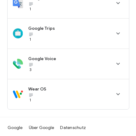

subject_black
1
Google Trips

subject_black
1
Google Voice

subject_black
3
Wear OS

subject_black
1
Google
Über Google
Datenschutz