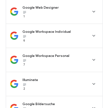
Google Web Designer

subject_black
1
Google Workspace Individual

subject_black
6
Google Workspace Personal

subject_black
7
Illuminate

subject_black
2
Google Bildersuche