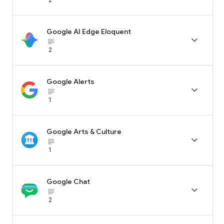
Google AI Edge Eloquent

subject_black
2
Google Alerts

subject_black
1
Google Arts & Culture

subject_black
1
Google Chat

subject_black
2