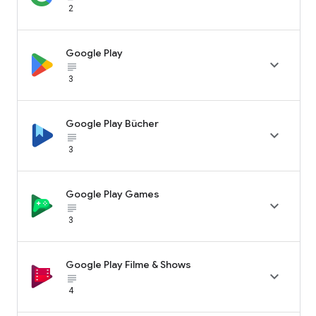
2
Google Play

subject_black
3
Google Play Bücher

subject_black
3
Google Play Games

subject_black
3
Google Play Filme & Shows

subject_black
4