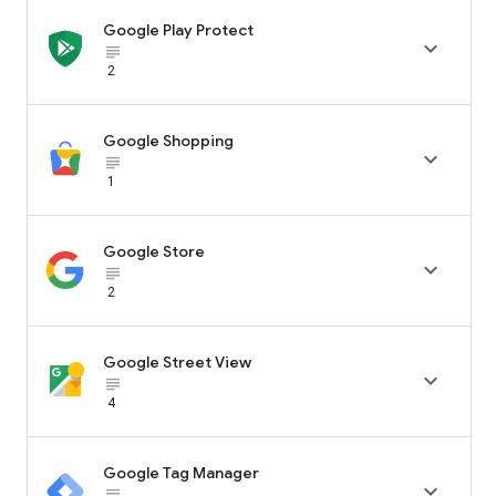
Google Play Protect

subject_black
2
Google Shopping

subject_black
1
Google Store

subject_black
2
Google Street View

subject_black
4
Google Tag Manager

subject_black