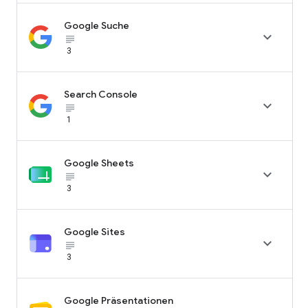
Google Suche

subject_black
3
Search Console

subject_black
1
Google Sheets

subject_black
3
Google Sites

subject_black
3
Google Präsentationen