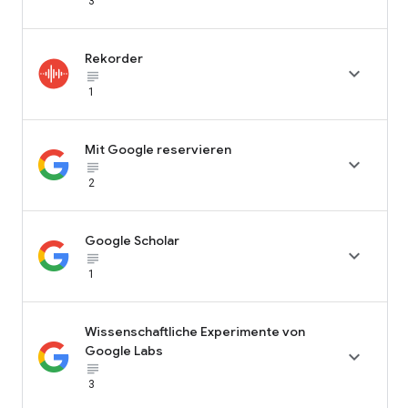
3
Rekorder

subject_black
1
Mit Google reservieren

subject_black
2
Google Scholar

subject_black
1
Wissenschaftliche Experimente von
Google Labs

subject_black
3