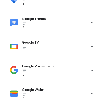
5
Google Trends

subject_black
1
Google TV

subject_black
3
Google Voice Starter

subject_black
3
Google Wallet

subject_black
3