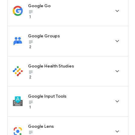
Google Go

subject_black
1
Google Groups

subject_black
2
Google Health Studies

subject_black
2
Google Input Tools

subject_black
1
Google Lens

subject_black