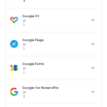
4
Google Fit

subject_black
1
Google Flüge

subject_black
1
Google Fonts

subject_black
1
Google for Nonprofits

subject_black
2