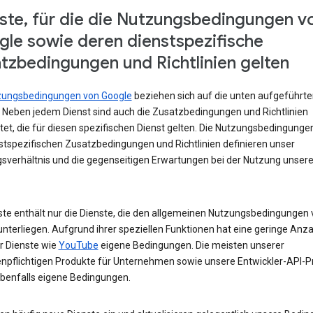
ste, für die die Nutzungsbedingungen v
le sowie deren dienstspezifische
tzbedingungen und Richtlinien gelten
zungsbedingungen von Google
beziehen sich auf die unten aufgeführte
. Neben jedem Dienst sind auch die Zusatzbedingungen und Richtlinien
tet, die für diesen spezifischen Dienst gelten. Die Nutzungsbedingunge
nstspezifischen Zusatzbedingungen und Richtlinien definieren unser
sverhältnis und die gegenseitigen Erwartungen bei der Nutzung unsere
iste enthält nur die Dienste, die den allgemeinen Nutzungsbedingungen
nterliegen. Aufgrund ihrer speziellen Funktionen hat eine geringe Anza
r Dienste wie
YouTube
eigene Bedingungen. Die meisten unserer
npflichtigen Produkte für Unternehmen sowie unsere Entwickler-API-P
benfalls eigene Bedingungen.