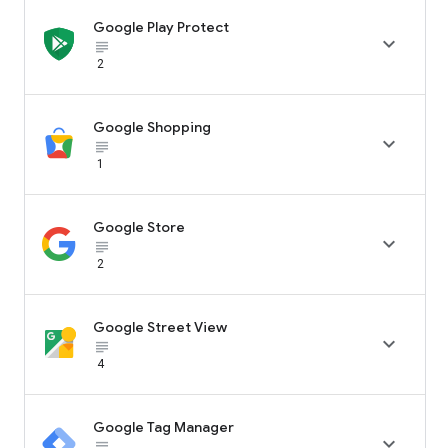
Google Play Protect

subject_black
2
Google Shopping

subject_black
1
Google Store

subject_black
2
Google Street View

subject_black
4
Google Tag Manager

subject_black