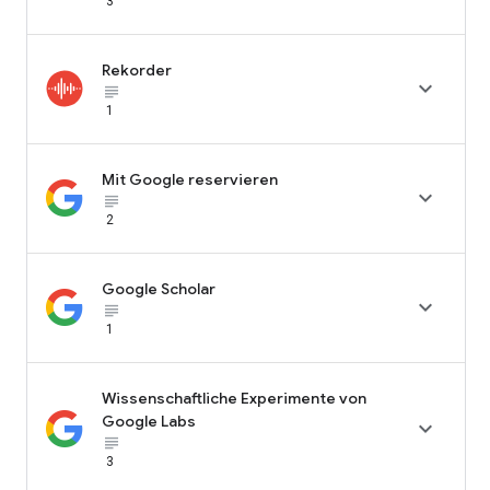
3
Rekorder

subject_black
1
Mit Google reservieren

subject_black
2
Google Scholar

subject_black
1
Wissenschaftliche Experimente von
Google Labs

subject_black
3