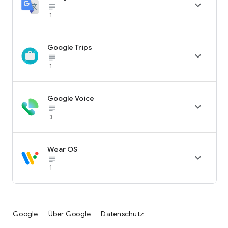

subject_black
1
Google Trips

subject_black
1
Google Voice

subject_black
3
Wear OS

subject_black
1
Google
Über Google
Datenschutz