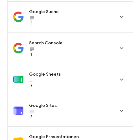
Google Suche

subject_black
3
Search Console

subject_black
1
Google Sheets

subject_black
3
Google Sites

subject_black
3
Google Präsentationen