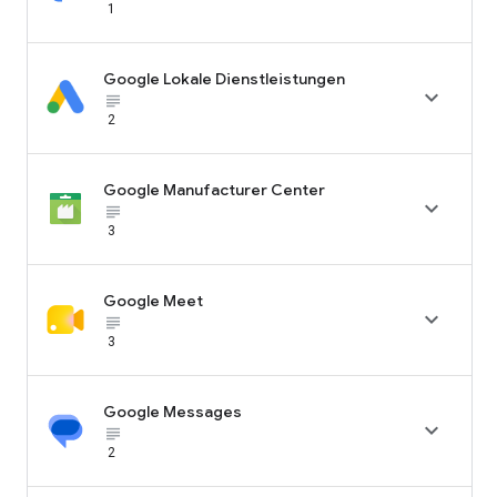
1
Google Lokale Dienstleistungen

subject_black
2
Google Manufacturer Center

subject_black
3
Google Meet

subject_black
3
Google Messages

subject_black
2