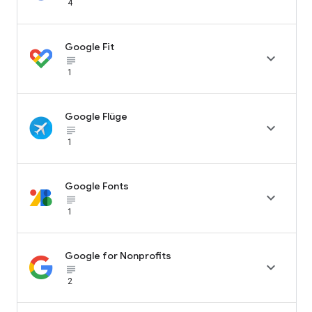
4
Google Fit

subject_black
1
Google Flüge

subject_black
1
Google Fonts

subject_black
1
Google for Nonprofits

subject_black
2