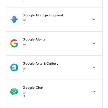
Google AI Edge Eloquent

subject_black
2
Google Alerts

subject_black
1
Google Arts & Culture

subject_black
1
Google Chat

subject_black
2