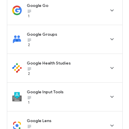
Google Go

subject_black
1
Google Groups

subject_black
2
Google Health Studies

subject_black
2
Google Input Tools

subject_black
1
Google Lens

subject_black