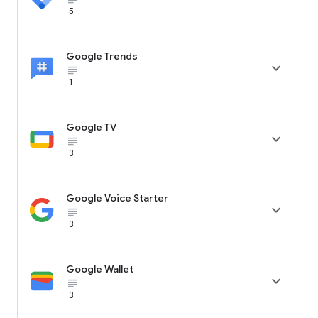
5
Google Trends

subject_black
1
Google TV

subject_black
3
Google Voice Starter

subject_black
3
Google Wallet

subject_black
3