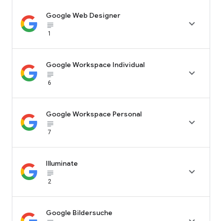
Google Web Designer

subject_black
1
Google Workspace Individual

subject_black
6
Google Workspace Personal

subject_black
7
Illuminate

subject_black
2
Google Bildersuche