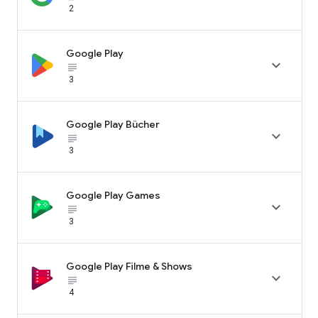
2
Google Play

subject_black
3
Google Play Bücher

subject_black
3
Google Play Games

subject_black
3
Google Play Filme & Shows

subject_black
4