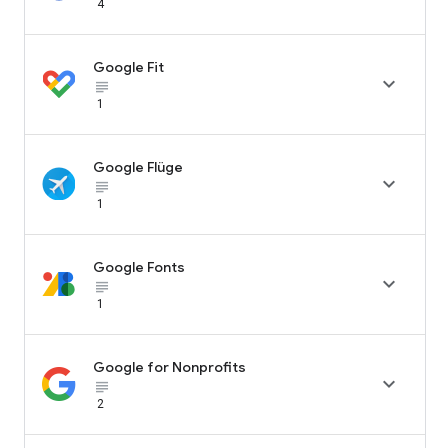
4
Google Fit

subject_black
1
Google Flüge

subject_black
1
Google Fonts

subject_black
1
Google for Nonprofits

subject_black
2