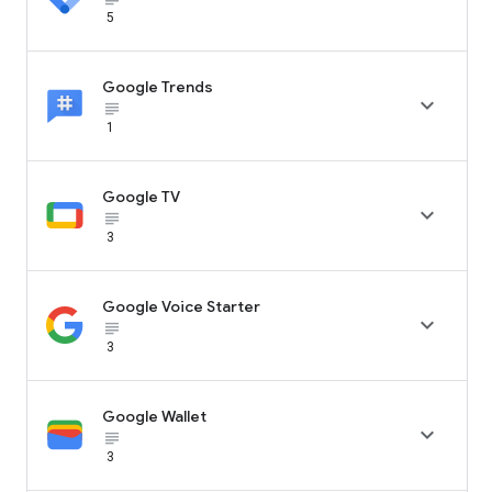
5
Google Trends

subject_black
1
Google TV

subject_black
3
Google Voice Starter

subject_black
3
Google Wallet

subject_black
3