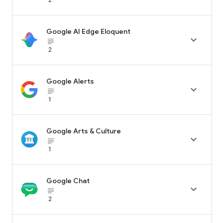
Google AI Edge Eloquent

subject_black
2
Google Alerts

subject_black
1
Google Arts & Culture

subject_black
1
Google Chat

subject_black
2