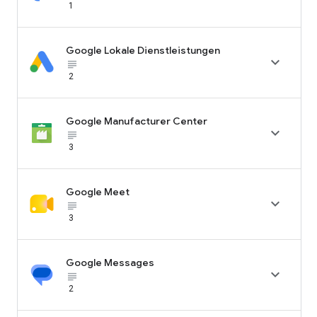
1
Google Lokale Dienstleistungen

subject_black
2
Google Manufacturer Center

subject_black
3
Google Meet

subject_black
3
Google Messages

subject_black
2