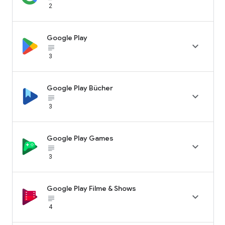
2
Google Play

subject_black
3
Google Play Bücher

subject_black
3
Google Play Games

subject_black
3
Google Play Filme & Shows

subject_black
4