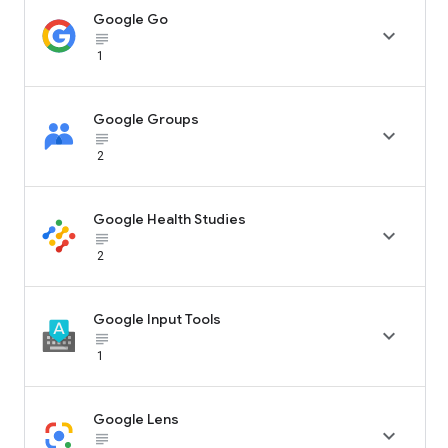
Google Go

subject_black
1
Google Groups

subject_black
2
Google Health Studies

subject_black
2
Google Input Tools

subject_black
1
Google Lens

subject_black