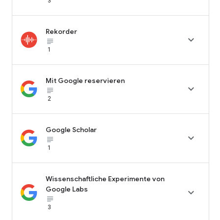
3
Rekorder

subject_black
1
Mit Google reservieren

subject_black
2
Google Scholar

subject_black
1
Wissenschaftliche Experimente von
Google Labs

subject_black
3