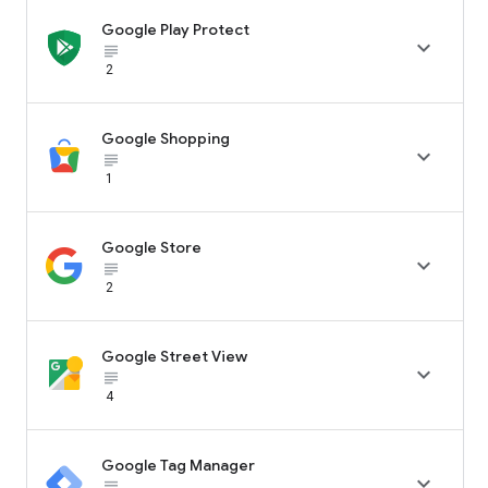
Google Play Protect

subject_black
2
Google Shopping

subject_black
1
Google Store

subject_black
2
Google Street View

subject_black
4
Google Tag Manager

subject_black