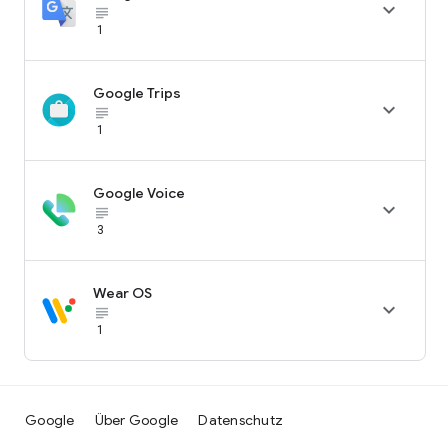

subject_black
1
Google Trips

subject_black
1
Google Voice

subject_black
3
Wear OS

subject_black
1
Google
Über Google
Datenschutz