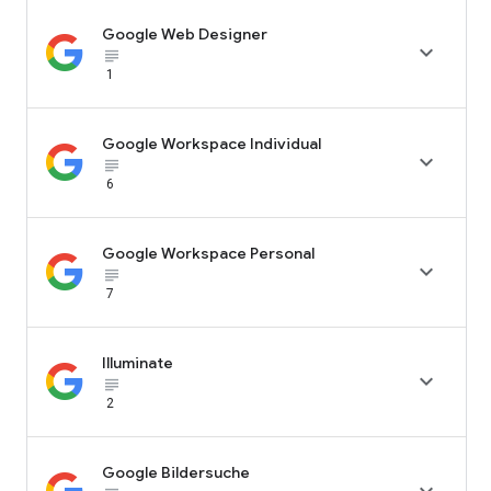
Google Web Designer

subject_black
1
Google Workspace Individual

subject_black
6
Google Workspace Personal

subject_black
7
Illuminate

subject_black
2
Google Bildersuche