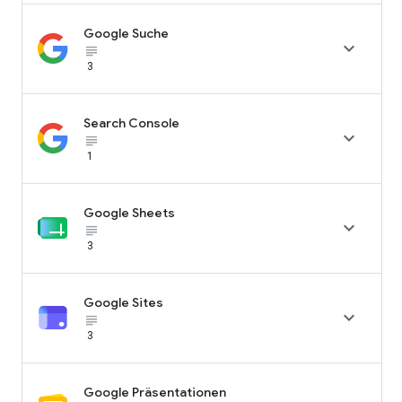
Google Suche

subject_black
3
Search Console

subject_black
1
Google Sheets

subject_black
3
Google Sites

subject_black
3
Google Präsentationen