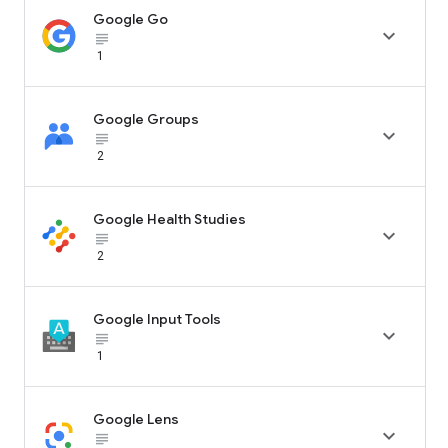
Google Go

subject_black
1
Google Groups

subject_black
2
Google Health Studies

subject_black
2
Google Input Tools

subject_black
1
Google Lens

subject_black