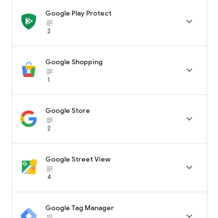
Google Play Protect

subject_black
2
Google Shopping

subject_black
1
Google Store

subject_black
2
Google Street View

subject_black
4
Google Tag Manager

subject_black