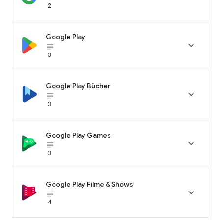
2
Google Play

subject_black
3
Google Play Bücher

subject_black
3
Google Play Games

subject_black
3
Google Play Filme & Shows

subject_black
4