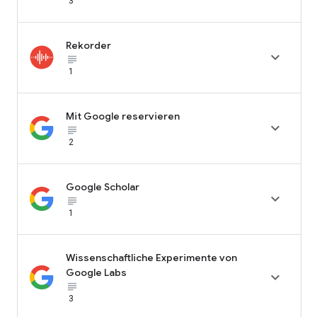
3
Rekorder

subject_black
1
Mit Google reservieren

subject_black
2
Google Scholar

subject_black
1
Wissenschaftliche Experimente von
Google Labs

subject_black
3