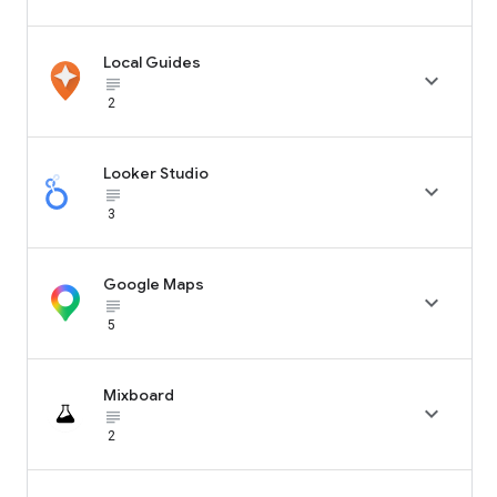
Local Guides

subject_black
2
Looker Studio

subject_black
3
Google Maps

subject_black
5
Mixboard

subject_black
2