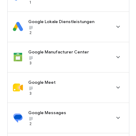
1
Google Lokale Dienstleistungen

subject_black
2
Google Manufacturer Center

subject_black
3
Google Meet

subject_black
3
Google Messages

subject_black
2