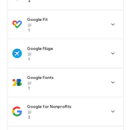
4
Google Fit

subject_black
1
Google Flüge

subject_black
1
Google Fonts

subject_black
1
Google for Nonprofits

subject_black
2