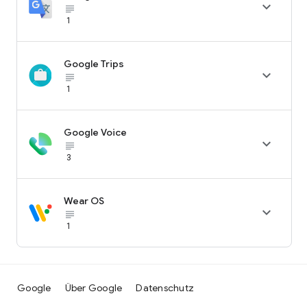

subject_black
1
Google Trips

subject_black
1
Google Voice

subject_black
3
Wear OS

subject_black
1
Google
Über Google
Datenschutz