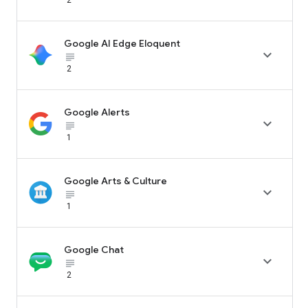
Google AI Edge Eloquent

subject_black
2
Google Alerts

subject_black
1
Google Arts & Culture

subject_black
1
Google Chat

subject_black
2