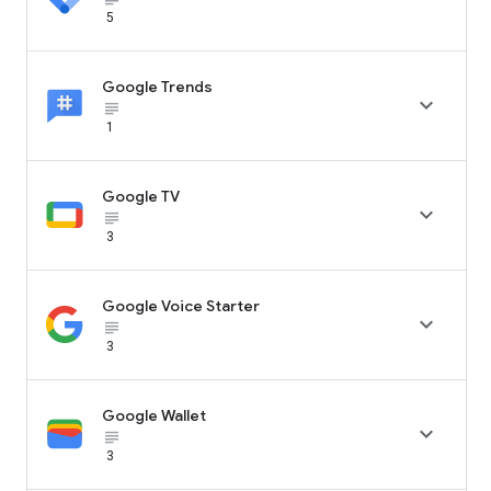
5
Google Trends

subject_black
1
Google TV

subject_black
3
Google Voice Starter

subject_black
3
Google Wallet

subject_black
3