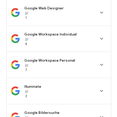
Google Web Designer

subject_black
1
Google Workspace Individual

subject_black
6
Google Workspace Personal

subject_black
7
Illuminate

subject_black
2
Google Bildersuche