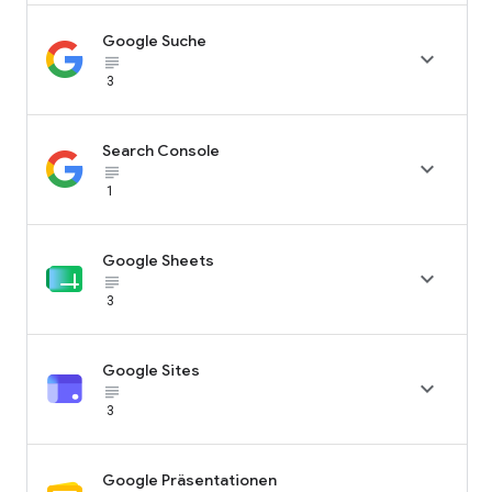
Google Suche

subject_black
3
Search Console

subject_black
1
Google Sheets

subject_black
3
Google Sites

subject_black
3
Google Präsentationen