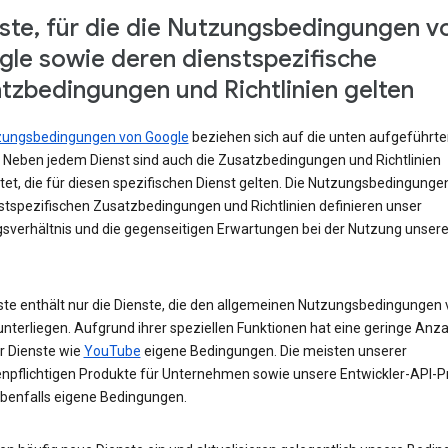
ste, für die die Nutzungsbedingungen v
le sowie deren dienstspezifische
tzbedingungen und Richtlinien gelten
zungsbedingungen von Google
beziehen sich auf die unten aufgeführte
. Neben jedem Dienst sind auch die Zusatzbedingungen und Richtlinien
tet, die für diesen spezifischen Dienst gelten. Die Nutzungsbedingunge
nstspezifischen Zusatzbedingungen und Richtlinien definieren unser
sverhältnis und die gegenseitigen Erwartungen bei der Nutzung unsere
iste enthält nur die Dienste, die den allgemeinen Nutzungsbedingungen
nterliegen. Aufgrund ihrer speziellen Funktionen hat eine geringe Anza
r Dienste wie
YouTube
eigene Bedingungen. Die meisten unserer
npflichtigen Produkte für Unternehmen sowie unsere Entwickler-API-P
benfalls eigene Bedingungen.