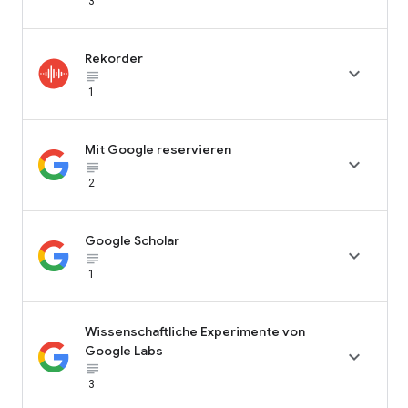
3
Rekorder

subject_black
1
Mit Google reservieren

subject_black
2
Google Scholar

subject_black
1
Wissenschaftliche Experimente von
Google Labs

subject_black
3