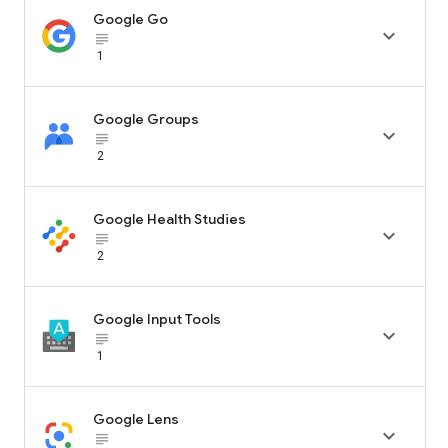
Google Go

subject_black
1
Google Groups

subject_black
2
Google Health Studies

subject_black
2
Google Input Tools

subject_black
1
Google Lens

subject_black