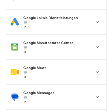
1
Google Lokale Dienstleistungen

subject_black
2
Google Manufacturer Center

subject_black
3
Google Meet

subject_black
3
Google Messages

subject_black
2