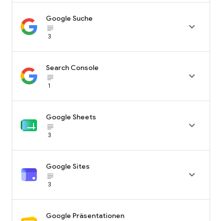
Google Suche

subject_black
3
Search Console

subject_black
1
Google Sheets

subject_black
3
Google Sites

subject_black
3
Google Präsentationen