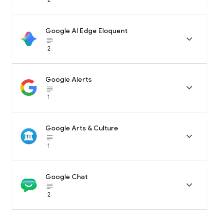
Google AI Edge Eloquent

subject_black
2
Google Alerts

subject_black
1
Google Arts & Culture

subject_black
1
Google Chat

subject_black
2