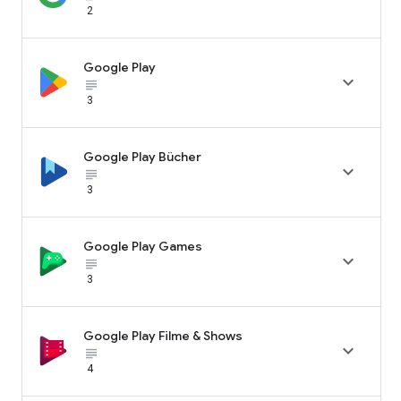
2
Google Play

subject_black
3
Google Play Bücher

subject_black
3
Google Play Games

subject_black
3
Google Play Filme & Shows

subject_black
4