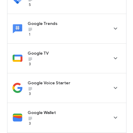
5
Google Trends

subject_black
1
Google TV

subject_black
3
Google Voice Starter

subject_black
3
Google Wallet

subject_black
3