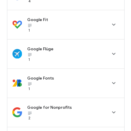
4
Google Fit

subject_black
1
Google Flüge

subject_black
1
Google Fonts

subject_black
1
Google for Nonprofits

subject_black
2