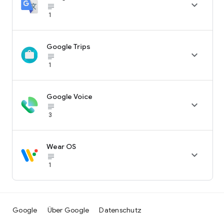

subject_black
1
Google Trips

subject_black
1
Google Voice

subject_black
3
Wear OS

subject_black
1
Google
Über Google
Datenschutz