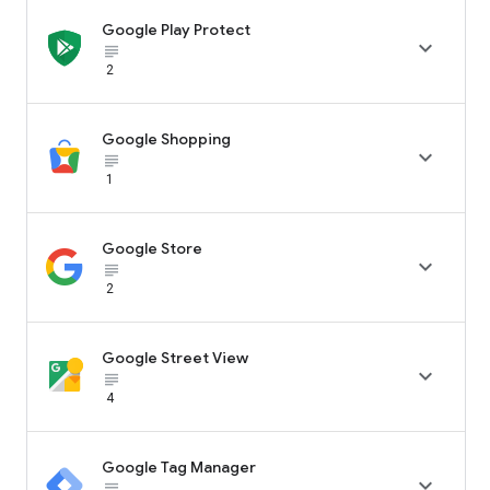
Google Play Protect

subject_black
2
Google Shopping

subject_black
1
Google Store

subject_black
2
Google Street View

subject_black
4
Google Tag Manager

subject_black