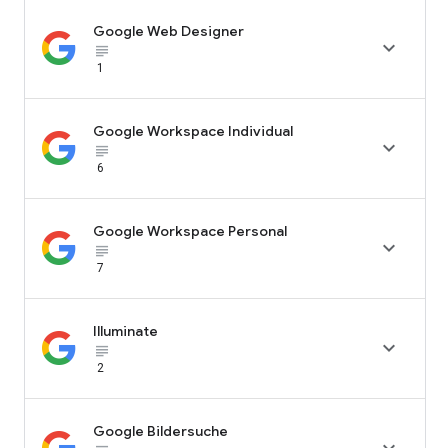
Google Web Designer

subject_black
1
Google Workspace Individual

subject_black
6
Google Workspace Personal

subject_black
7
Illuminate

subject_black
2
Google Bildersuche