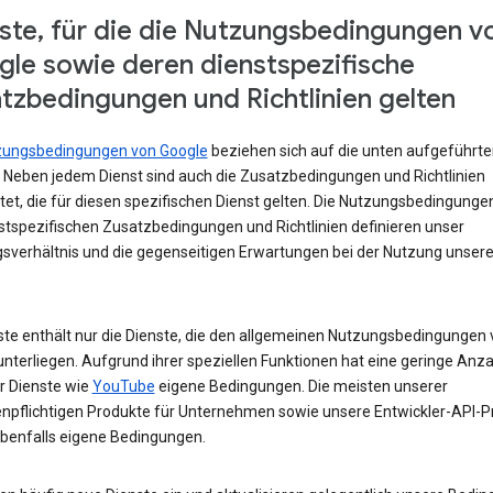
ste, für die die Nutzungsbedingungen v
le sowie deren dienstspezifische
tzbedingungen und Richtlinien gelten
zungsbedingungen von Google
beziehen sich auf die unten aufgeführte
. Neben jedem Dienst sind auch die Zusatzbedingungen und Richtlinien
tet, die für diesen spezifischen Dienst gelten. Die Nutzungsbedingunge
nstspezifischen Zusatzbedingungen und Richtlinien definieren unser
sverhältnis und die gegenseitigen Erwartungen bei der Nutzung unsere
iste enthält nur die Dienste, die den allgemeinen Nutzungsbedingungen
nterliegen. Aufgrund ihrer speziellen Funktionen hat eine geringe Anza
r Dienste wie
YouTube
eigene Bedingungen. Die meisten unserer
npflichtigen Produkte für Unternehmen sowie unsere Entwickler-API-P
benfalls eigene Bedingungen.