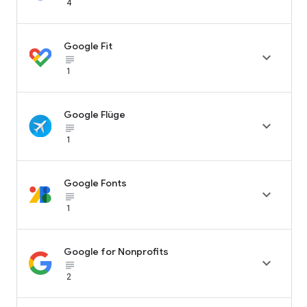
4
Google Fit

subject_black
1
Google Flüge

subject_black
1
Google Fonts

subject_black
1
Google for Nonprofits

subject_black
2