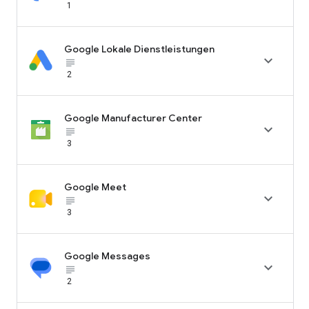
1
Google Lokale Dienstleistungen

subject_black
2
Google Manufacturer Center

subject_black
3
Google Meet

subject_black
3
Google Messages

subject_black
2