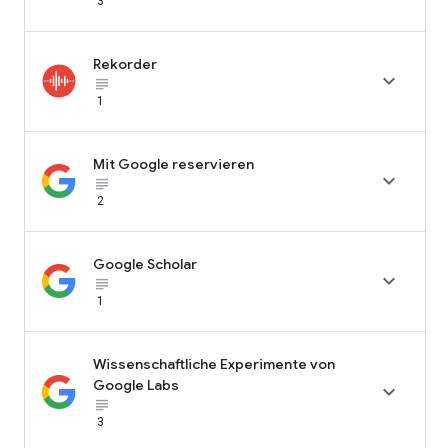
3
Rekorder

subject_black
1
Mit Google reservieren

subject_black
2
Google Scholar

subject_black
1
Wissenschaftliche Experimente von
Google Labs

subject_black
3