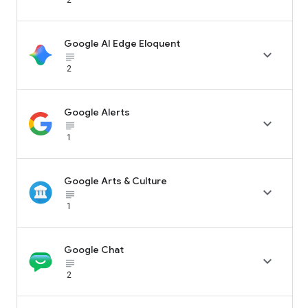
Google AI Edge Eloquent

subject_black
2
Google Alerts

subject_black
1
Google Arts & Culture

subject_black
1
Google Chat

subject_black
2