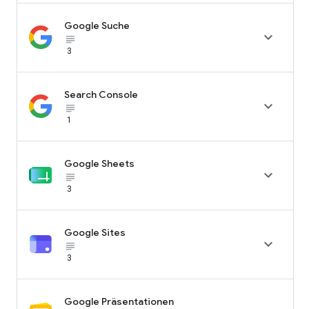
Google Suche

subject_black
3
Search Console

subject_black
1
Google Sheets

subject_black
3
Google Sites

subject_black
3
Google Präsentationen