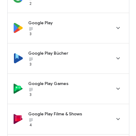
2
Google Play

subject_black
3
Google Play Bücher

subject_black
3
Google Play Games

subject_black
3
Google Play Filme & Shows

subject_black
4