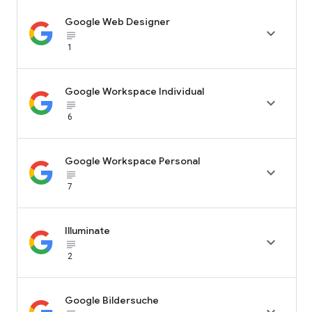
Google Web Designer

subject_black
1
Google Workspace Individual

subject_black
6
Google Workspace Personal

subject_black
7
Illuminate

subject_black
2
Google Bildersuche