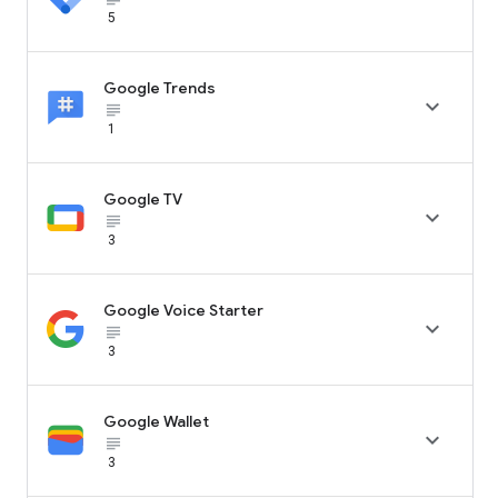
5
Google Trends

subject_black
1
Google TV

subject_black
3
Google Voice Starter

subject_black
3
Google Wallet

subject_black
3