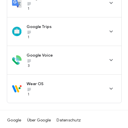

subject_black
1
Google Trips

subject_black
1
Google Voice

subject_black
3
Wear OS

subject_black
1
Google
Über Google
Datenschutz