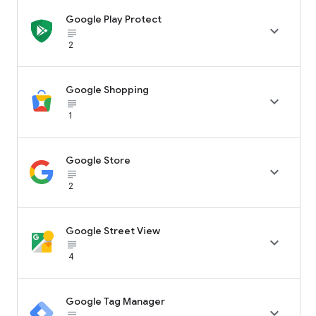
Google Play Protect

subject_black
2
Google Shopping

subject_black
1
Google Store

subject_black
2
Google Street View

subject_black
4
Google Tag Manager

subject_black