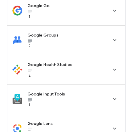
Google Go

subject_black
1
Google Groups

subject_black
2
Google Health Studies

subject_black
2
Google Input Tools

subject_black
1
Google Lens

subject_black