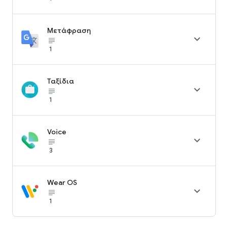
Μετάφραση

subject_black
1
Ταξίδια

subject_black
1
Voice

subject_black
3
Wear OS

subject_black
1