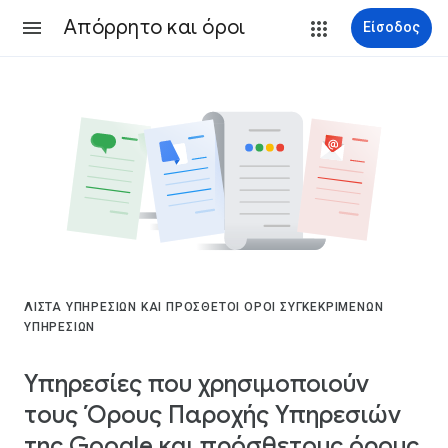
Απόρρητο και όροι
Είσοδος
ΛΊΣΤΑ ΥΠΗΡΕΣΙΏΝ ΚΑΙ ΠΡΌΣΘΕΤΟΙ ΌΡΟΙ ΣΥΓΚΕΚΡΙΜΈΝΩΝ
ΥΠΗΡΕΣΙΏΝ
Υπηρεσίες που χρησιμοποιούν
τους Όρους Παροχής Υπηρεσιών
της Google και πρόσθετους όρους