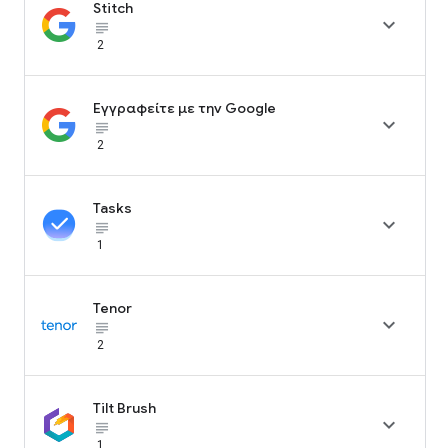
Stitch

subject_black
2
Εγγραφείτε με την Google

subject_black
2
Tasks

subject_black
1
Tenor

subject_black
2
Tilt Brush

subject_black
1