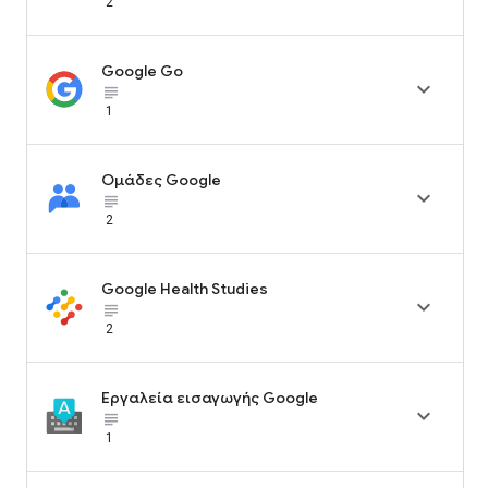
2
Google Go

subject_black
1
Ομάδες Google

subject_black
2
Google Health Studies

subject_black
2
Εργαλεία εισαγωγής Google

subject_black
1