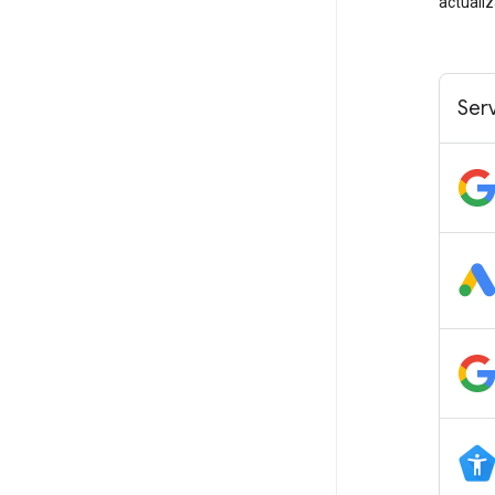
actualiz
Serv