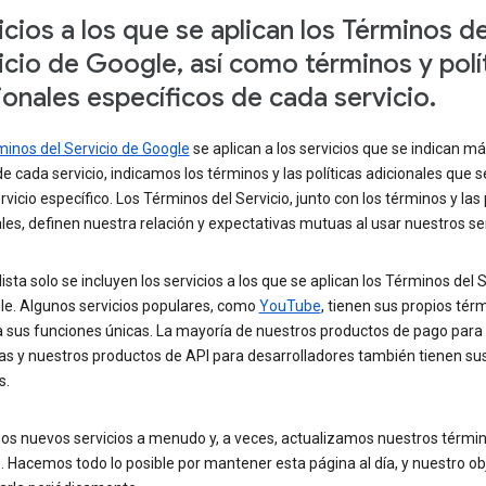
icios a los que se aplican los Términos de
icio de Google, así como términos y polí
ionales específicos de cada servicio.
inos del Servicio de Google
se aplican a los servicios que se indican má
de cada servicio, indicamos los términos y las políticas adicionales que s
rvicio específico. Los Términos del Servicio, junto con los términos y las 
les, definen nuestra relación y expectativas mutuas al usar nuestros ser
lista solo se incluyen los servicios a los que se aplican los Términos del S
le. Algunos servicios populares, como
YouTube
, tienen sus propios tér
a sus funciones únicas. La mayoría de nuestros productos de pago para
s y nuestros productos de API para desarrolladores también tienen sus
s.
s nuevos servicios a menudo y, a veces, actualizamos nuestros términ
s. Hacemos todo lo posible por mantener esta página al día, y nuestro ob