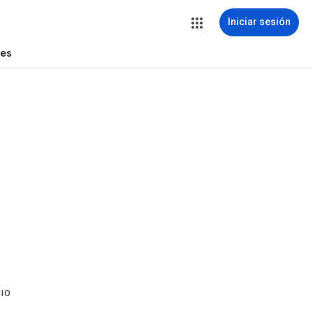
Iniciar sesión
tes
CIO