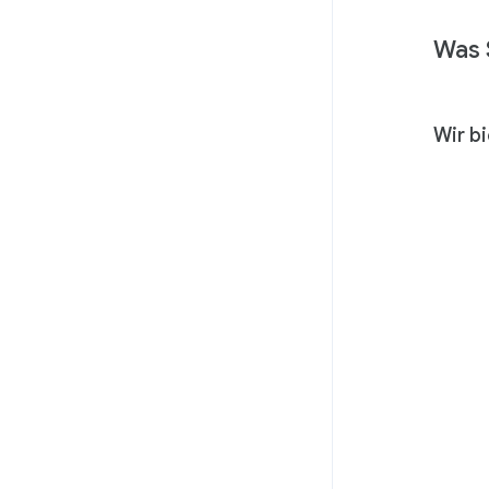
Was 
Wir b