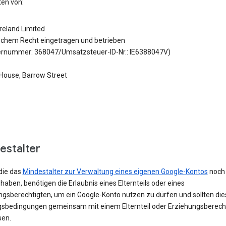
en von:
reland Limited
ischem Recht eingetragen und betrieben
ernummer: 368047/Umsatzsteuer-ID-Nr.: IE6388047V)
House, Barrow Street
estalter
die das
Mindestalter zur Verwaltung eines eigenen Google-Kontos
noch 
 haben, benötigen die Erlaubnis eines Elternteils oder eines
ngsberechtigten, um ein Google-Konto nutzen zu dürfen und sollten die
sbedingungen gemeinsam mit einem Elternteil oder Erziehungsberech
sen.