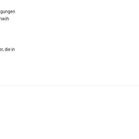
ingungen
 nach
, die in