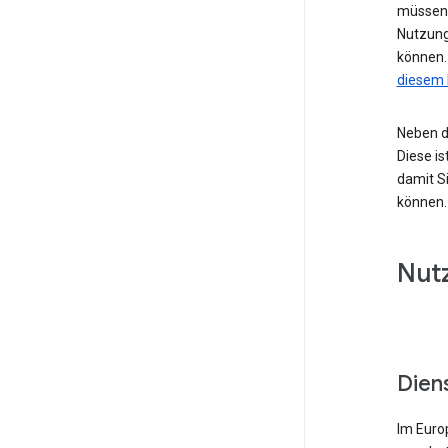
müssen,
Nutzung
können.
diesem 
Neben d
Diese is
damit Si
können.
Nut
Dien
Im Euro