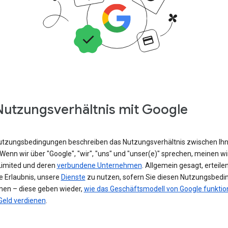
Nutzungsverhältnis mit Google
utzungsbedingungen beschreiben das Nutzungsverhältnis zwischen Ih
Wenn wir über "Google", "wir", "uns" und "unser(e)" sprechen, meinen wi
 Limited und deren
verbundene Unternehmen
. Allgemein gesagt, erteilen
e Erlaubnis, unsere
Dienste
zu nutzen, sofern Sie diesen Nutzungsbed
en – diese geben wieder,
wie das Geschäftsmodell von Google funktion
Geld verdienen
.