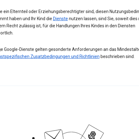
e ein Elternteil oder Erziehungsberechtigter sind, diesen Nutzungsbed
mmt haben und Ihr Kind die
Dienste
nutzen lassen, sind Sie, soweit dies
m Recht zulässig ist, für die Handlungen Ihres Kindes in den Diensten
rtlich.
ge Google-Dienste gelten gesonderte Anforderungen an das Mindestalter
nstspezifischen Zusatzbedingungen und Richtlinien
beschrieben sind.