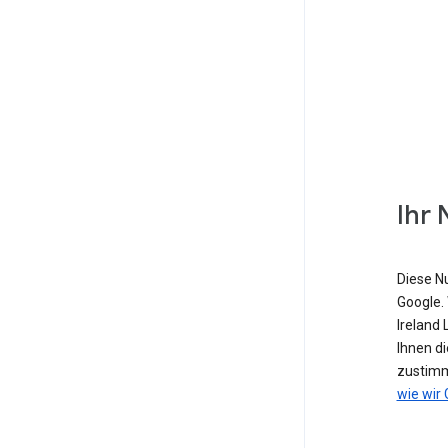
Ihr 
Diese N
Google. 
Ireland
Ihnen di
zustimm
wie wir 