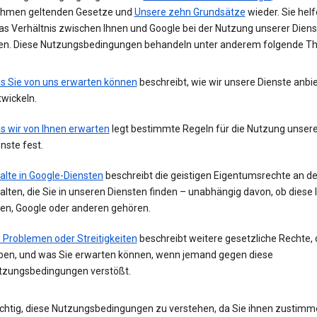
hmen geltenden Gesetze und
Unsere zehn Grundsätze
wieder. Sie helf
das Verhältnis zwischen Ihnen und Google bei der Nutzung unserer Diens
ren. Diese Nutzungsbedingungen behandeln unter anderem folgende T
s Sie von uns erwarten können
beschreibt, wie wir unsere Dienste anbi
wickeln.
s wir von Ihnen erwarten
legt bestimmte Regeln für die Nutzung unsere
nste fest.
alte in Google-Diensten
beschreibt die geistigen Eigentumsrechte an d
alten, die Sie in unseren Diensten finden – unabhängig davon, ob diese 
nen, Google oder anderen gehören.
 Problemen oder Streitigkeiten
beschreibt weitere gesetzliche Rechte, 
ben, und was Sie erwarten können, wenn jemand gegen diese
tzungsbedingungen verstößt.
wichtig, diese Nutzungsbedingungen zu verstehen, da Sie ihnen zustim