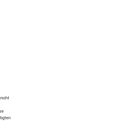
nicht
se
tigten