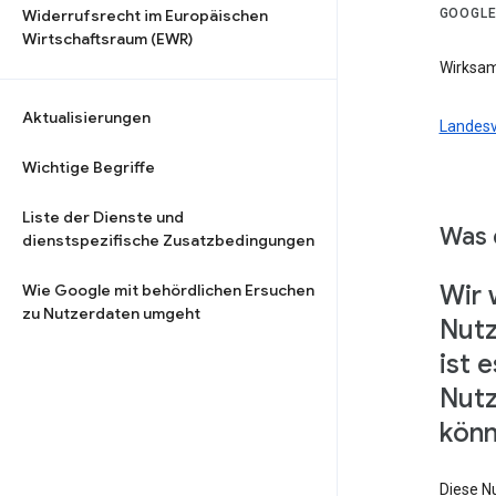
Widerrufsrecht im Europäischen
GOOGLE
Wirtschaftsraum (EWR)
Wirksam
Aktualisierungen
Landesv
Wichtige Begriffe
Liste der Dienste und
Was 
dienstspezifische Zusatzbedingungen
Wir 
Wie Google mit behördlichen Ersuchen
zu Nutzerdaten umgeht
Nutz
ist 
Nut
könn
Diese N