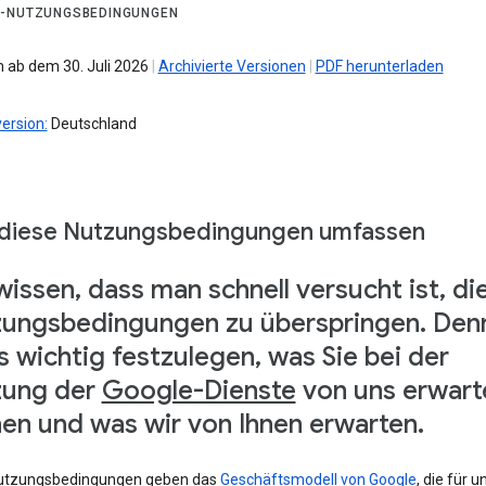
-NUTZUNGSBEDINGUNGEN
 ab dem 30. Juli 2026
|
Archivierte Versionen
|
PDF herunterladen
ersion:
Deutschland
diese Nutzungsbedingungen umfassen
wissen, dass man schnell versucht ist, di
ungsbedingungen zu überspringen. Den
es wichtig festzulegen, was Sie bei der
zung der
Google-Dienste
von uns erwart
en und was wir von Ihnen erwarten.
utzungsbedingungen geben das
Geschäftsmodell von Google
, die für u