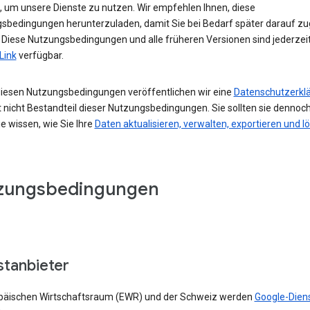
 um unsere Dienste zu nutzen. Wir empfehlen Ihnen, diese
sbedingungen herunterzuladen, damit Sie bei Bedarf später darauf zu
 Diese Nutzungsbedingungen und alle früheren Versionen sind jederzei
Link
verfügbar.
iesen Nutzungsbedingungen veröffentlichen wir eine
Datenschutzerkl
t nicht Bestandteil dieser Nutzungsbedingungen. Sie sollten sie dennoch
e wissen, wie Sie Ihre
Daten aktualisieren, verwalten, exportieren und l
zungsbedingungen
stanbieter
päischen Wirtschaftsraum (EWR) und der Schweiz werden
Google-Dien