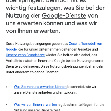
überspringen. Dennoch ist es
wichtig festzulegen, was Sie bei der
Nutzung der
Google-Dienste
von
uns erwarten können und was wir
von Ihnen erwarten.
Diese Nutzungsbedingungen geben das
Geschäftsmodell von
Google
, die für unser Unternehmen geltenden Gesetze und
Unsere zehn Grundsätze
wieder. Sie helfen also dabei, das
Verhältnis zwischen Ihnen und Google bei der Nutzung unserer
Dienste zu definieren. Diese Nutzungsbedingungen behandeln
unter anderem folgende Themen:
Was Sie von uns erwarten können
beschreibt, wie wir
unsere Dienste anbieten und entwickeln.
Was wir von Ihnen erwarten
legt bestimmte Regeln für die
Nutzung unserer Dienste fest.