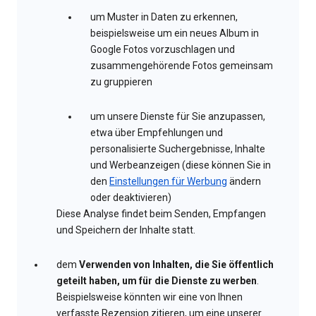
um Muster in Daten zu erkennen,
beispielsweise um ein neues Album in
Google Fotos vorzuschlagen und
zusammengehörende Fotos gemeinsam
zu gruppieren
um unsere Dienste für Sie anzupassen,
etwa über Empfehlungen und
personalisierte Suchergebnisse, Inhalte
und Werbeanzeigen (diese können Sie in
den
Einstellungen für Werbung
ändern
oder deaktivieren)
Diese Analyse findet beim Senden, Empfangen
und Speichern der Inhalte statt.
dem
Verwenden von Inhalten, die Sie öffentlich
geteilt haben, um für die Dienste zu werben
.
Beispielsweise könnten wir eine von Ihnen
verfasste Rezension zitieren, um eine unserer