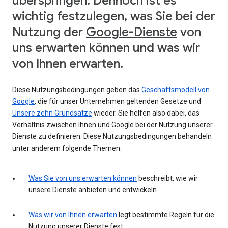
überspringen. Dennoch ist es
wichtig festzulegen, was Sie bei der
Nutzung der
Google-Dienste
von
uns erwarten können und was wir
von Ihnen erwarten.
Diese Nutzungsbedingungen geben das
Geschäftsmodell von
Google
, die für unser Unternehmen geltenden Gesetze und
Unsere zehn Grundsätze
wieder. Sie helfen also dabei, das
Verhältnis zwischen Ihnen und Google bei der Nutzung unserer
Dienste zu definieren. Diese Nutzungsbedingungen behandeln
unter anderem folgende Themen:
Was Sie von uns erwarten können
beschreibt, wie wir
unsere Dienste anbieten und entwickeln.
Was wir von Ihnen erwarten
legt bestimmte Regeln für die
Nutzung unserer Dienste fest.