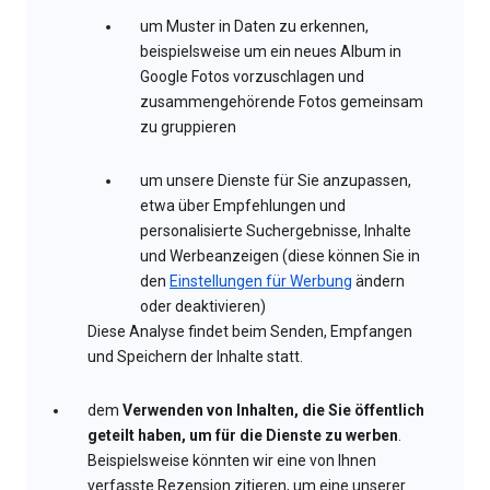
um Muster in Daten zu erkennen,
beispielsweise um ein neues Album in
Google Fotos vorzuschlagen und
zusammengehörende Fotos gemeinsam
zu gruppieren
um unsere Dienste für Sie anzupassen,
etwa über Empfehlungen und
personalisierte Suchergebnisse, Inhalte
und Werbeanzeigen (diese können Sie in
den
Einstellungen für Werbung
ändern
oder deaktivieren)
Diese Analyse findet beim Senden, Empfangen
und Speichern der Inhalte statt.
dem
Verwenden von Inhalten, die Sie öffentlich
geteilt haben, um für die Dienste zu werben
.
Beispielsweise könnten wir eine von Ihnen
verfasste Rezension zitieren, um eine unserer