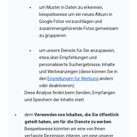
um Muster in Daten zu erkennen,
beispielsweise um ein neues Album in
Google Fotos vorzuschlagen und
zusammengehörende Fotos gemeinsam
zu gruppieren
um unsere Dienste für Sie anzupassen,
etwa über Empfehlungen und
personalisierte Suchergebnisse, Inhalte
und Werbeanzeigen (diese können Sie in
den
Einstellungen für Werbung
ändern
oder deaktivieren)
Diese Analyse findet beim Senden, Empfangen
und Speichern der Inhalte statt.
dem
Verwenden von Inhalten, die Sie öffentlich
geteilt haben, um für die Dienste zu werben
.
Beispielsweise könnten wir eine von Ihnen
verfasste Rezension zitieren, um eine unserer