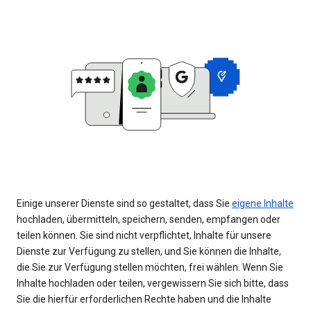
Einige unserer Dienste sind so gestaltet, dass Sie
eigene Inhalte
hochladen, übermitteln, speichern, senden, empfangen oder
teilen können. Sie sind nicht verpflichtet, Inhalte für unsere
Dienste zur Verfügung zu stellen, und Sie können die Inhalte,
die Sie zur Verfügung stellen möchten, frei wählen. Wenn Sie
Inhalte hochladen oder teilen, vergewissern Sie sich bitte, dass
Sie die hierfür erforderlichen Rechte haben und die Inhalte