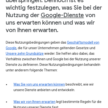
überspringen. Dennoch ist es
wichtig festzulegen, was Sie bei der
Nutzung der
Google-Dienste
von
uns erwarten können und was wir
von Ihnen erwarten.
Diese Nutzungsbedingungen geben das
Geschäftsmodell von
Google
, die für unser Unternehmen geltenden Gesetze und
Unsere zehn Grundsätze
wieder. Sie helfen also dabei, das
Verhältnis zwischen Ihnen und Google bei der Nutzung unserer
Dienste zu definieren. Diese Nutzungsbedingungen behandeln
unter anderem folgende Themen:
Was Sie von uns erwarten können
beschreibt, wie wir
unsere Dienste anbieten und entwickeln.
Was wir von Ihnen erwarten
legt bestimmte Regeln für die
Nutzung unserer Dienste fest.