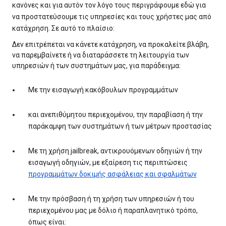
κανόνες και για αυτόν τον λόγο τους περιγράφουμε εδώ για
να προστατεύσουμε τις υπηρεσίες και τους χρήστες μας από
κατάχρηση. Σε αυτό το πλαίσιο:
Δεν επιτρέπεται να κάνετε κατάχρηση, να προκαλείτε βλάβη,
να παρεμβαίνετε ή να διαταράσσετε τη λειτουργία των
υπηρεσιών ή των συστημάτων μας, για παράδειγμα:
Με την εισαγωγή κακόβουλων προγραμμάτων
και ανεπιθύμητου περιεχομένου, την παραβίαση ή την
παράκαμψη των συστημάτων ή των μέτρων προστασίας
Με τη χρήση jailbreak, αντικρουόμενων οδηγιών ή την
εισαγωγή οδηγιών, με εξαίρεση τις περιπτώσεις
προγραμμάτων δοκιμής ασφάλειας και σφαλμάτων
Με την πρόσβαση ή τη χρήση των υπηρεσιών ή του
περιεχομένου μας με δόλιο ή παραπλανητικό τρόπο,
όπως είναι: