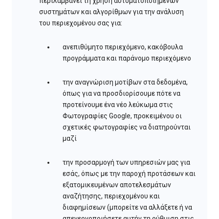
περιλαμβάνει τη χρήση αυτοματοποιημένων
συστημάτων και αλγορίθμων για την ανάλυση
του περιεχομένου σας για:
ανεπιθύμητο περιεχόμενο, κακόβουλα
προγράμματα και παράνομο περιεχόμενο
την αναγνώριση μοτίβων στα δεδομένα,
όπως για να προσδιορίσουμε πότε να
προτείνουμε ένα νέο λεύκωμα στις
Φωτογραφίες Google, προκειμένου οι
σχετικές φωτογραφίες να διατηρούνται
μαζί
την προσαρμογή των υπηρεσιών μας για
εσάς, όπως με την παροχή προτάσεων και
εξατομικευμένων αποτελεσμάτων
αναζήτησης, περιεχομένου και
διαφημίσεων (μπορείτε να αλλάξετε ή να
απενεργοποιήσετε αυτήν τη ρύθμιση στις