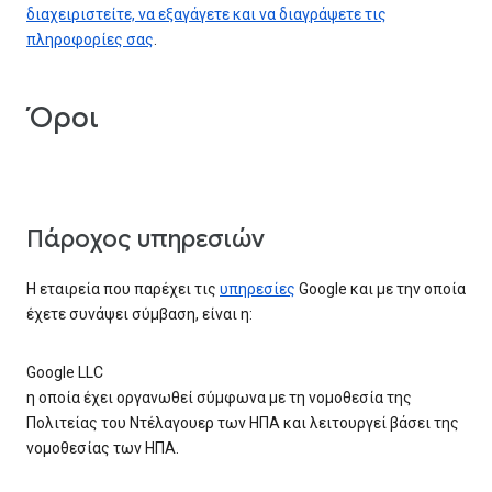
διαχειριστείτε, να εξαγάγετε και να διαγράψετε τις
πληροφορίες σας
.
Όροι
Πάροχος υπηρεσιών
Η εταιρεία που παρέχει τις
υπηρεσίες
Google και με την οποία
έχετε συνάψει σύμβαση, είναι η:
Google LLC
η οποία έχει οργανωθεί σύμφωνα με τη νομοθεσία της
Πολιτείας του Ντέλαγουερ των ΗΠΑ και λειτουργεί βάσει της
νομοθεσίας των ΗΠΑ.