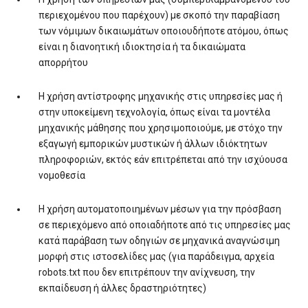
περιεχομένου που παρέχουν) με σκοπό την παραβίαση
των νόμιμων δικαιωμάτων οποιουδήποτε ατόμου, όπως
είναι η διανοητική ιδιοκτησία ή τα δικαιώματα
απορρήτου
Η χρήση αντίστροφης μηχανικής στις υπηρεσίες μας ή
στην υποκείμενη τεχνολογία, όπως είναι τα μοντέλα
μηχανικής μάθησης που χρησιμοποιούμε, με στόχο την
εξαγωγή εμπορικών μυστικών ή άλλων ιδιόκτητων
πληροφοριών, εκτός εάν επιτρέπεται από την ισχύουσα
νομοθεσία
Η χρήση αυτοματοποιημένων μέσων για την πρόσβαση
σε περιεχόμενο από οποιαδήποτε από τις υπηρεσίες μας
κατά παράβαση των οδηγιών σε μηχανικά αναγνώσιμη
μορφή στις ιστοσελίδες μας (για παράδειγμα, αρχεία
robots.txt που δεν επιτρέπουν την ανίχνευση, την
εκπαίδευση ή άλλες δραστηριότητες)