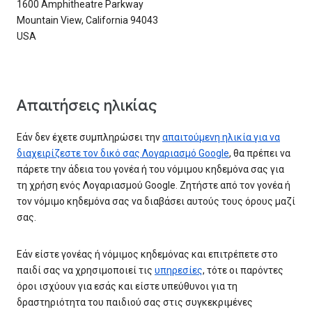
1600 Amphitheatre Parkway
Mountain View, California 94043
USA
Απαιτήσεις ηλικίας
Εάν δεν έχετε συμπληρώσει την
απαιτούμενη ηλικία για να
διαχειρίζεστε τον δικό σας Λογαριασμό Google
, θα πρέπει να
πάρετε την άδεια του γονέα ή του νόμιμου κηδεμόνα σας για
τη χρήση ενός Λογαριασμού Google. Ζητήστε από τον γονέα ή
τον νόμιμο κηδεμόνα σας να διαβάσει αυτούς τους όρους μαζί
σας.
Εάν είστε γονέας ή νόμιμος κηδεμόνας και επιτρέπετε στο
παιδί σας να χρησιμοποιεί τις
υπηρεσίες
, τότε οι παρόντες
όροι ισχύουν για εσάς και είστε υπεύθυνοι για τη
δραστηριότητα του παιδιού σας στις συγκεκριμένες