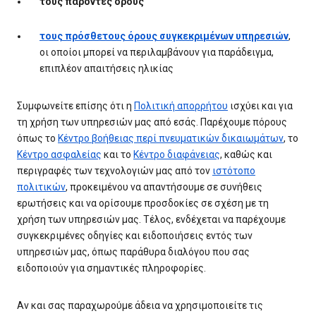
τους παρόντες όρους
τους πρόσθετους όρους συγκεκριμένων υπηρεσιών
,
οι οποίοι μπορεί να περιλαμβάνουν για παράδειγμα,
επιπλέον απαιτήσεις ηλικίας
Συμφωνείτε επίσης ότι η
Πολιτική απορρήτου
ισχύει και για
τη χρήση των υπηρεσιών μας από εσάς. Παρέχουμε πόρους
όπως το
Κέντρο βοήθειας περί πνευματικών δικαιωμάτων
, το
Κέντρο ασφαλείας
και το
Κέντρο διαφάνειας
, καθώς και
περιγραφές των τεχνολογιών μας από τον
ιστότοπο
πολιτικών
, προκειμένου να απαντήσουμε σε συνήθεις
ερωτήσεις και να ορίσουμε προσδοκίες σε σχέση με τη
χρήση των υπηρεσιών μας. Τέλος, ενδέχεται να παρέχουμε
συγκεκριμένες οδηγίες και ειδοποιήσεις εντός των
υπηρεσιών μας, όπως παράθυρα διαλόγου που σας
ειδοποιούν για σημαντικές πληροφορίες.
Αν και σας παραχωρούμε άδεια να χρησιμοποιείτε τις