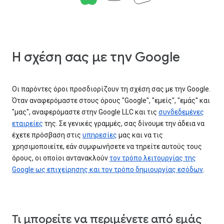
Η σχέση σας με την Google
Οι παρόντες όροι προσδιορίζουν τη σχέση σας με την Google.
Όταν αναφερόμαστε στους όρους "Google", "εμείς", "εμάς" και
"μας", αναφερόμαστε στην Google LLC και τις
συνδεδεμένες
εταιρείες
της. Σε γενικές γραμμές, σας δίνουμε την άδεια να
έχετε πρόσβαση στις
υπηρεσίες
μας και να τις
χρησιμοποιείτε, εάν συμφωνήσετε να τηρείτε αυτούς τους
όρους, οι οποίοι αντανακλούν
τον τρόπο λειτουργίας της
Google ως επιχείρησης και τον τρόπο δημιουργίας εσόδων
.
Τι μπορείτε να περιμένετε από εμάς