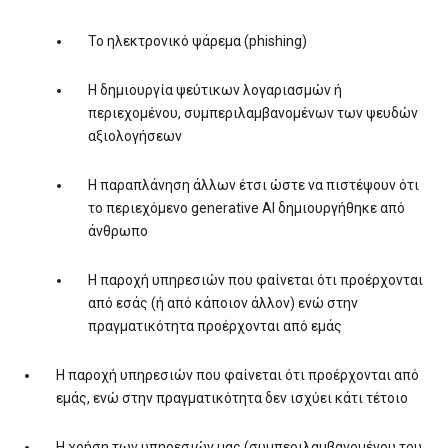
Το ηλεκτρονικό ψάρεμα (phishing)
Η δημιουργία ψεύτικων λογαριασμών ή
περιεχομένου, συμπεριλαμβανομένων των ψευδών
αξιολογήσεων
Η παραπλάνηση άλλων έτσι ώστε να πιστέψουν ότι
το περιεχόμενο generative AI δημιουργήθηκε από
άνθρωπο
Η παροχή υπηρεσιών που φαίνεται ότι προέρχονται
από εσάς (ή από κάποιον άλλον) ενώ στην
πραγματικότητα προέρχονται από εμάς
Η παροχή υπηρεσιών που φαίνεται ότι προέρχονται από
εμάς, ενώ στην πραγματικότητα δεν ισχύει κάτι τέτοιο
Η χρήση των υπηρεσιών μας (συμπεριλαμβανομένου του