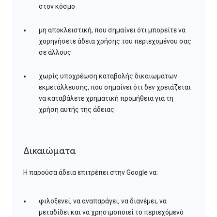
στον κόσμο
μη αποκλειστική, που σημαίνει ότι μπορείτε να
χορηγήσετε άδεια χρήσης του περιεχομένου σας
σε άλλους
χωρίς υποχρέωση καταβολής δικαιωμάτων
εκμετάλλευσης, που σημαίνει ότι δεν χρειάζεται
να καταβάλετε χρηματική προμήθεια για τη
χρήση αυτής της άδειας
Δικαιώματα
Η παρούσα άδεια επιτρέπει στην Google να:
φιλοξενεί, να αναπαράγει, να διανέμει, να
μεταδίδει και να χρησιμοποιεί το περιεχόμενό