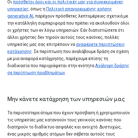
Οι
πρόσθετοι όροι και οι πολιτικές μας για συγκεκριμένες
υπηρεσίες
, όπως η
Πολιτική απαγορευμένης χρήσης
generative AI
, παρέχουν πρόσθετες λεπτομέρειες σχετικά με
την κατάλληλη συμπεριφορά που πρέπει να ακολουθούν όλοι
οι χρήστες των εν λόγω υπηρεσιών. Εάν διαπιστώσετε ότι
άλλοι χρήστες δεν τηρούν αυτούς τους κανόνες, πολλές
υπηρεσίες μας σας επιτρέπουν να
αναφέρετε περιπτώσεις
κατάχρησης
. Σε περίπτωση που αναλάβουμε δράση σε σχέση
με μια αναφορά κατάχρησης, παρέχουμε επίσης τη
διαδικασία που περιγράφεται στην ενότητα
Ανάληψη δράσης
σε περίπτωση προβλημάτων
.
Μην κάνετε κατάχρηση των υπηρεσιών μας
Τα περισσότερα άτομα που έχουν πρόσβαση ή χρησιμοποιούν
τις υπηρεσίες μας κατανοούν τους γενικούς κανόνες που
διατηρούν το διαδίκτυο ασφαλές και ανοιχτό. Δυστυχώς,
ένας μικρός αριθμός ατόμων δεν σέβεται αυτούς τους