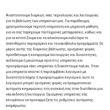
Αναπτύσσουμε διαρκώς νέες τεχνολογίες και λειτουργίες
για τη βελτίωση των υπηρεσιών μας. Για παράδειγμα,
χρησιμοποιούμε τεχνητή νοημοσύνη και μηχανική μάθηση,
για να σας παρέχουμε ταυτόχρονες μεταφράσεις, καθώς και
για να εντοπίζουμε και να αποκλείουμε καλύτερα το
ανεπιθύμητο περιεχόμενο και τα κακόβουλα προγράμματα. Ως
μέρος αυτής της διαρκούς βελτίωσης, ορισμένες φορές
προσθέτουμε ή καταργούμε λειτουργίες και δυνατότητες,
αυξάνουμε ή μειώνουμε όρια στις υπηρεσίες και
προσφέρουμε νέες υπηρεσίες ή διακόπτουμε παλιές. Όταν
μια υπηρεσία απαιτεί ή περιλαμβάνει λογισμικό με
δυνατότητα λήψης ή προφορτωμένο λογισμικό, αυτό το
λογισμικό μπορεί ορισμένες φορές να πραγματοποιεί
αυτόματα ενημερώσεις στη συσκευή σας όταν διατίθεται μια
νέα έκδοση ή λειτουργία. Ορισμένες υπηρεσίες σάς
επιτρέπουν να προσαρμόζετε τις ρυθμίσεις αυτόματης
ενημέρωσης.