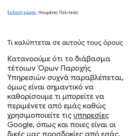
Έκδοση χώρας:
Ηνωμένες Πολιτείες
Τι καλύπτεται σε αυτούς τους όρους
Κατανοούμε ότι το διάβασμα
τέτοιων Όρων Παροχής
Υπηρεσιών συχνά παραβλέπεται,
όμως είναι σημαντικό να
καθορίσουμε τι μπορείτε να
περιμένετε από εμάς καθώς
χρησιμοποιείτε τις
υπηρεσίες
Google, όπως και ποιες είναι οι
δικές μας προσδοκίες από εσάς.