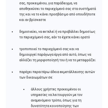
σας, προκειμένου, για παράδειγμα, να
αποθηκεύσει το περιεχόμενό σας στα συστήματά
της και να το κάνει προσβάσιμο από οπουδήποτε
και αν βρίσκεστε
δημοσιεύει, να εκτελεί ή να προβάλλει δημοσίως
το περιεχόμενό σας, εάν το έχετε κάνει ορατό
τροποποιεί το περιεχόμενό σας και να
δημιουργεί παράγωγα έργα από αυτό, όπως να
αλλάζει τη μορφοποίησή του ή να το μεταφράζει
παρέχει περαιτέρω άδεια εκμετάλλευσης αυτών
των δικαιωμάτων σε:
άλλους χρήστες προκειμένου οι
υπηρεσίες να λειτουργούν με τον
αναμενόμενο τρόπο, όπως για τη
δυνατότητα κοινοποίησης των