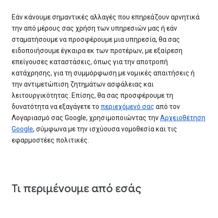
Εάν κάνουμε σημαντικές αλλαγές που επηρεάζουν αρνητικά
την από μέρους σας χρήση των υπηρεσιών μας ή εάν
σταματήσουμε να προσφέρουμε μια υπηρεσία, θα σας
ειδοποιήσουμε έγκαιρα εκ των προτέρων, με εξαίρεση
επείγουσες καταστάσεις, όπως για την αποτροπή
κατάχρησης, για τη συμμόρφωση με νομικές απαιτήσεις ή
την αντιμετώπιση ζητημάτων ασφάλειας και
λειτουργικότητας. Επίσης, θα σας προσφέρουμε τη
δυνατότητα να εξαγάγετε το
περιεχόμενό σας
από τον
Λογαριασμό σας Google, χρησιμοποιώντας την
Αρχειοθέτηση
Google
, σύμφωνα με την ισχύουσα νομοθεσία και τις
εφαρμοστέες πολιτικές.
Τι περιμένουμε από εσάς