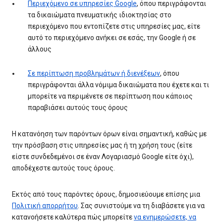
Περιεχόμενο σε υπηρεσίες Google
, όπου περιγράφονται
τα δικαιώματα πνευματικής ιδιοκτησίας στο
περιεχόμενο που εντοπίζετε στις υπηρεσίες μας, είτε
αυτό το περιεχόμενο ανήκει σε εσάς, την Google ή σε
άλλους
Σε περίπτωση προβλημάτων ή διενέξεων
, όπου
περιγράφονται άλλα νόμιμα δικαιώματα που έχετε και τι
μπορείτε να περιμένετε σε περίπτωση που κάποιος
παραβιάσει αυτούς τους όρους
Η κατανόηση των παρόντων όρων είναι σημαντική, καθώς με
την πρόσβαση στις υπηρεσίες μας ή τη χρήση τους (είτε
είστε συνδεδεμένοι σε έναν Λογαριασμό Google είτε όχι),
αποδέχεστε αυτούς τους όρους.
Εκτός από τους παρόντες όρους, δημοσιεύουμε επίσης μια
Πολιτική απορρήτου
. Σας συνιστούμε να τη διαβάσετε για να
κατανοήσετε καλύτερα πώς μπορείτε
να ενημερώσετε, να