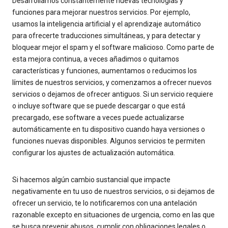
Desarrollamos constantemente nuevas tecnologías y
funciones para mejorar nuestros servicios. Por ejemplo,
usamos la inteligencia artificial y el aprendizaje automático
para ofrecerte traducciones simultáneas, y para detectar y
bloquear mejor el spam y el software malicioso. Como parte de
esta mejora continua, a veces añadimos o quitamos
características y funciones, aumentamos o reducimos los
límites de nuestros servicios, y comenzamos a ofrecer nuevos
servicios o dejamos de ofrecer antiguos. Si un servicio requiere
o incluye software que se puede descargar o que está
precargado, ese software a veces puede actualizarse
automáticamente en tu dispositivo cuando haya versiones o
funciones nuevas disponibles. Algunos servicios te permiten
configurar los ajustes de actualización automática.
Si hacemos algún cambio sustancial que impacte
negativamente en tu uso de nuestros servicios, o si dejamos de
ofrecer un servicio, te lo notificaremos con una antelación
razonable excepto en situaciones de urgencia, como en las que
se busca prevenir abusos, cumplir con obligaciones legales o