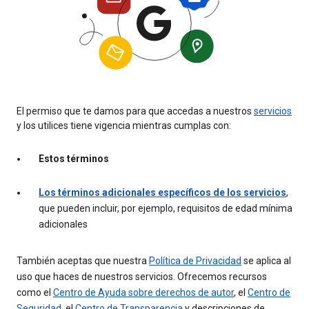
El permiso que te damos para que accedas a nuestros
servicios
y los utilices tiene vigencia mientras cumplas con:
Estos términos
Los términos adicionales específicos de los servicios
,
que pueden incluir, por ejemplo, requisitos de edad mínima
adicionales
También aceptas que nuestra
Política de Privacidad
se aplica al
uso que haces de nuestros servicios. Ofrecemos recursos
como el
Centro de Ayuda sobre derechos de autor
, el
Centro de
Seguridad
, el
Centro de Transparencia
y descripciones de