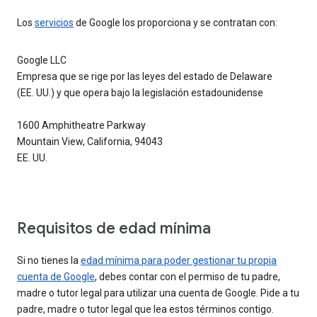
Los
servicios
de Google los proporciona y se contratan con:
Google LLC
Empresa que se rige por las leyes del estado de Delaware
(EE. UU.) y que opera bajo la legislación estadounidense
1600 Amphitheatre Parkway
Mountain View, California, 94043
EE. UU.
Requisitos de edad mínima
Si no tienes la
edad mínima para poder gestionar tu propia
cuenta de Google
, debes contar con el permiso de tu padre,
madre o tutor legal para utilizar una cuenta de Google. Pide a tu
padre, madre o tutor legal que lea estos términos contigo.