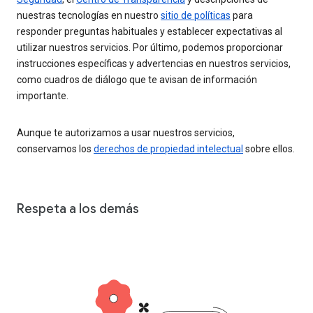
nuestras tecnologías en nuestro
sitio de políticas
para
responder preguntas habituales y establecer expectativas al
utilizar nuestros servicios. Por último, podemos proporcionar
instrucciones específicas y advertencias en nuestros servicios,
como cuadros de diálogo que te avisan de información
importante.
Aunque te autorizamos a usar nuestros servicios,
conservamos los
derechos de propiedad intelectual
sobre ellos.
Respeta a los demás