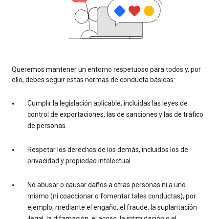
Queremos mantener un entorno respetuoso para todos y, por
ello, debes seguir estas normas de conducta básicas:
Cumplir la legislación aplicable, incluidas las leyes de
control de exportaciones, las de sanciones y las de tráfico
de personas.
Respetar los derechos de los demás, incluidos los de
privacidad y propiedad intelectual.
No abusar o causar daños a otras personas ni a uno
mismo (ni coaccionar o fomentar tales conductas), por
ejemplo, mediante el engaño, el fraude, la suplantación
ilegal, la difamación, el acoso, la intimidación o el