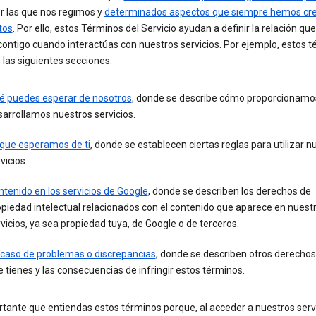
r las que nos regimos y
determinados aspectos que siempre hemos cre
tos
. Por ello, estos Términos del Servicio ayudan a definir la relación que
ontigo cuando interactúas con nuestros servicios. Por ejemplo, estos 
 las siguientes secciones:
é puedes esperar de nosotros
, donde se describe cómo proporcionamo
arrollamos nuestros servicios.
 que esperamos de ti
, donde se establecen ciertas reglas para utilizar n
vicios.
tenido en los servicios de Google
, donde se describen los derechos de
piedad intelectual relacionados con el contenido que aparece en nuest
vicios, ya sea propiedad tuya, de Google o de terceros.
 caso de problemas o discrepancias
, donde se describen otros derechos
 tienes y las consecuencias de infringir estos términos.
tante que entiendas estos términos porque, al acceder a nuestros serv