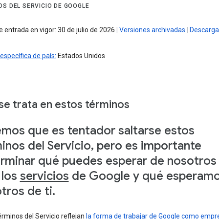
OS DEL SERVICIO DE GOOGLE
 entrada en vigor: 30 de julio de 2026
|
Versiones archivadas
|
Descarga
específica de país:
Estados Unidos
se trata en estos términos
mos que es tentador saltarse estos
inos del Servicio, pero es importante
rminar qué puedes esperar de nosotros 
 los
servicios
de Google y qué esperam
tros de ti.
rminos del Servicio reflejan
la forma de trabajar de Google como empr