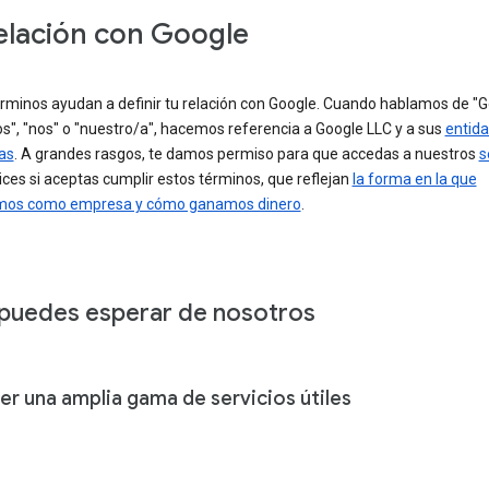
elación con Google
érminos ayudan a definir tu relación con Google. Cuando hablamos de "G
s", "nos" o "nuestro/a", hacemos referencia a Google LLC y a sus
entid
as
. A grandes rasgos, te damos permiso para que accedas a nuestros
s
ilices si aceptas cumplir estos términos, que reflejan
la forma en la que
mos como empresa y cómo ganamos dinero
.
puedes esperar de nosotros
er una amplia gama de servicios útiles