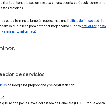
los (tanto si tienes la sesión iniciada en una cuenta de Google como si no)
 estos términos.
de estos términos, también publicamos una
Política de Privacidad
. Te
damos que la leas para entender mejor cómo puedes
actualizar, gesti
 y eliminar tu información
.
minos
eedor de servicios
icios
de Google los proporciona y se contratan con:
LLC
que se rige por las leyes del estado de Delaware (EE. UU.) y que opera 