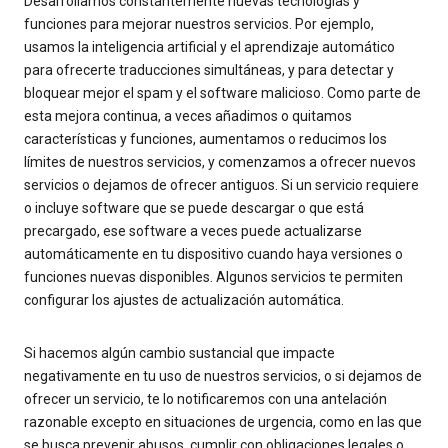
Desarrollamos constantemente nuevas tecnologías y
funciones para mejorar nuestros servicios. Por ejemplo,
usamos la inteligencia artificial y el aprendizaje automático
para ofrecerte traducciones simultáneas, y para detectar y
bloquear mejor el spam y el software malicioso. Como parte de
esta mejora continua, a veces añadimos o quitamos
características y funciones, aumentamos o reducimos los
límites de nuestros servicios, y comenzamos a ofrecer nuevos
servicios o dejamos de ofrecer antiguos. Si un servicio requiere
o incluye software que se puede descargar o que está
precargado, ese software a veces puede actualizarse
automáticamente en tu dispositivo cuando haya versiones o
funciones nuevas disponibles. Algunos servicios te permiten
configurar los ajustes de actualización automática.
Si hacemos algún cambio sustancial que impacte
negativamente en tu uso de nuestros servicios, o si dejamos de
ofrecer un servicio, te lo notificaremos con una antelación
razonable excepto en situaciones de urgencia, como en las que
se busca prevenir abusos, cumplir con obligaciones legales o