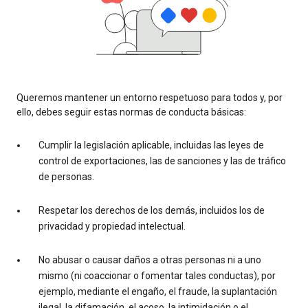
Queremos mantener un entorno respetuoso para todos y, por
ello, debes seguir estas normas de conducta básicas:
Cumplir la legislación aplicable, incluidas las leyes de
control de exportaciones, las de sanciones y las de tráfico
de personas.
Respetar los derechos de los demás, incluidos los de
privacidad y propiedad intelectual.
No abusar o causar daños a otras personas ni a uno
mismo (ni coaccionar o fomentar tales conductas), por
ejemplo, mediante el engaño, el fraude, la suplantación
ilegal, la difamación, el acoso, la intimidación o el