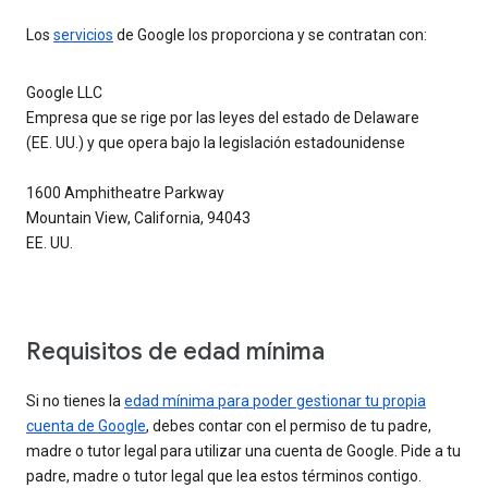
Los
servicios
de Google los proporciona y se contratan con:
Google LLC
Empresa que se rige por las leyes del estado de Delaware
(EE. UU.) y que opera bajo la legislación estadounidense
1600 Amphitheatre Parkway
Mountain View, California, 94043
EE. UU.
Requisitos de edad mínima
Si no tienes la
edad mínima para poder gestionar tu propia
cuenta de Google
, debes contar con el permiso de tu padre,
madre o tutor legal para utilizar una cuenta de Google. Pide a tu
padre, madre o tutor legal que lea estos términos contigo.