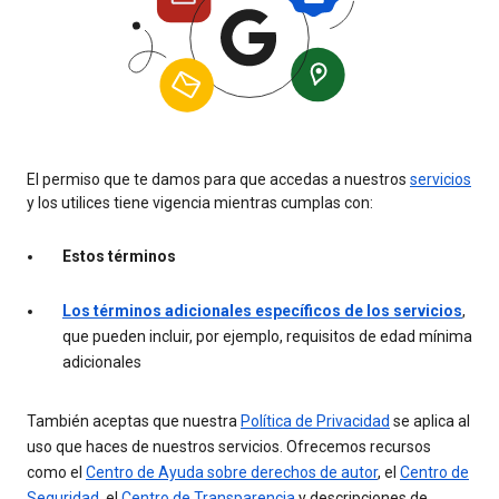
El permiso que te damos para que accedas a nuestros
servicios
y los utilices tiene vigencia mientras cumplas con:
Estos términos
Los términos adicionales específicos de los servicios
,
que pueden incluir, por ejemplo, requisitos de edad mínima
adicionales
También aceptas que nuestra
Política de Privacidad
se aplica al
uso que haces de nuestros servicios. Ofrecemos recursos
como el
Centro de Ayuda sobre derechos de autor
, el
Centro de
Seguridad
, el
Centro de Transparencia
y descripciones de