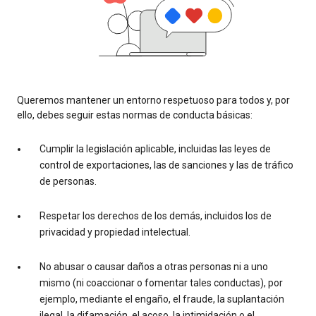
Queremos mantener un entorno respetuoso para todos y, por
ello, debes seguir estas normas de conducta básicas:
Cumplir la legislación aplicable, incluidas las leyes de
control de exportaciones, las de sanciones y las de tráfico
de personas.
Respetar los derechos de los demás, incluidos los de
privacidad y propiedad intelectual.
No abusar o causar daños a otras personas ni a uno
mismo (ni coaccionar o fomentar tales conductas), por
ejemplo, mediante el engaño, el fraude, la suplantación
ilegal, la difamación, el acoso, la intimidación o el