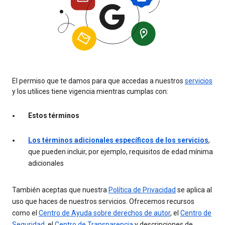
El permiso que te damos para que accedas a nuestros
servicios
y los utilices tiene vigencia mientras cumplas con:
Estos términos
Los términos adicionales específicos de los servicios
,
que pueden incluir, por ejemplo, requisitos de edad mínima
adicionales
También aceptas que nuestra
Política de Privacidad
se aplica al
uso que haces de nuestros servicios. Ofrecemos recursos
como el
Centro de Ayuda sobre derechos de autor
, el
Centro de
Seguridad
, el
Centro de Transparencia
y descripciones de