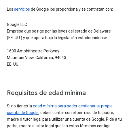
Los
servicios
de Google los proporciona y se contratan con:
Google LLC
Empresa que se rige por las leyes del estado de Delaware
(EE. UU.) y que opera bajo la legislación estadounidense
1600 Amphitheatre Parkway
Mountain View, California, 94043
EE. UU.
Requisitos de edad mínima
Si no tienes la
edad mínima para poder gestionar tu propia
cuenta de Google
, debes contar con el permiso de tu padre,
madre o tutor legal para utilizar una cuenta de Google. Pide a tu
padre, madre o tutor legal que lea estos términos contigo.