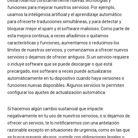
Desarrollamos constantemente nuevas tecnologías y
funciones para mejorar nuestros servicios. Por ejemplo,
usamos la inteligencia artificial y el aprendizaje automático
para ofrecerte traducciones simultáneas, y para detectar y
bloquear mejor el spam y el software malicioso. Como parte de
esta mejora continua, a veces añadimos o quitamos
características y funciones, aumentamos o reducimos los
límites de nuestros servicios, y comenzamos a ofrecer nuevos
servicios o dejamos de ofrecer antiguos. Si un servicio requiere
o incluye software que se puede descargar o que está
precargado, ese software a veces puede actualizarse
automáticamente en tu dispositivo cuando haya versiones o
funciones nuevas disponibles. Algunos servicios te permiten
configurar los ajustes de actualización automática.
Si hacemos algún cambio sustancial que impacte
negativamente en tu uso de nuestros servicios, o si dejamos de
ofrecer un servicio, te lo notificaremos con una antelación
razonable excepto en situaciones de urgencia, como en las que
se busca prevenir abusos, cumplir con obligaciones legales o