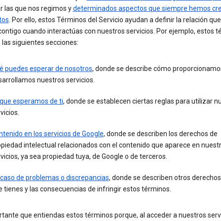
r las que nos regimos y
determinados aspectos que siempre hemos cre
tos
. Por ello, estos Términos del Servicio ayudan a definir la relación que
ontigo cuando interactúas con nuestros servicios. Por ejemplo, estos 
 las siguientes secciones:
é puedes esperar de nosotros
, donde se describe cómo proporcionamo
arrollamos nuestros servicios.
 que esperamos de ti
, donde se establecen ciertas reglas para utilizar n
vicios.
tenido en los servicios de Google
, donde se describen los derechos de
piedad intelectual relacionados con el contenido que aparece en nuest
vicios, ya sea propiedad tuya, de Google o de terceros.
 caso de problemas o discrepancias
, donde se describen otros derechos
 tienes y las consecuencias de infringir estos términos.
tante que entiendas estos términos porque, al acceder a nuestros serv