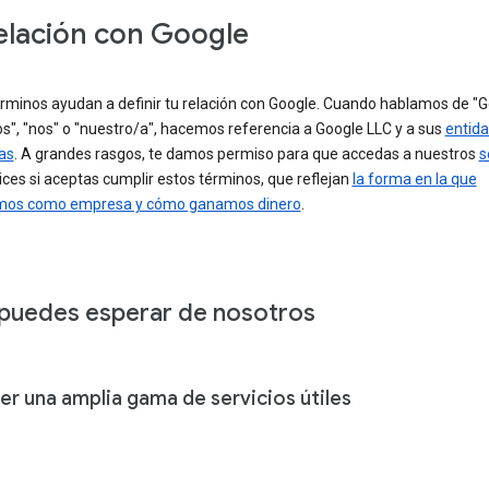
elación con Google
érminos ayudan a definir tu relación con Google. Cuando hablamos de "G
s", "nos" o "nuestro/a", hacemos referencia a Google LLC y a sus
entid
as
. A grandes rasgos, te damos permiso para que accedas a nuestros
s
ilices si aceptas cumplir estos términos, que reflejan
la forma en la que
mos como empresa y cómo ganamos dinero
.
puedes esperar de nosotros
er una amplia gama de servicios útiles