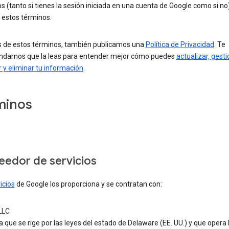
los (tanto si tienes la sesión iniciada en una cuenta de Google como si no)
 estos términos.
de estos términos, también publicamos una
Política de Privacidad
. Te
damos que la leas para entender mejor cómo puedes
actualizar, gesti
 y eliminar tu información
.
minos
eedor de servicios
icios
de Google los proporciona y se contratan con:
LLC
que se rige por las leyes del estado de Delaware (EE. UU.) y que opera 