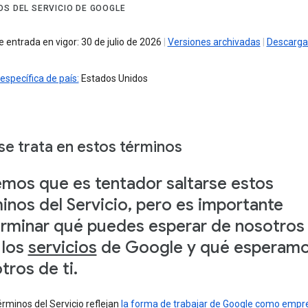
OS DEL SERVICIO DE GOOGLE
 entrada en vigor: 30 de julio de 2026
|
Versiones archivadas
|
Descarga
específica de país:
Estados Unidos
se trata en estos términos
mos que es tentador saltarse estos
inos del Servicio, pero es importante
rminar qué puedes esperar de nosotros 
 los
servicios
de Google y qué esperam
tros de ti.
rminos del Servicio reflejan
la forma de trabajar de Google como empr