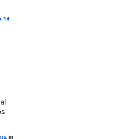
r PDF
al
os
esa
, las