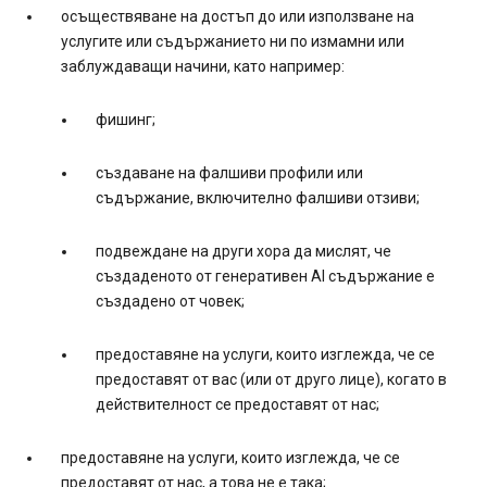
осъществяване на достъп до или използване на
услугите или съдържанието ни по измамни или
заблуждаващи начини, като например:
фишинг;
създаване на фалшиви профили или
съдържание, включително фалшиви отзиви;
подвеждане на други хора да мислят, че
създаденото от генеративен AI съдържание е
създадено от човек;
предоставяне на услуги, които изглежда, че се
предоставят от вас (или от друго лице), когато в
действителност се предоставят от нас;
предоставяне на услуги, които изглежда, че се
предоставят от нас, а това не е така;