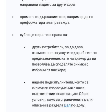
направили видимо за други хора;
променя съдържанието ви, например да го
преформатира или превежда;
сублицензира тези права на:
други потребители, за да дава
възможност на услугите да работят по
предназначение, като например да ви
позволява да споделяте снимки с
избрани от вас хора;
нашите подизпълнители, които са
сключили споразумения с нас в
съответствие с настоящите Общи
условия, само за ограничените цели,
описани в раздела
Цел
по-долу.