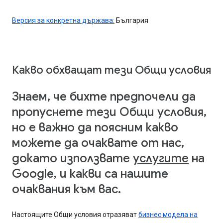
Версия за конкретна държава:
България
Какво обхващат тези Общи условия
Знаем, че бихте предпочели да
пропуснете тези Общи условия,
но е важно да поясним какво
можете да очаквате от нас,
докато използвате
услугите
на
Google, и какви са нашите
очаквания към вас.
Настоящите Общи условия отразяват
бизнес модела на