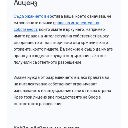
Лиценз
Съдържанието ви
остава ваше, което означава, че
си запазвате всички
права на интелектуална
собственост
, които имате върху него. Например
имате права на интелектуална собственост върху
създаваното от вас творческо съдържание, като
отзивите, които пишете. Възможно е също да имате
право да споделяте чуждо съдържание, ако сте
получили съответното разрешение.
Имаме нужда от разрешението ви, ако правата ви
на интелектуална собственост ограничават
използването на съдържанието ви от наша страна.
Чрез този лиценз вие предоставяте на Google
съответното разрешение.