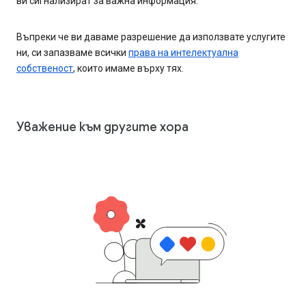
ви сигнализират за важна информация.
Въпреки че ви даваме разрешение да използвате услугите
ни, си запазваме всички
права на интелектуална
собственост
, които имаме върху тях.
Уважение към другите хора