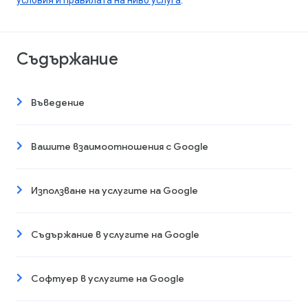
условия и правилата на ниво услуга
.
Съдържание
Въведение
Вашите взаимоотношения с Google
Използване на услугите на Google
Съдържание в услугите на Google
Софтуер в услугите на Google