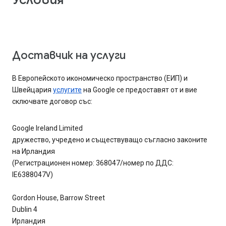
Доставчик на услуги
В Европейското икономическо пространство (ЕИП) и
Швейцария
услугите
на Google се предоставят от и вие
сключвате договор със:
Google Ireland Limited
дружество, учредено и съществуващо съгласно законите
на Ирландия
(Регистрационен номер: 368047/номер по ДДС:
IE6388047V)
Gordon House, Barrow Street
Dublin 4
Ирландия