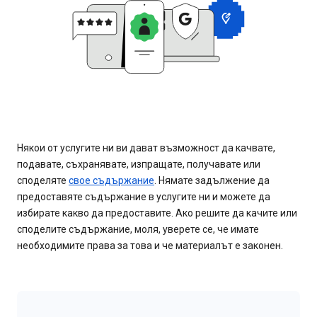
Някои от услугите ни ви дават възможност да качвате,
подавате, съхранявате, изпращате, получавате или
споделяте
свое съдържание
. Нямате задължение да
предоставяте съдържание в услугите ни и можете да
избирате какво да предоставите. Ако решите да качите или
споделите съдържание, моля, уверете се, че имате
необходимите права за това и че материалът е законен.