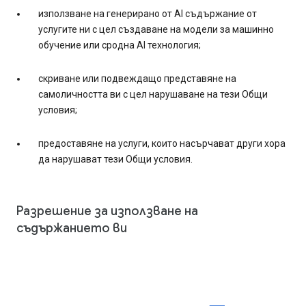
използване на генерирано от AI съдържание от
услугите ни с цел създаване на модели за машинно
обучение или сродна AI технология;
скриване или подвеждащо представяне на
самоличността ви с цел нарушаване на тези Общи
условия;
предоставяне на услуги, които насърчават други хора
да нарушават тези Общи условия.
Разрешение за използване на
съдържанието ви