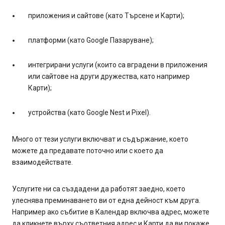
приложения и сайтове (като Търсене и Карти);
платформи (като Google Пазаруване);
интегрирани услуги (които са вградени в приложения
или сайтове на други дружества, като например
Карти);
устройства (като Google Nest и Pixel).
Много от тези услуги включват и съдържание, което
можете да предавате поточно или с което да
взаимодействате.
Услугите ни са създадени да работят заедно, което
улеснява преминаването ви от една дейност към друга.
Например ако събитие в Календар включва адрес, можете
да кликнете върху съответния адрес и Карти да ви покаже