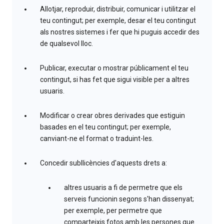
Allotjar, reproduir, distribuir, comunicar i utilitzar el
teu contingut; per exemple, desar el teu contingut
als nostres sistemes i fer que hi puguis accedir des
de qualsevol lloc.
Publicar, executar o mostrar públicament el teu
contingut, si has fet que sigui visible per a altres
usuaris.
Modificar o crear obres derivades que estiguin
basades en el teu contingut; per exemple,
canviant-ne el format o traduint-les.
Concedir subllicències d'aquests drets a:
altres usuaris a fi de permetre que els
serveis funcionin segons s'han dissenyat;
per exemple, per permetre que
comparteixis fotos amb les persones que