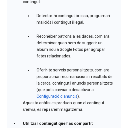
contingut:
Detectar-hi contingut brossa, programari
maliciós i contingut il·legal.
Reconèixer patrons a les dades, com ara
determinar quan hem de suggerir un
àlbum nou a Google Fotos per agrupar
fotos relacionades.
Oferir-te serveis personalitzats, com ara
proporcionar recomanacions i resultats de
la cerca, contingut i anuncis personalitzats
(que pots canviar o desactivar a
Configuració d'anuncis
).
Aquesta anàlisi es produeix quan el contingut
s'envia, es rep i s'emmagatzema.
Utilitzar contingut que has compartit