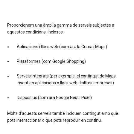
Proporcionem una àmplia gamma de serveis subjectes a
aquestes condicions, inclosos:
Aplicacions i llocs web (com ara la Cerca i Maps)
Plataformes (com Google Shopping)
Serveis integrats (per exemple, el contingut de Maps
inserit en aplicacions o llocs web d'altres empreses)
Dispositius (com ara Google Nest i Pixel)
Molts d'aquests serveis també inclouen contingut amb què
pots interaccionar o que pots reproduir en continu.