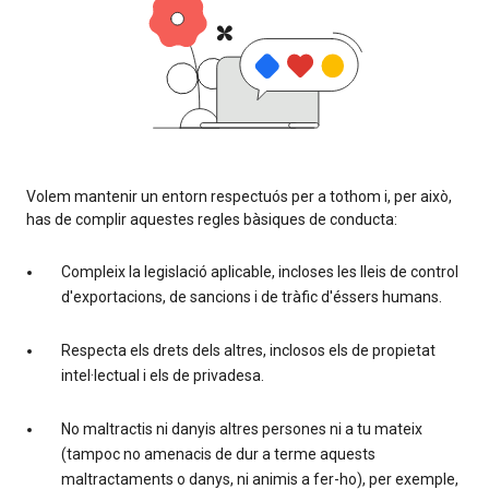
Volem mantenir un entorn respectuós per a tothom i, per això,
has de complir aquestes regles bàsiques de conducta:
Compleix la legislació aplicable, incloses les lleis de control
d'exportacions, de sancions i de tràfic d'éssers humans.
Respecta els drets dels altres, inclosos els de propietat
intel·lectual i els de privadesa.
No maltractis ni danyis altres persones ni a tu mateix
(tampoc no amenacis de dur a terme aquests
maltractaments o danys, ni animis a fer-ho), per exemple,