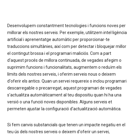
Desenvolupem constantment tecnologies i funcions noves per
millorar els nostres serveis. Per exemple, utilitzem intel·ligència
artificial i aprenentatge automàtic per proporcionar-te
traduccions simultànies, així com per detectar i bloquejar millor
el contingut brossa i el programari maliciós. Com a part
d'aquest procés de millora continuada, de vegades afegim o
suprimim funcions i funcionalitats, augmentem o reduïm els
límits dels nostres serveis, i oferim serveis nous o deixem
d'oferir els antics. Quan un servei requereix o inclou programari
descarregable o precarregat, aquest programari de vegades
s'actualitza automàticament al teu dispositiu quan hi ha una
versió o una funció noves disponibles. Alguns serveis et
permeten ajustar la configuració d'actualització automàtica.
Si fem canvis substancials que tenen un impacte negatiu en el
teu ús dels nostres serveis o deixem d'oferir un servei,