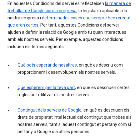
En aquestes Condicions del servei es reflecteixen
la manera de
treballar de Google com a empresa
, la legislació aplicable a la
nostra empresa i
determinades coses que sempre hem cregut
que eren certes
. Per tant, aquestes Condicions del servei
ajuden a definir la relació de Google amb tu quan interactues
amb els nostres serveis. Per exemple, aquestes condicions
inclouen els temes següents:
Què pots esperar de nosaltres
, en què es descriu com
proporcionem i desenvolupem els nostres serveis.
Què esperem per la teva part
, en què es descriuen certes
regles per utilitzar els nostres serveis
Contingut dels serveis de Google
, en què es descriuen els
drets de propietat intel·lectual del contingut que trobes als
nostres serveis, tant si aquest contingut et pertany com si
pertany a Google o a altres persones.