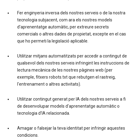
Fer enginyeria inversa dels nostres serveis o de la nostra
tecnologia subjacent, com ara els nostres models
d'aprenentatge automàtic, per extreure secrets
comercials o altres dades de propietat, excepte en el cas
que ho permeti la legislació aplicable.
Utilitzar mitjans automatitzats per accedir a contingut de
qualsevol dels nostres serveis infringint les instruccions de
lectura mecànica de les nostres pàgines web (per
exemple, fitxers robots.txt que rebutgen el rastreig,
l'entrenament o altres activitats).
Utilitzar contingut generat per IA dels nostres serveis a fi
de desenvolupar models d'aprenentatge automàtic o
tecnologia d'IA relacionada.
Amagar o falsejar la teva identitat per infringir aquestes
condicions.