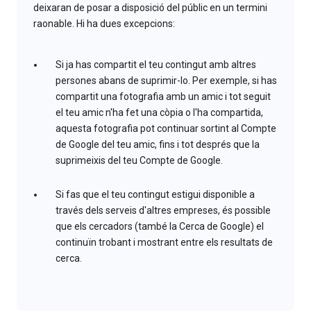
deixaran de posar a disposició del públic en un termini
raonable. Hi ha dues excepcions:
Si ja has compartit el teu contingut amb altres
persones abans de suprimir-lo. Per exemple, si has
compartit una fotografia amb un amic i tot seguit
el teu amic n'ha fet una còpia o l'ha compartida,
aquesta fotografia pot continuar sortint al Compte
de Google del teu amic, fins i tot després que la
suprimeixis del teu Compte de Google.
Si fas que el teu contingut estigui disponible a
través dels serveis d'altres empreses, és possible
que els cercadors (també la Cerca de Google) el
continuïn trobant i mostrant entre els resultats de
cerca.