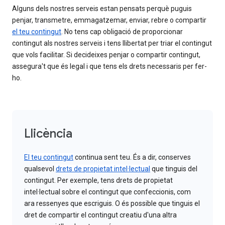
Alguns dels nostres serveis estan pensats perquè puguis
penjar, transmetre, emmagatzemar, enviar, rebre o compartir
el teu contingut
. No tens cap obligació de proporcionar
contingut als nostres serveis i tens llibertat per triar el contingut
que vols facilitar. Si decideixes penjar o compartir contingut,
assegura't que és legal i que tens els drets necessaris per fer-
ho.
Llicència
El teu contingut
continua sent teu. És a dir, conserves
qualsevol
drets de propietat intel·lectual
que tinguis del
contingut. Per exemple, tens drets de propietat
intel·lectual sobre el contingut que confeccionis, com
ara ressenyes que escriguis. O és possible que tinguis el
dret de compartir el contingut creatiu d'una altra