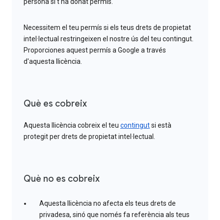
persona si t'ha donat permís.
Necessitem el teu permís si els teus drets de propietat
intel·lectual restringeixen el nostre ús del teu contingut.
Proporciones aquest permís a Google a través
d'aquesta llicència.
Què es cobreix
Aquesta llicència cobreix el teu
contingut
si està
protegit per drets de propietat intel·lectual.
Què no es cobreix
Aquesta llicència no afecta els teus drets de
privadesa, sinó que només fa referència als teus