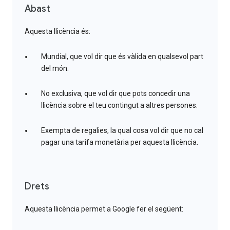
Abast
Aquesta llicència és:
Mundial, que vol dir que és vàlida en qualsevol part
del món.
No exclusiva, que vol dir que pots concedir una
llicència sobre el teu contingut a altres persones.
Exempta de regalies, la qual cosa vol dir que no cal
pagar una tarifa monetària per aquesta llicència.
Drets
Aquesta llicència permet a Google fer el següent: