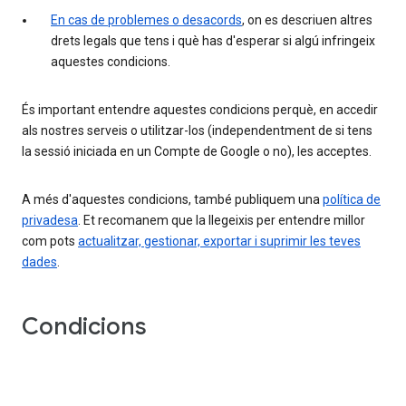
En cas de problemes o desacords
, on es descriuen altres
drets legals que tens i què has d'esperar si algú infringeix
aquestes condicions.
És important entendre aquestes condicions perquè, en accedir
als nostres serveis o utilitzar-los (independentment de si tens
la sessió iniciada en un Compte de Google o no), les acceptes.
A més d'aquestes condicions, també publiquem una
política de
privadesa
. Et recomanem que la llegeixis per entendre millor
com pots
actualitzar, gestionar, exportar i suprimir les teves
dades
.
Condicions