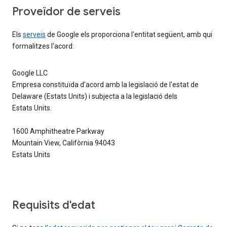
Proveïdor de serveis
Els
serveis
de Google els proporciona l'entitat següent, amb qui
formalitzes l'acord:
Google LLC
Empresa constituïda d'acord amb la legislació de l'estat de
Delaware (Estats Units) i subjecta a la legislació dels
Estats Units.
1600 Amphitheatre Parkway
Mountain View, Califòrnia 94043
Estats Units
Requisits d'edat