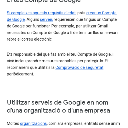
Si compleixes aquests requisits d'edat
, pots
crear un Compte
de Google
. Alguns
serveis
requereixen que tinguis un Compte
de Google per funcionar. Per exemple, per utilitzar Gmail,
necessites un Compte de Google a fi de tenir un lloc on enviar i
rebre el correu electrònic.
Ets responsable del que fas amb el teu Compte de Google, i
això inclou prendre mesures raonables per protegir-lo. Et
recomanem que utilitzis la
Comprovació de seguretat
periòdicament.
Utilitzar serveis de Google en nom
d'una organització o d'una empresa
Moltes
organitzacions
, com ara empreses, entitats sense ànim