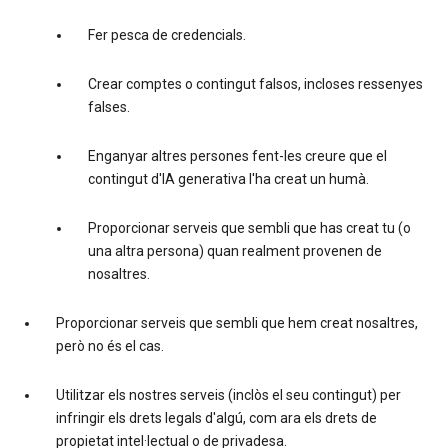
Fer pesca de credencials.
Crear comptes o contingut falsos, incloses ressenyes
falses.
Enganyar altres persones fent-les creure que el
contingut d'IA generativa l'ha creat un humà.
Proporcionar serveis que sembli que has creat tu (o
una altra persona) quan realment provenen de
nosaltres.
Proporcionar serveis que sembli que hem creat nosaltres,
però no és el cas.
Utilitzar els nostres serveis (inclòs el seu contingut) per
infringir els drets legals d'algú, com ara els drets de
propietat intel·lectual o de privadesa.