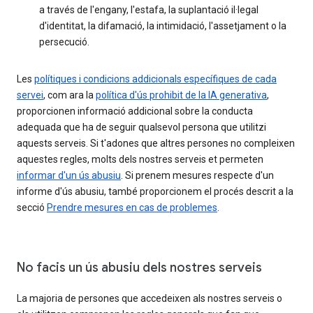
a través de l'engany, l'estafa, la suplantació il·legal
d'identitat, la difamació, la intimidació, l'assetjament o la
persecució.
Les
polítiques i condicions addicionals específiques de cada
servei
, com ara la
política d'ús prohibit de la IA generativa
,
proporcionen informació addicional sobre la conducta
adequada que ha de seguir qualsevol persona que utilitzi
aquests serveis. Si t'adones que altres persones no compleixen
aquestes regles, molts dels nostres serveis et permeten
informar d'un ús abusiu
. Si prenem mesures respecte d'un
informe d'ús abusiu, també proporcionem el procés descrit a la
secció
Prendre mesures en cas de problemes
.
No facis un ús abusiu dels nostres serveis
La majoria de persones que accedeixen als nostres serveis o