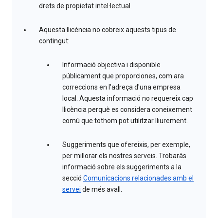
drets de propietat intel·lectual.
Aquesta llicència no cobreix aquests tipus de
contingut:
Informació objectiva i disponible
públicament que proporciones, com ara
correccions en l'adreça d'una empresa
local. Aquesta informació no requereix cap
llicència perquè es considera coneixement
comú que tothom pot utilitzar lliurement.
Suggeriments que ofereixis, per exemple,
per millorar els nostres serveis. Trobaràs
informació sobre els suggeriments a la
secció
Comunicacions relacionades amb el
servei
de més avall.