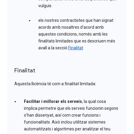
vulguis
els nostres contractistes que han signat
acords amb nosaltres d'acord amb
aquestes condicions, només amb les
finalitats limitades que es descriuen més
avall a la secció
Finalitat
Finalitat
Aquesta llicència té com a finalitat limitada:
Facilitar i millorar els serveis
, la qual cosa
implica permetre que els serveis funcionin segons
s'han dissenyat, així com crear funcions i
funcionalitats. Això inclou utilitzar sistemes
automatitzats i algoritmes per analitzar el teu