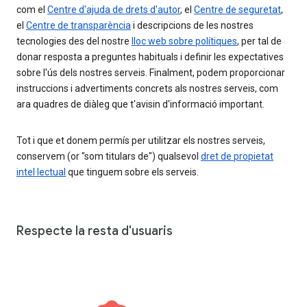
com el
Centre d'ajuda de drets d'autor
, el
Centre de seguretat
,
el
Centre de transparència
i descripcions de les nostres
tecnologies des del nostre
lloc web sobre polítiques
, per tal de
donar resposta a preguntes habituals i definir les expectatives
sobre l'ús dels nostres serveis. Finalment, podem proporcionar
instruccions i advertiments concrets als nostres serveis, com
ara quadres de diàleg que t'avisin d'informació important.
Tot i que et donem permís per utilitzar els nostres serveis,
conservem (or "som titulars de") qualsevol
dret de propietat
intel·lectual
que tinguem sobre els serveis.
Respecte la resta d'usuaris