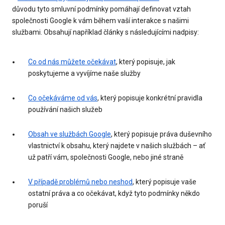
důvodu tyto smluvní podmínky pomáhají definovat vztah
společnosti Google k vám během vaší interakce s našimi
službami. Obsahují například články s následujícími nadpisy:
Co od nás můžete očekávat
, který popisuje, jak
poskytujeme a vyvíjíme naše služby
Co očekáváme od vás
, který popisuje konkrétní pravidla
používání našich služeb
Obsah ve službách Google
, který popisuje práva duševního
vlastnictví k obsahu, který najdete v našich službách – ať
už patří vám, společnosti Google, nebo jiné straně
V případě problémů nebo neshod
, který popisuje vaše
ostatní práva a co očekávat, když tyto podmínky někdo
poruší