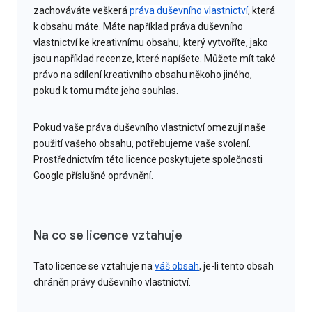
zachováváte veškerá
práva duševního vlastnictví
, která
k obsahu máte. Máte například práva duševního
vlastnictví ke kreativnímu obsahu, který vytvoříte, jako
jsou například recenze, které napíšete. Můžete mít také
právo na sdílení kreativního obsahu někoho jiného,
pokud k tomu máte jeho souhlas.
Pokud vaše práva duševního vlastnictví omezují naše
použití vašeho obsahu, potřebujeme vaše svolení.
Prostřednictvím této licence poskytujete společnosti
Google příslušné oprávnění.
Na co se licence vztahuje
Tato licence se vztahuje na
váš obsah
, je-li tento obsah
chráněn právy duševního vlastnictví.