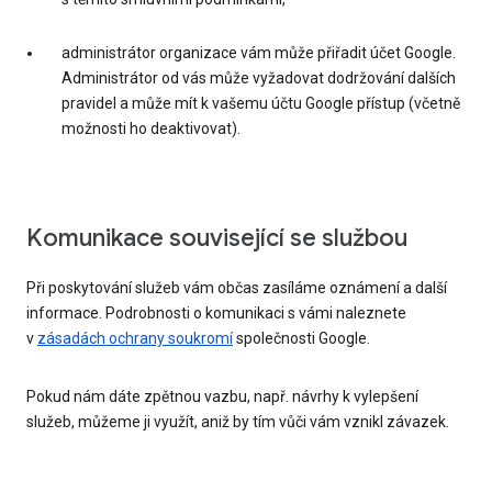
administrátor organizace vám může přiřadit účet Google.
Administrátor od vás může vyžadovat dodržování dalších
pravidel a může mít k vašemu účtu Google přístup (včetně
možnosti ho deaktivovat).
Komunikace související se službou
Při poskytování služeb vám občas zasíláme oznámení a další
informace. Podrobnosti o komunikaci s vámi naleznete
v
zásadách ochrany soukromí
společnosti Google.
Pokud nám dáte zpětnou vazbu, např. návrhy k vylepšení
služeb, můžeme ji využít, aniž by tím vůči vám vznikl závazek.