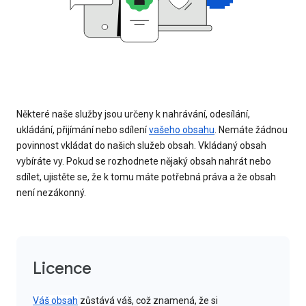
Některé naše služby jsou určeny k nahrávání, odesílání,
ukládání, přijímání nebo sdílení
vašeho obsahu
. Nemáte žádnou
povinnost vkládat do našich služeb obsah. Vkládaný obsah
vybíráte vy. Pokud se rozhodnete nějaký obsah nahrát nebo
sdílet, ujistěte se, že k tomu máte potřebná práva a že obsah
není nezákonný.
Licence
Váš obsah
zůstává váš, což znamená, že si