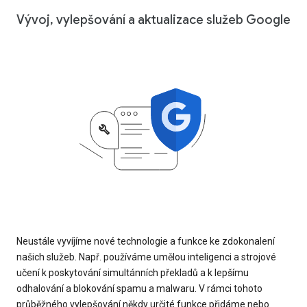
Vývoj, vylepšování a aktualizace služeb Google
Neustále vyvíjíme nové technologie a funkce ke zdokonalení
našich služeb. Např. používáme umělou inteligenci a strojové
učení k poskytování simultánních překladů a k lepšímu
odhalování a blokování spamu a malwaru. V rámci tohoto
průběžného vylepšování někdy určité funkce přidáme nebo