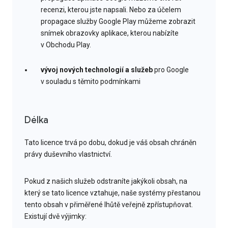
recenzi, kterou jste napsali. Nebo za účelem
propagace služby Google Play můžeme zobrazit
snímek obrazovky aplikace, kterou nabízíte
v Obchodu Play.
vývoj nových technologií a služeb
pro Google
v souladu s těmito podmínkami
Délka
Tato licence trvá po dobu, dokud je váš obsah chráněn
právy duševního vlastnictví.
Pokud z našich služeb odstraníte jakýkoli obsah, na
který se tato licence vztahuje, naše systémy přestanou
tento obsah v přiměřené lhůtě veřejně zpřístupňovat.
Existují dvě výjimky: