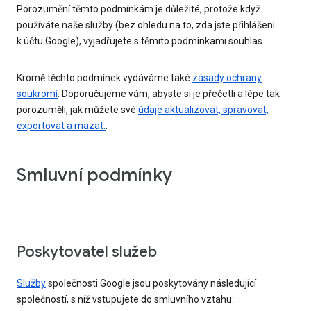
Porozumění těmto podmínkám je důležité, protože když
používáte naše služby (bez ohledu na to, zda jste přihlášeni
k účtu Google), vyjadřujete s těmito podmínkami souhlas.
Kromě těchto podmínek vydáváme také
zásady ochrany
soukromí
. Doporučujeme vám, abyste si je přečetli a lépe tak
porozuměli, jak můžete své
údaje aktualizovat, spravovat,
exportovat a mazat.
.
Smluvní podmínky
Poskytovatel služeb
Služby
společnosti Google jsou poskytovány následující
společností, s níž vstupujete do smluvního vztahu: