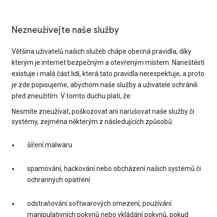
Nezneužívejte naše služby
Většina uživatelů našich služeb chápe obecná pravidla, díky
kterým je internet bezpečným a otevřeným místem. Naneštěstí
existuje i malá část lidí, která tato pravidla nerespektuje, a proto
je zde popisujeme, abychom naše služby a uživatele ochránili
před zneužitím. V tomto duchu platí, že:
Nesmíte zneužívat, poškozovat ani narušovat naše služby či
systémy, zejména některým z následujících způsobů:
šíření malwaru
spamování, hackování nebo obcházení našich systémů či
ochranných opatření
odstraňování softwarových omezení, používání
manipulativních pokynů nebo vkládání pokynů, pokud