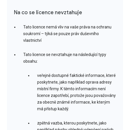
Na co se licence nevztahuje
Tato licence nemá vliv na vaše práva na ochranu
soukromí – týká se pouze práv duševního
vlastnictví
Tato licence se nevztahuje na následující typy
obsahu:
veřejně dostupné faktické informace, které
poskytnete, jako například oprava adresy
místní firmy. K těmto informacím není
licence zapotřebí, protože jsou považovány
za obecně známé informace, ke kterým
má přístup každý.
zpětná vazba, kterou poskytnete, jako
například návrhy ohledně vylepšení našich