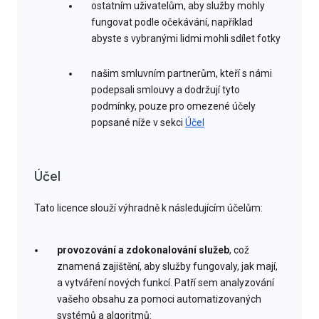
ostatním uživatelům, aby služby mohly
fungovat podle očekávání, například
abyste s vybranými lidmi mohli sdílet fotky
našim smluvním partnerům, kteří s námi
podepsali smlouvy a dodržují tyto
podmínky, pouze pro omezené účely
popsané níže v sekci
Účel
Účel
Tato licence slouží výhradně k následujícím účelům:
provozování a zdokonalování služeb
, což
znamená zajištění, aby služby fungovaly, jak mají,
a vytváření nových funkcí. Patří sem analyzování
vašeho obsahu za pomoci automatizovaných
systémů a algoritmů: