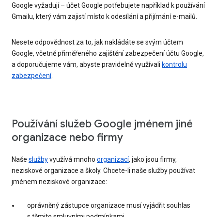
Google vyžadují – účet Google potřebujete například k používání
Gmailu, který vám zajistí místo k odesílání a přijímání e-mailů.
Nesete odpovědnost za to, jak nakládáte se svým účtem
Google, včetně přiměřeného zajištění zabezpečení účtu Google,
a doporučujeme vám, abyste pravidelně využívali
kontrolu
zabezpečení
.
Používání služeb Google jménem jiné
organizace nebo firmy
Naše
služby
využívá mnoho
organizací
, jako jsou firmy,
neziskové organizace a školy. Chcete-li naše služby používat
jménem neziskové organizace:
oprávněný zástupce organizace musí vyjádřit souhlas
s těmito smluvními podmínkami,