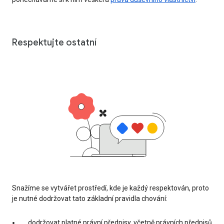
Respektujte ostatní
Snažíme se vytvářet prostředí, kde je každý respektován, proto
je nutné dodržovat tato základní pravidla chování:
dodržovat platné právní předpisy, včetně právních předpisů