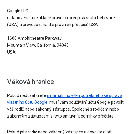
Google LLC
ustanovená na základě právních předpisů státu Delaware
(USA) a provozovaná dle právních předpisů USA
1600 Amphitheatre Parkway
Mountain View, California, 94043
USA
Věková hranice
Pokud nedosahujete
minimálního věku potřebného ke správě
vlastního účtu Google
, musí vám používání účtu Google povolit
váš rodič nebo zákonný zástupce. Společně s rodičem nebo
zákonným zástupcem si tyto smluvní podmínky přečtěte.
Pokud jste rodič nebo zákonný zástupce a dovolíte dítěti