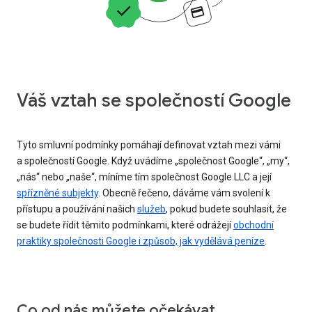
Váš vztah se společností Google
Tyto smluvní podmínky pomáhají definovat vztah mezi vámi
a společností Google. Když uvádíme „společnost Google“, „my“,
„nás“ nebo „naše“, míníme tím společnost Google LLC a její
spřízněné subjekty
. Obecně řečeno, dáváme vám svolení k
přístupu a používání našich
služeb
, pokud budete souhlasit, že
se budete řídit těmito podmínkami, které odrážejí
obchodní
praktiky společnosti Google i způsob, jak vydělává peníze
.
Co od nás můžete očekávat