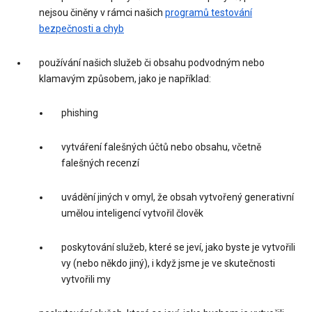
nejsou činěny v rámci našich
programů testování
bezpečnosti a chyb
používání našich služeb či obsahu podvodným nebo
klamavým způsobem, jako je například:
phishing
vytváření falešných účtů nebo obsahu, včetně
falešných recenzí
uvádění jiných v omyl, že obsah vytvořený generativní
umělou inteligencí vytvořil člověk
poskytování služeb, které se jeví, jako byste je vytvořili
vy (nebo někdo jiný), i když jsme je ve skutečnosti
vytvořili my