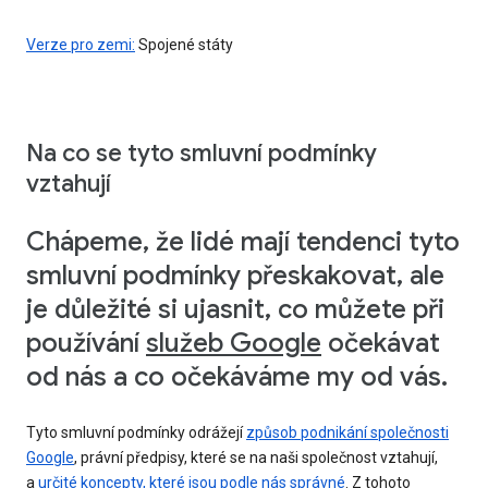
Verze pro zemi:
Spojené státy
Na co se tyto smluvní podmínky
vztahují
Chápeme, že lidé mají tendenci tyto
smluvní podmínky přeskakovat, ale
je důležité si ujasnit, co můžete při
používání
služeb Google
očekávat
od nás a co očekáváme my od vás.
Tyto smluvní podmínky odrážejí
způsob podnikání společnosti
Google
, právní předpisy, které se na naši společnost vztahují,
a
určité koncepty, které jsou podle nás správné
. Z tohoto