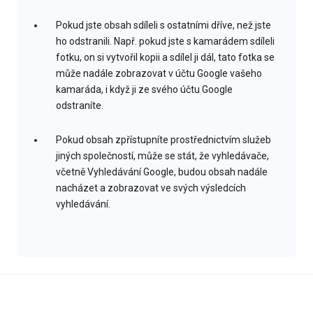
Pokud jste obsah sdíleli s ostatními dříve, než jste
ho odstranili. Např. pokud jste s kamarádem sdíleli
fotku, on si vytvořil kopii a sdílel ji dál, tato fotka se
může nadále zobrazovat v účtu Google vašeho
kamaráda, i když ji ze svého účtu Google
odstraníte.
Pokud obsah zpřístupníte prostřednictvím služeb
jiných společností, může se stát, že vyhledávače,
včetně Vyhledávání Google, budou obsah nadále
nacházet a zobrazovat ve svých výsledcích
vyhledávání.