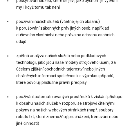
poskytování služeb, které se jeví, jako bychom je vytvořili
my, i když tomu tak není
používání našich služeb (včetně jejich obsahu)
k porušování zákonných práv jiných osob, například
duševního vlastnictví nebo práva na ochranu osobních
údajů
zpětná analýza našich služeb nebo podkladových
technologií, jako jsou naše modely strojového učení, za
účelem zjištění obchodních tajemství nebo jiných
chráněných informací společnosti, s výjimkou případů,
které povolují příslušné právní předpisy
používání automatizovaných prostředků k získání přístupu
k obsahu našich služeb v rozporu se strojově čitelnými
pokyny na našich webových stránkách (např. soubory
robots.txt, které znemožňují procházení, trénování nebo
jiné činnosti)