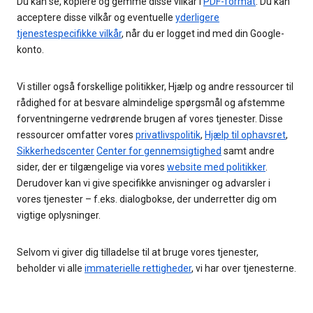
Du kan se, kopiere og gemme disse vilkår i
PDF-format
. Du kan
acceptere disse vilkår og eventuelle
yderligere
tjenestespecifikke vilkår
, når du er logget ind med din Google-
konto.
Vi stiller også forskellige politikker, Hjælp og andre ressourcer til
rådighed for at besvare almindelige spørgsmål og afstemme
forventningerne vedrørende brugen af vores tjenester. Disse
ressourcer omfatter vores
privatlivspolitik
,
Hjælp til ophavsret
,
Sikkerhedscenter
Center for gennemsigtighed
samt andre
sider, der er tilgængelige via vores
website med politikker
.
Derudover kan vi give specifikke anvisninger og advarsler i
vores tjenester – f.eks. dialogbokse, der underretter dig om
vigtige oplysninger.
Selvom vi giver dig tilladelse til at bruge vores tjenester,
beholder vi alle
immaterielle rettigheder
, vi har over tjenesterne.