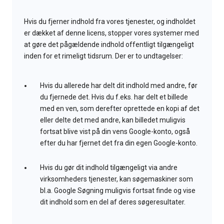
Hvis du fjerner indhold fra vores tjenester, og indholdet
er dækket af denne licens, stopper vores systemer med
at gøre det pågældende indhold offentligt tilgængeligt
inden for et rimeligt tidsrum. Der er to undtagelser:
Hvis du allerede har delt dit indhold med andre, før
du fjernede det. Hvis du f.eks. har delt et billede
med en ven, som derefter oprettede en kopi af det
eller delte det med andre, kan billedet muligvis
fortsat blive vist på din vens Google-konto, også
efter du har fjernet det fra din egen Google-konto.
Hvis du gør dit indhold tilgængeligt via andre
virksomheders tjenester, kan søgemaskiner som
bl.a. Google Søgning muligvis fortsat finde og vise
dit indhold som en del af deres søgeresultater.