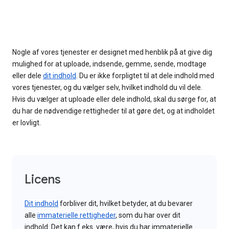
Nogle af vores tjenester er designet med henblik på at give dig
mulighed for at uploade, indsende, gemme, sende, modtage
eller dele
dit indhold
. Du er ikke forpligtet til at dele indhold med
vores tjenester, og du vælger selv, hvilket indhold du vil dele.
Hvis du vælger at uploade eller dele indhold, skal du sørge for, at
du har de nødvendige rettigheder til at gøre det, og at indholdet
er lovligt.
Licens
Dit indhold
forbliver dit, hvilket betyder, at du bevarer
alle
immaterielle rettigheder
, som du har over dit
indhold. Det kan f.eks. være, hvis du har immaterielle