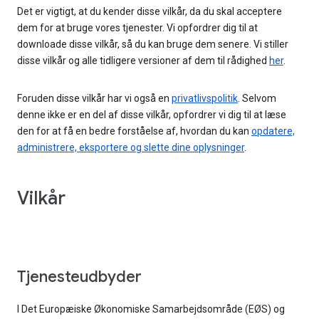
Det er vigtigt, at du kender disse vilkår, da du skal acceptere
dem for at bruge vores tjenester. Vi opfordrer dig til at
downloade disse vilkår, så du kan bruge dem senere. Vi stiller
disse vilkår og alle tidligere versioner af dem til rådighed
her
.
Foruden disse vilkår har vi også en
privatlivspolitik
. Selvom
denne ikke er en del af disse vilkår, opfordrer vi dig til at læse
den for at få en bedre forståelse af, hvordan du kan
opdatere,
administrere, eksportere og slette dine oplysninger
.
Vilkår
Tjenesteudbyder
I Det Europæiske Økonomiske Samarbejdsområde (EØS) og