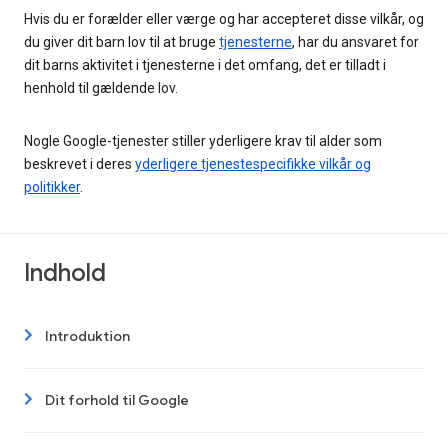
Hvis du er forælder eller værge og har accepteret disse vilkår, og
du giver dit barn lov til at bruge
tjenesterne
, har du ansvaret for
dit barns aktivitet i tjenesterne i det omfang, det er tilladt i
henhold til gældende lov.
Nogle Google-tjenester stiller yderligere krav til alder som
beskrevet i deres
yderligere tjenestespecifikke vilkår og
politikker
.
Indhold
Introduktion
Dit forhold til Google