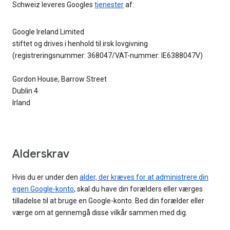
Schweiz leveres Googles
tjenester
af:
Google Ireland Limited
stiftet og drives i henhold til irsk lovgivning
(registreringsnummer: 368047/VAT-nummer: IE6388047V)
Gordon House, Barrow Street
Dublin 4
Irland
Alderskrav
Hvis du er under den
alder, der kræves for at administrere din
egen Google-konto
, skal du have din forælders eller værges
tilladelse til at bruge en Google-konto. Bed din forælder eller
værge om at gennemgå disse vilkår sammen med dig.