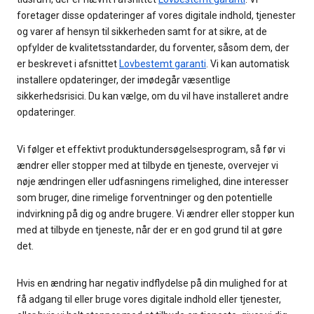
foretager disse opdateringer af vores digitale indhold, tjenester
og varer af hensyn til sikkerheden samt for at sikre, at de
opfylder de kvalitetsstandarder, du forventer, såsom dem, der
er beskrevet i afsnittet
Lovbestemt garanti
. Vi kan automatisk
installere opdateringer, der imødegår væsentlige
sikkerhedsrisici. Du kan vælge, om du vil have installeret andre
opdateringer.
Vi følger et effektivt produktundersøgelsesprogram, så før vi
ændrer eller stopper med at tilbyde en tjeneste, overvejer vi
nøje ændringen eller udfasningens rimelighed, dine interesser
som bruger, dine rimelige forventninger og den potentielle
indvirkning på dig og andre brugere. Vi ændrer eller stopper kun
med at tilbyde en tjeneste, når der er en god grund til at gøre
det.
Hvis en ændring har negativ indflydelse på din mulighed for at
få adgang til eller bruge vores digitale indhold eller tjenester,