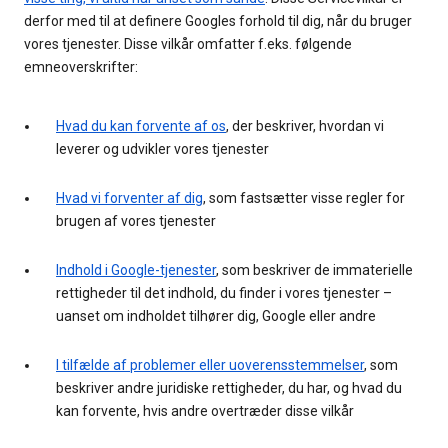
derfor med til at definere Googles forhold til dig, når du bruger
vores tjenester. Disse vilkår omfatter f.eks. følgende
emneoverskrifter:
Hvad du kan forvente af os
, der beskriver, hvordan vi
leverer og udvikler vores tjenester
Hvad vi forventer af dig
, som fastsætter visse regler for
brugen af vores tjenester
Indhold i Google-tjenester
, som beskriver de immaterielle
rettigheder til det indhold, du finder i vores tjenester –
uanset om indholdet tilhører dig, Google eller andre
I tilfælde af problemer eller uoverensstemmelser
, som
beskriver andre juridiske rettigheder, du har, og hvad du
kan forvente, hvis andre overtræder disse vilkår