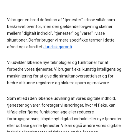
Vi bruger en bred definition af "tjenester" i disse vilkår som
beskrevet ovenfor, men den gældende lovgivning skelner
mellem "digitalt indhold", "tjenester" og "varer" i visse
situationer. Derfor bruger vi mere specifikke termer i dette
afsnit og i afsnittet
Juridisk garanti
.
Vi udvikler løbende nye teknologier og funktioner for at
forbedre vores tjenester. Vi bruger f.eks. kunstig intelligens og
maskinlæring for at give dig simultanoversættelser og for
bedre at kunne registrere og blokere spam og malware.
Som et led i den løbende udvikling af vores digitale indhold,
tjenester og varer, foretager vi ændringer, hvor vi f.eks. kan
tilføje eller fjerne funktioner, øge eller reducere
forbrugsgrænser, tilbyde nyt digitalt indhold eller nye tjenester
eller udfase gamle tjenester. Vi kan også ændre vores digitale