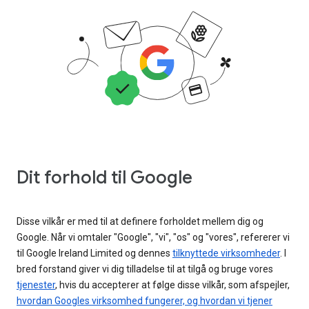
Dit forhold til Google
Disse vilkår er med til at definere forholdet mellem dig og
Google. Når vi omtaler "Google", "vi", "os" og "vores", refererer vi
til Google Ireland Limited og dennes
tilknyttede virksomheder
. I
bred forstand giver vi dig tilladelse til at tilgå og bruge vores
tjenester
, hvis du accepterer at følge disse vilkår, som afspejler,
hvordan Googles virksomhed fungerer, og hvordan vi tjener