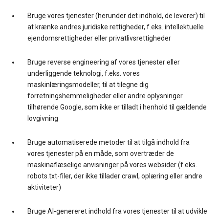
Bruge vores tjenester (herunder det indhold, de leverer) til
at krænke andres juridiske rettigheder, f.eks. intellektuelle
ejendomsrettigheder eller privatlivsrettigheder
Bruge reverse engineering af vores tjenester eller
underliggende teknologi, f.eks. vores
maskinlæringsmodeller, til at tilegne dig
forretningshemmeligheder eller andre oplysninger
tilhørende Google, som ikke er tilladt i henhold til gældende
lovgivning
Bruge automatiserede metoder til at tilgå indhold fra
vores tjenester på en måde, som overtræder de
maskinaflæselige anvisninger på vores websider (f.eks.
robots.txt-filer, der ikke tillader crawl, oplæring eller andre
aktiviteter)
Bruge AI-genereret indhold fra vores tjenester til at udvikle