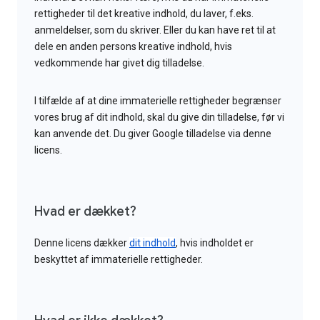
rettigheder til det kreative indhold, du laver, f.eks.
anmeldelser, som du skriver. Eller du kan have ret til at
dele en anden persons kreative indhold, hvis
vedkommende har givet dig tilladelse.
I tilfælde af at dine immaterielle rettigheder begrænser
vores brug af dit indhold, skal du give din tilladelse, før vi
kan anvende det. Du giver Google tilladelse via denne
licens.
Hvad er dækket?
Denne licens dækker
dit indhold
, hvis indholdet er
beskyttet af immaterielle rettigheder.