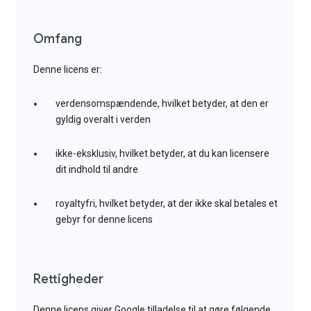
Omfang
Denne licens er:
verdensomspændende, hvilket betyder, at den er
gyldig overalt i verden
ikke-eksklusiv, hvilket betyder, at du kan licensere
dit indhold til andre
royaltyfri, hvilket betyder, at der ikke skal betales et
gebyr for denne licens
Rettigheder
Denne licens giver Google tilladelse til at gøre følgende