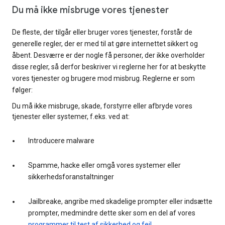
Du må ikke misbruge vores tjenester
De fleste, der tilgår eller bruger vores tjenester, forstår de
generelle regler, der er med til at gøre internettet sikkert og
åbent. Desværre er der nogle få personer, der ikke overholder
disse regler, så derfor beskriver vi reglerne her for at beskytte
vores tjenester og brugere mod misbrug. Reglerne er som
følger:
Du må ikke misbruge, skade, forstyrre eller afbryde vores
tjenester eller systemer, f.eks. ved at:
Introducere malware
Spamme, hacke eller omgå vores systemer eller
sikkerhedsforanstaltninger
Jailbreake, angribe med skadelige prompter eller indsætte
prompter, medmindre dette sker som en del af vores
programmer til test af sikkerhed og fejl