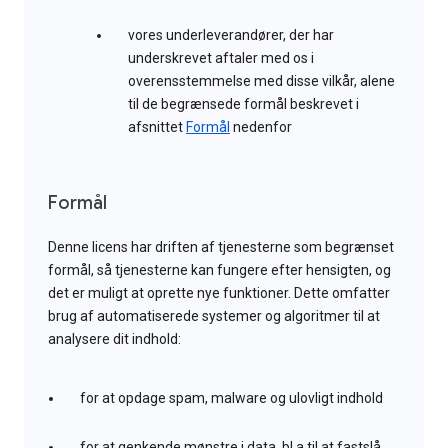
vores underleverandører, der har
underskrevet aftaler med os i
overensstemmelse med disse vilkår, alene
til de begrænsede formål beskrevet i
afsnittet
Formål
nedenfor
Formål
Denne licens har driften af tjenesterne som begrænset
formål, så tjenesterne kan fungere efter hensigten, og
det er muligt at oprette nye funktioner. Dette omfatter
brug af automatiserede systemer og algoritmer til at
analysere dit indhold:
for at opdage spam, malware og ulovligt indhold
for at genkende mønstre i data, bl.a til at fastslå,