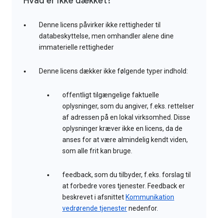
Hvad er ikke dækket?
Denne licens påvirker ikke rettigheder til
databeskyttelse, men omhandler alene dine
immaterielle rettigheder
Denne licens dækker ikke følgende typer indhold:
offentligt tilgængelige faktuelle
oplysninger, som du angiver, f.eks. rettelser
af adressen på en lokal virksomhed. Disse
oplysninger kræver ikke en licens, da de
anses for at være almindelig kendt viden,
som alle frit kan bruge.
feedback, som du tilbyder, f.eks. forslag til
at forbedre vores tjenester. Feedback er
beskrevet i afsnittet
Kommunikation
vedrørende tjenester
nedenfor.