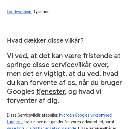
Landeversion:
Tyskland
Hvad dækker disse vilkår?
Vi ved, at det kan være fristende at
springe disse servicevilkår over,
men det er vigtigt, at du ved, hvad
du kan forvente af os, når du bruger
Googles
tjenester
, og hvad vi
forventer af dig.
Disse Servicevilkår afspejler,
hvordan Googles virksomhed
fungerer
, hvilke love der gælder for vores virksomhed, samt
visse ting, vi altid har anset som sande
. Disse Servicevilkår er