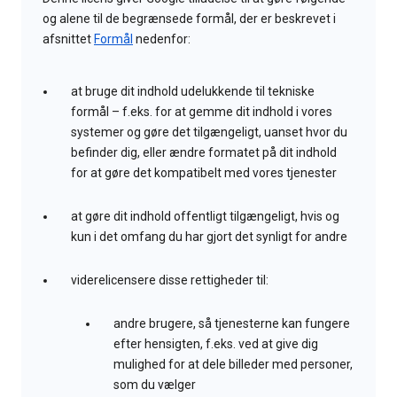
og alene til de begrænsede formål, der er beskrevet i
afsnittet
Formål
nedenfor:
at bruge dit indhold udelukkende til tekniske
formål – f.eks. for at gemme dit indhold i vores
systemer og gøre det tilgængeligt, uanset hvor du
befinder dig, eller ændre formatet på dit indhold
for at gøre det kompatibelt med vores tjenester
at gøre dit indhold offentligt tilgængeligt, hvis og
kun i det omfang du har gjort det synligt for andre
viderelicensere disse rettigheder til:
andre brugere, så tjenesterne kan fungere
efter hensigten, f.eks. ved at give dig
mulighed for at dele billeder med personer,
som du vælger