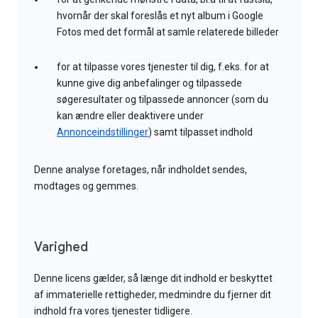
hvornår der skal foreslås et nyt album i Google
Fotos med det formål at samle relaterede billeder
for at tilpasse vores tjenester til dig, f.eks. for at
kunne give dig anbefalinger og tilpassede
søgeresultater og tilpassede annoncer (som du
kan ændre eller deaktivere under
Annonceindstillinger
) samt tilpasset indhold
Denne analyse foretages, når indholdet sendes,
modtages og gemmes.
Varighed
Denne licens gælder, så længe dit indhold er beskyttet
af immaterielle rettigheder, medmindre du fjerner dit
indhold fra vores tjenester tidligere.