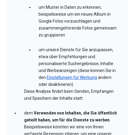
um Muster in Daten zu erkennen,
beispielsweise um ein neues Album in
Google Fotos vorzuschlagen und
zusammengehörende Fotos gemeinsam
zu gruppieren
um unsere Dienste für Sie anzupassen,
etwa über Empfehlungen und
personalisierte Suchergebnisse, Inhalte
und Werbeanzeigen (diese können Sie in
den
Einstellungen für Werbung
ändern
oder deaktivieren)
Diese Analyse findet beim Senden, Empfangen
und Speichern der Inhalte statt.
dem
Verwenden von Inhalten, die Sie öffentlich
geteilt haben, um für die Dienste zu werben
.
Beispielsweise könnten wir eine von Ihnen
verfasste Rezension zitieren, um eine unserer