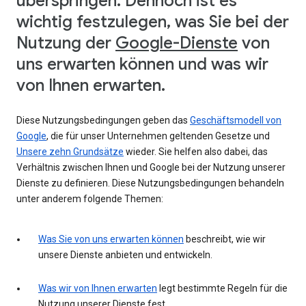
überspringen. Dennoch ist es
wichtig festzulegen, was Sie bei der
Nutzung der
Google-Dienste
von
uns erwarten können und was wir
von Ihnen erwarten.
Diese Nutzungsbedingungen geben das
Geschäftsmodell von
Google
, die für unser Unternehmen geltenden Gesetze und
Unsere zehn Grundsätze
wieder. Sie helfen also dabei, das
Verhältnis zwischen Ihnen und Google bei der Nutzung unserer
Dienste zu definieren. Diese Nutzungsbedingungen behandeln
unter anderem folgende Themen:
Was Sie von uns erwarten können
beschreibt, wie wir
unsere Dienste anbieten und entwickeln.
Was wir von Ihnen erwarten
legt bestimmte Regeln für die
Nutzung unserer Dienste fest.