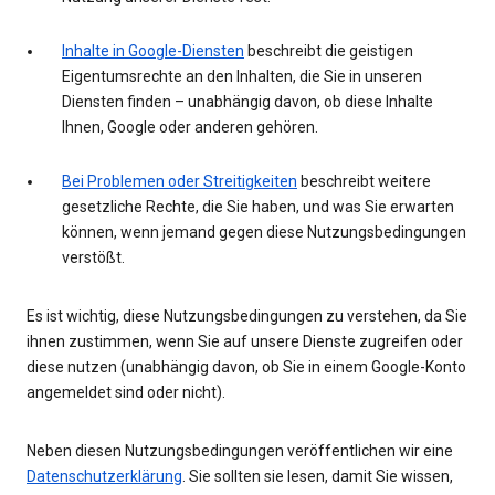
Inhalte in Google-Diensten
beschreibt die geistigen
Eigentumsrechte an den Inhalten, die Sie in unseren
Diensten finden – unabhängig davon, ob diese Inhalte
Ihnen, Google oder anderen gehören.
Bei Problemen oder Streitigkeiten
beschreibt weitere
gesetzliche Rechte, die Sie haben, und was Sie erwarten
können, wenn jemand gegen diese Nutzungsbedingungen
verstößt.
Es ist wichtig, diese Nutzungsbedingungen zu verstehen, da Sie
ihnen zustimmen, wenn Sie auf unsere Dienste zugreifen oder
diese nutzen (unabhängig davon, ob Sie in einem Google-Konto
angemeldet sind oder nicht).
Neben diesen Nutzungsbedingungen veröffentlichen wir eine
Datenschutzerklärung
. Sie sollten sie lesen, damit Sie wissen,