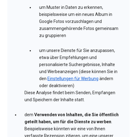
um Muster in Daten zu erkennen,
beispielsweise um ein neues Album in
Google Fotos vorzuschlagen und
zusammengehörende Fotos gemeinsam
zu gruppieren
um unsere Dienste für Sie anzupassen,
etwa über Empfehlungen und
personalisierte Suchergebnisse, Inhalte
und Werbeanzeigen (diese können Sie in
den
Einstellungen für Werbung
ändern
oder deaktivieren)
Diese Analyse findet beim Senden, Empfangen
und Speichern der Inhalte statt.
dem
Verwenden von Inhalten, die Sie öffentlich
geteilt haben, um für die Dienste zu werben
.
Beispielsweise könnten wir eine von Ihnen
verfasste Rezension zitieren, um eine unserer