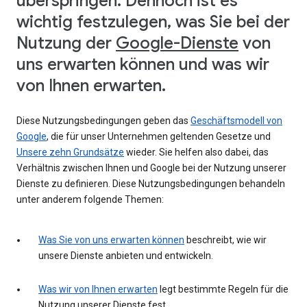
überspringen. Dennoch ist es
wichtig festzulegen, was Sie bei der
Nutzung der
Google-Dienste
von
uns erwarten können und was wir
von Ihnen erwarten.
Diese Nutzungsbedingungen geben das
Geschäftsmodell von
Google
, die für unser Unternehmen geltenden Gesetze und
Unsere zehn Grundsätze
wieder. Sie helfen also dabei, das
Verhältnis zwischen Ihnen und Google bei der Nutzung unserer
Dienste zu definieren. Diese Nutzungsbedingungen behandeln
unter anderem folgende Themen:
Was Sie von uns erwarten können
beschreibt, wie wir
unsere Dienste anbieten und entwickeln.
Was wir von Ihnen erwarten
legt bestimmte Regeln für die
Nutzung unserer Dienste fest.