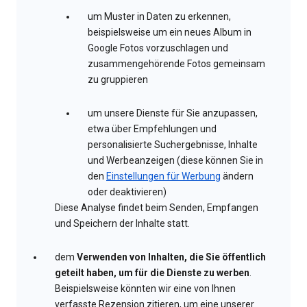
um Muster in Daten zu erkennen,
beispielsweise um ein neues Album in
Google Fotos vorzuschlagen und
zusammengehörende Fotos gemeinsam
zu gruppieren
um unsere Dienste für Sie anzupassen,
etwa über Empfehlungen und
personalisierte Suchergebnisse, Inhalte
und Werbeanzeigen (diese können Sie in
den
Einstellungen für Werbung
ändern
oder deaktivieren)
Diese Analyse findet beim Senden, Empfangen
und Speichern der Inhalte statt.
dem
Verwenden von Inhalten, die Sie öffentlich
geteilt haben, um für die Dienste zu werben
.
Beispielsweise könnten wir eine von Ihnen
verfasste Rezension zitieren, um eine unserer