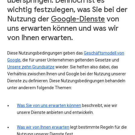
überspringen. Dennoch ist es
wichtig festzulegen, was Sie bei der
Nutzung der
Google-Dienste
von
uns erwarten können und was wir
von Ihnen erwarten.
Diese Nutzungsbedingungen geben das
Geschäftsmodell von
Google
, die für unser Unternehmen geltenden Gesetze und
Unsere zehn Grundsätze
wieder. Sie helfen also dabei, das
Verhältnis zwischen Ihnen und Google bei der Nutzung unserer
Dienste zu definieren. Diese Nutzungsbedingungen behandeln
unter anderem folgende Themen:
Was Sie von uns erwarten können
beschreibt, wie wir
unsere Dienste anbieten und entwickeln.
Was wir von Ihnen erwarten
legt bestimmte Regeln für die
Nutzung unserer Dienste fest.