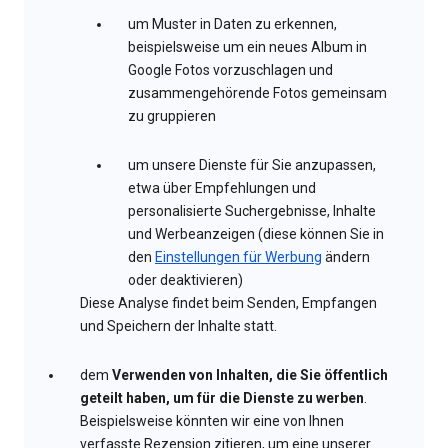
um Muster in Daten zu erkennen,
beispielsweise um ein neues Album in
Google Fotos vorzuschlagen und
zusammengehörende Fotos gemeinsam
zu gruppieren
um unsere Dienste für Sie anzupassen,
etwa über Empfehlungen und
personalisierte Suchergebnisse, Inhalte
und Werbeanzeigen (diese können Sie in
den
Einstellungen für Werbung
ändern
oder deaktivieren)
Diese Analyse findet beim Senden, Empfangen
und Speichern der Inhalte statt.
dem
Verwenden von Inhalten, die Sie öffentlich
geteilt haben, um für die Dienste zu werben
.
Beispielsweise könnten wir eine von Ihnen
verfasste Rezension zitieren, um eine unserer