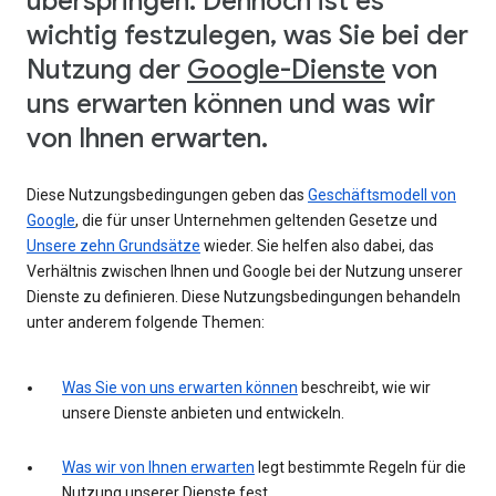
überspringen. Dennoch ist es
wichtig festzulegen, was Sie bei der
Nutzung der
Google-Dienste
von
uns erwarten können und was wir
von Ihnen erwarten.
Diese Nutzungsbedingungen geben das
Geschäftsmodell von
Google
, die für unser Unternehmen geltenden Gesetze und
Unsere zehn Grundsätze
wieder. Sie helfen also dabei, das
Verhältnis zwischen Ihnen und Google bei der Nutzung unserer
Dienste zu definieren. Diese Nutzungsbedingungen behandeln
unter anderem folgende Themen:
Was Sie von uns erwarten können
beschreibt, wie wir
unsere Dienste anbieten und entwickeln.
Was wir von Ihnen erwarten
legt bestimmte Regeln für die
Nutzung unserer Dienste fest.