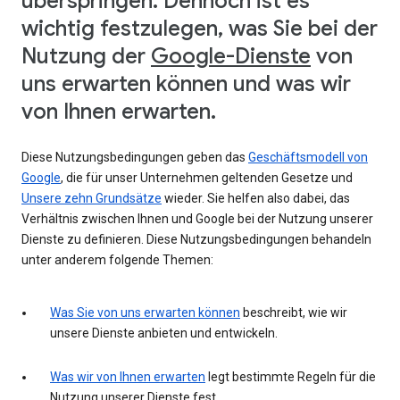
überspringen. Dennoch ist es
wichtig festzulegen, was Sie bei der
Nutzung der
Google-Dienste
von
uns erwarten können und was wir
von Ihnen erwarten.
Diese Nutzungsbedingungen geben das
Geschäftsmodell von
Google
, die für unser Unternehmen geltenden Gesetze und
Unsere zehn Grundsätze
wieder. Sie helfen also dabei, das
Verhältnis zwischen Ihnen und Google bei der Nutzung unserer
Dienste zu definieren. Diese Nutzungsbedingungen behandeln
unter anderem folgende Themen:
Was Sie von uns erwarten können
beschreibt, wie wir
unsere Dienste anbieten und entwickeln.
Was wir von Ihnen erwarten
legt bestimmte Regeln für die
Nutzung unserer Dienste fest.