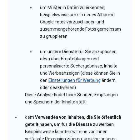
um Muster in Daten zu erkennen,
beispielsweise um ein neues Album in
Google Fotos vorzuschlagen und
zusammengehörende Fotos gemeinsam
zu gruppieren
um unsere Dienste für Sie anzupassen,
etwa über Empfehlungen und
personalisierte Suchergebnisse, Inhalte
und Werbeanzeigen (diese können Sie in
den
Einstellungen für Werbung
ändern
oder deaktivieren)
Diese Analyse findet beim Senden, Empfangen
und Speichern der Inhalte statt.
dem
Verwenden von Inhalten, die Sie öffentlich
geteilt haben, um für die Dienste zu werben
.
Beispielsweise könnten wir eine von Ihnen
verfasste Rezension zitieren, um eine unserer