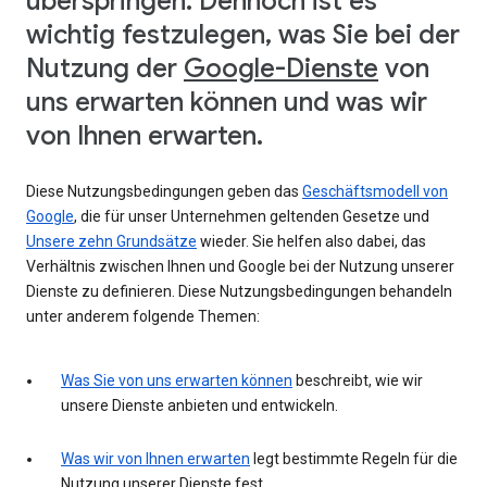
überspringen. Dennoch ist es
wichtig festzulegen, was Sie bei der
Nutzung der
Google-Dienste
von
uns erwarten können und was wir
von Ihnen erwarten.
Diese Nutzungsbedingungen geben das
Geschäftsmodell von
Google
, die für unser Unternehmen geltenden Gesetze und
Unsere zehn Grundsätze
wieder. Sie helfen also dabei, das
Verhältnis zwischen Ihnen und Google bei der Nutzung unserer
Dienste zu definieren. Diese Nutzungsbedingungen behandeln
unter anderem folgende Themen:
Was Sie von uns erwarten können
beschreibt, wie wir
unsere Dienste anbieten und entwickeln.
Was wir von Ihnen erwarten
legt bestimmte Regeln für die
Nutzung unserer Dienste fest.