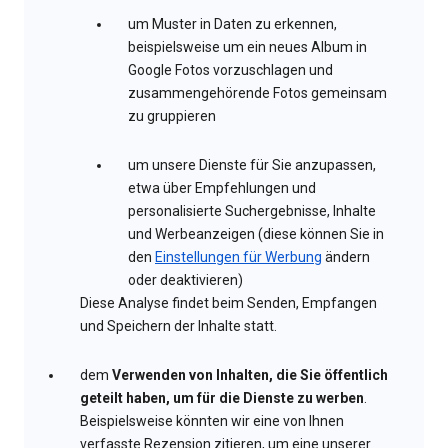
um Muster in Daten zu erkennen,
beispielsweise um ein neues Album in
Google Fotos vorzuschlagen und
zusammengehörende Fotos gemeinsam
zu gruppieren
um unsere Dienste für Sie anzupassen,
etwa über Empfehlungen und
personalisierte Suchergebnisse, Inhalte
und Werbeanzeigen (diese können Sie in
den
Einstellungen für Werbung
ändern
oder deaktivieren)
Diese Analyse findet beim Senden, Empfangen
und Speichern der Inhalte statt.
dem
Verwenden von Inhalten, die Sie öffentlich
geteilt haben, um für die Dienste zu werben
.
Beispielsweise könnten wir eine von Ihnen
verfasste Rezension zitieren, um eine unserer