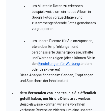
um Muster in Daten zu erkennen,
beispielsweise um ein neues Album in
Google Fotos vorzuschlagen und
zusammengehörende Fotos gemeinsam
zu gruppieren
um unsere Dienste für Sie anzupassen,
etwa über Empfehlungen und
personalisierte Suchergebnisse, Inhalte
und Werbeanzeigen (diese können Sie in
den
Einstellungen für Werbung
ändern
oder deaktivieren)
Diese Analyse findet beim Senden, Empfangen
und Speichern der Inhalte statt.
dem
Verwenden von Inhalten, die Sie öffentlich
geteilt haben, um für die Dienste zu werben
.
Beispielsweise könnten wir eine von Ihnen
verfasste Rezension zitieren, um eine unserer