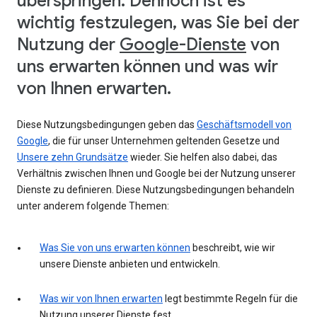
überspringen. Dennoch ist es
wichtig festzulegen, was Sie bei der
Nutzung der
Google-Dienste
von
uns erwarten können und was wir
von Ihnen erwarten.
Diese Nutzungsbedingungen geben das
Geschäftsmodell von
Google
, die für unser Unternehmen geltenden Gesetze und
Unsere zehn Grundsätze
wieder. Sie helfen also dabei, das
Verhältnis zwischen Ihnen und Google bei der Nutzung unserer
Dienste zu definieren. Diese Nutzungsbedingungen behandeln
unter anderem folgende Themen:
Was Sie von uns erwarten können
beschreibt, wie wir
unsere Dienste anbieten und entwickeln.
Was wir von Ihnen erwarten
legt bestimmte Regeln für die
Nutzung unserer Dienste fest.