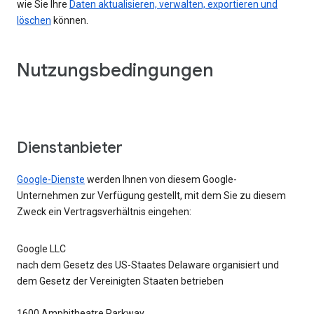
wie Sie Ihre
Daten aktualisieren, verwalten, exportieren und
löschen
können.
Nutzungsbedingungen
Dienstanbieter
Google-Dienste
werden Ihnen von diesem Google-
Unternehmen zur Verfügung gestellt, mit dem Sie zu diesem
Zweck ein Vertragsverhältnis eingehen:
Google LLC
nach dem Gesetz des US-Staates Delaware organisiert und
dem Gesetz der Vereinigten Staaten betrieben
1600 Amphitheatre Parkway