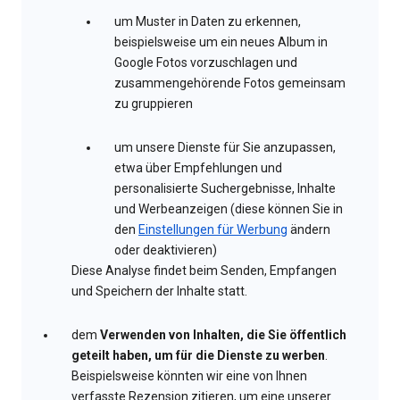
um Muster in Daten zu erkennen,
beispielsweise um ein neues Album in
Google Fotos vorzuschlagen und
zusammengehörende Fotos gemeinsam
zu gruppieren
um unsere Dienste für Sie anzupassen,
etwa über Empfehlungen und
personalisierte Suchergebnisse, Inhalte
und Werbeanzeigen (diese können Sie in
den
Einstellungen für Werbung
ändern
oder deaktivieren)
Diese Analyse findet beim Senden, Empfangen
und Speichern der Inhalte statt.
dem
Verwenden von Inhalten, die Sie öffentlich
geteilt haben, um für die Dienste zu werben
.
Beispielsweise könnten wir eine von Ihnen
verfasste Rezension zitieren, um eine unserer