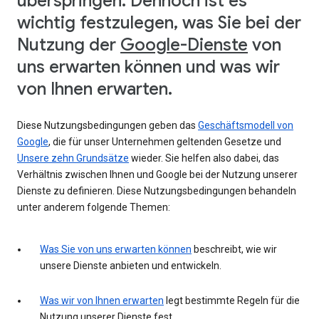
überspringen. Dennoch ist es
wichtig festzulegen, was Sie bei der
Nutzung der
Google-Dienste
von
uns erwarten können und was wir
von Ihnen erwarten.
Diese Nutzungsbedingungen geben das
Geschäftsmodell von
Google
, die für unser Unternehmen geltenden Gesetze und
Unsere zehn Grundsätze
wieder. Sie helfen also dabei, das
Verhältnis zwischen Ihnen und Google bei der Nutzung unserer
Dienste zu definieren. Diese Nutzungsbedingungen behandeln
unter anderem folgende Themen:
Was Sie von uns erwarten können
beschreibt, wie wir
unsere Dienste anbieten und entwickeln.
Was wir von Ihnen erwarten
legt bestimmte Regeln für die
Nutzung unserer Dienste fest.